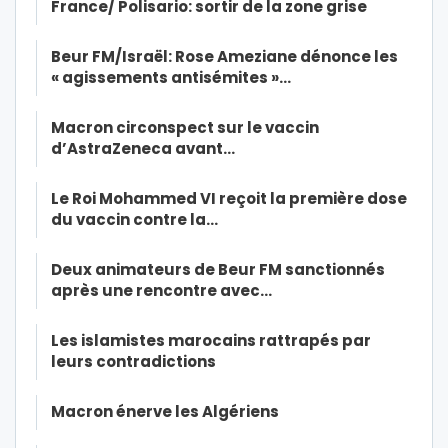
France/ Polisario: sortir de la zone grise
Beur FM/Israël: Rose Ameziane dénonce les
« agissements antisémites »…
Macron circonspect sur le vaccin
d’AstraZeneca avant…
Le Roi Mohammed VI reçoit la première dose
du vaccin contre la…
Deux animateurs de Beur FM sanctionnés
après une rencontre avec…
Les islamistes marocains rattrapés par
leurs contradictions
Macron énerve les Algériens