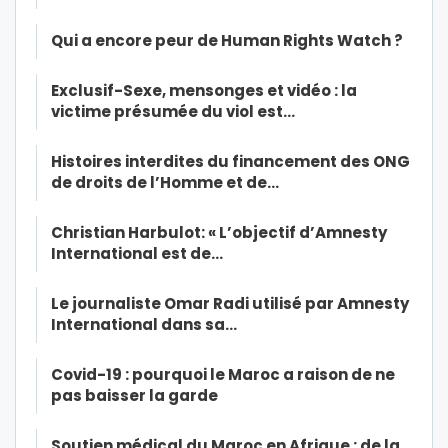
Qui a encore peur de Human Rights Watch ?
Exclusif-Sexe, mensonges et vidéo : la
victime présumée du viol est…
Histoires interdites du financement des ONG
de droits de l’Homme et de…
Christian Harbulot: « L’objectif d’Amnesty
International est de…
Le journaliste Omar Radi utilisé par Amnesty
International dans sa…
Covid-19 : pourquoi le Maroc a raison de ne
pas baisser la garde
Soutien médical du Maroc en Afrique : de la