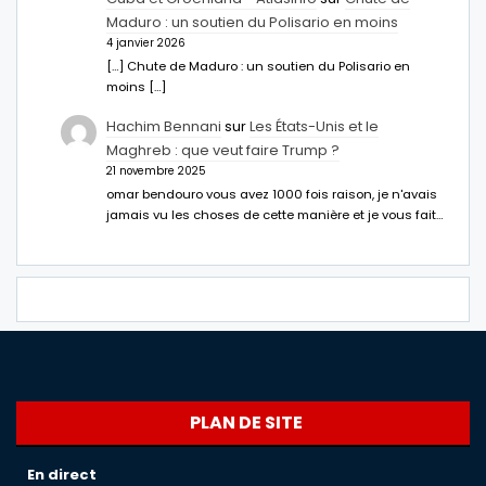
Maduro : un soutien du Polisario en moins
4 janvier 2026
[…] Chute de Maduro : un soutien du Polisario en
moins […]
Hachim Bennani
sur
Les États-Unis et le
Maghreb : que veut faire Trump ?
21 novembre 2025
omar bendouro vous avez 1000 fois raison, je n'avais
jamais vu les choses de cette manière et je vous fait…
PLAN DE SITE
En direct