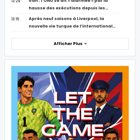
Iran : l’ONU se dit « alarmée » par la
13:29
hausse des exécutions depuis les…
Après neuf saisons à Liverpool, la
13:15
nouvelle vie turque de l’international…
Afficher Plus