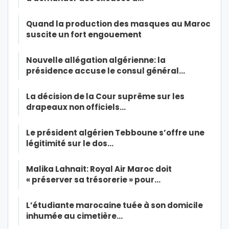
Quand la production des masques au Maroc
suscite un fort engouement
Nouvelle allégation algérienne: la
présidence accuse le consul général…
La décision de la Cour suprême sur les
drapeaux non officiels…
Le président algérien Tebboune s’offre une
légitimité sur le dos…
Malika Lahnait: Royal Air Maroc doit
« préserver sa trésorerie » pour…
L’étudiante marocaine tuée à son domicile
inhumée au cimetière…