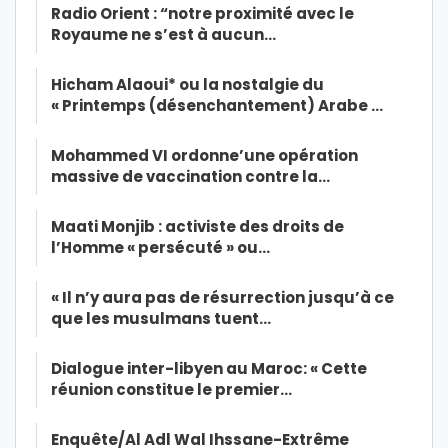
Radio Orient : “notre proximité avec le
Royaume ne s’est à aucun…
Hicham Alaoui* ou la nostalgie du
« Printemps (désenchantement) Arabe …
Mohammed VI ordonne’une opération
massive de vaccination contre la…
Maati Monjib : activiste des droits de
l’Homme « persécuté » ou…
« Il n’y aura pas de résurrection jusqu’à ce
que les musulmans tuent…
Dialogue inter-libyen au Maroc: « Cette
réunion constitue le premier…
Enquête/Al Adl Wal Ihssane-Extrême