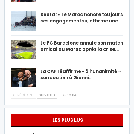
Sebta : « Le Maroc honore toujours
ses engagements », affirme une…
Le FC Barcelone annule son match
amical au Maroc après la crise…
La CAF réaffirme « à l’unanimité »
son soutien à Gianni…
PRÉCÉDENT
SUIVANT
1 De 30 841
LES PLUS LUS