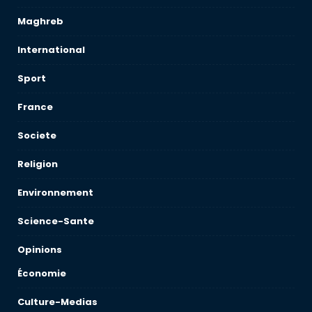
Maghreb
International
Sport
France
Societe
Religion
Environnement
Science-Sante
Opinions
Économie
Culture-Medias