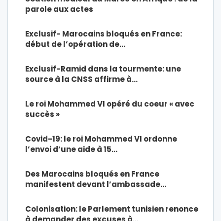
parole aux actes
Exclusif- Marocains bloqués en France:
début de l’opération de…
Exclusif-Ramid dans la tourmente: une
source à la CNSS affirme à…
Le roi Mohammed VI opéré du coeur « avec
succès »
Covid-19: le roi Mohammed VI ordonne
l’envoi d’une aide à 15…
Des Marocains bloqués en France
manifestent devant l’ambassade…
Colonisation: le Parlement tunisien renonce
à demander des excuses à…