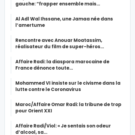
gauche: “frapper ensemble mais…
Al Adl Wal Ihssane, une Jamaa née dans
l’amertume
Rencontre avec Anouar Moatassim,
réalisateur du film de super-héros…
Affaire Radi: la diaspora marocaine de
France dénonce toute…
Mohammed VI insiste sur le civisme dans la
lutte contre le Coronavirus
Maroc/Affaire Omar Radi: la tribune de trop
pour Orient XXI
Affaire Radi/Viol: « Je sentais son odeur
d’alcool, sa…