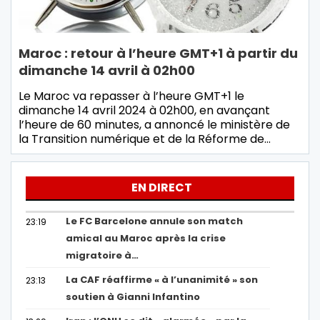
Maroc : retour à l’heure GMT+1 à partir du
dimanche 14 avril à 02h00
Le Maroc va repasser à l’heure GMT+1 le
dimanche 14 avril 2024 à 02h00, en avançant
l’heure de 60 minutes, a annoncé le ministère de
la Transition numérique et de la Réforme de…
EN DIRECT
Le FC Barcelone annule son match
23:19
amical au Maroc après la crise
migratoire à…
La CAF réaffirme « à l’unanimité » son
23:13
soutien à Gianni Infantino