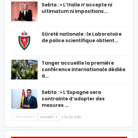
Sebta : « L’Italie n’accepte ni
ultimatum ni impositions…
Sûreté nationale : le Laboratoire
de police scientifique obtient…
Tanger accueille la première
conférence internationale dédiée
à…
Sebta : « L’Espagne sera
contrainte d’adopter des
mesures …
PRÉCÉDENT
SUIVANT
1 De 30 846