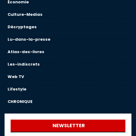
Économie
Culture-Medias
Décryptages
Lu-dans-la-presse
Atlas-des-livres
Les-indiscrets
Web TV
Lifestyle
CHRONIQUE
NEWSLETTER