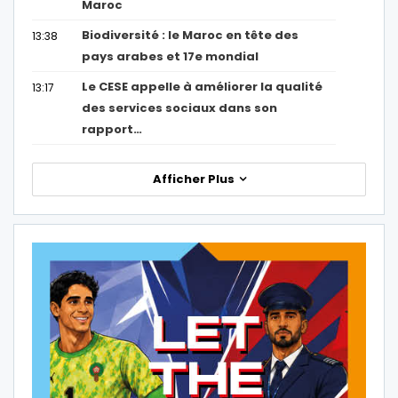
Maroc
Biodiversité : le Maroc en tête des
13:38
pays arabes et 17e mondial
Le CESE appelle à améliorer la qualité
13:17
des services sociaux dans son
rapport…
Afficher Plus