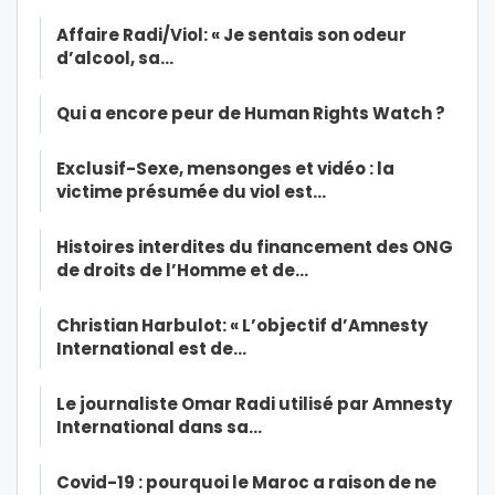
Affaire Radi/Viol: « Je sentais son odeur
d’alcool, sa…
Qui a encore peur de Human Rights Watch ?
Exclusif-Sexe, mensonges et vidéo : la
victime présumée du viol est…
Histoires interdites du financement des ONG
de droits de l’Homme et de…
Christian Harbulot: « L’objectif d’Amnesty
International est de…
Le journaliste Omar Radi utilisé par Amnesty
International dans sa…
Covid-19 : pourquoi le Maroc a raison de ne