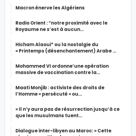
Macron énerve les Algériens
Radio Orient : “notre proximité avec le
Royaume ne s’est à aucun…
Hicham Alaoui* ou la nostalgie du
« Printemps (désenchantement) Arabe …
Mohammed VI ordonne’une opération
massive de vaccination contre la…
Maati Monjib : activiste des droits de
l’Homme « persécuté » ou…
« Il n’y aura pas de résurrection jusqu’à ce
que les musulmans tuent…
Dialogue inter-libyen au Maroc: « Cette