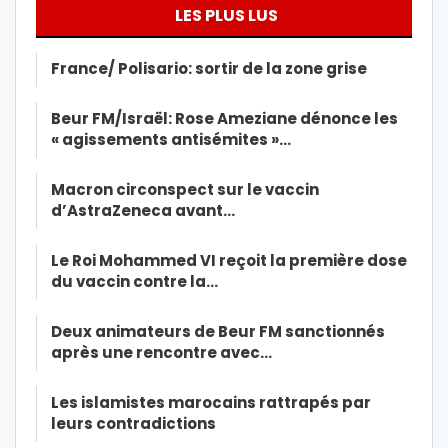
LES PLUS LUS
France/ Polisario: sortir de la zone grise
Beur FM/Israël: Rose Ameziane dénonce les
« agissements antisémites »…
Macron circonspect sur le vaccin
d’AstraZeneca avant…
Le Roi Mohammed VI reçoit la première dose
du vaccin contre la…
Deux animateurs de Beur FM sanctionnés
après une rencontre avec…
Les islamistes marocains rattrapés par
leurs contradictions