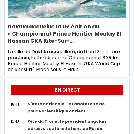
Dakhla accueille la 15ᵉ édition du
« Championnat Prince Héritier Moulay El
Hassan GKA Kite-Surf…
La ville de Dakhla accueillera, du 6 au 12 octobre
prochain, la 15ᵉ édition du "Championnat SAR le
Prince Héritier Moulay El Hassan GKA World Cup
de kitesurf". Placé sous le Haut…
EN DIRECT
Sûreté nationale : le Laboratoire de
18:41
police scientifique obtient…
Fête du Trône : le président angolais
13:43
adresse ses félicitations au Roi du