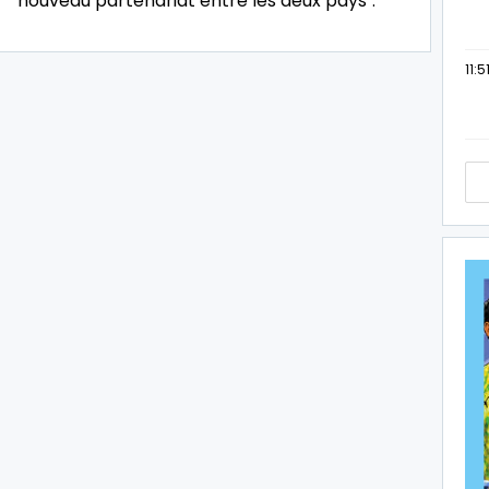
nouveau partenariat entre les deux pays".
11:5