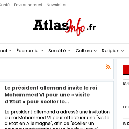
Santé
Environnement
Newsletter
onal
Économie
Société
Culture
Religion
13:
Le président allemand invite le roi
Mohammed VI pour une « visite
d’Etat » pour sceller le…
13:
Le président allemand a adressé une invitation
au roi Mohammed VI pour effectuer une "visite
d’Etat en Allemagne", afin de "sceller un
13:1