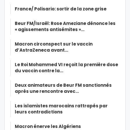
France/ Polisario: sortir de la zone grise
Beur FM/Israël: Rose Ameziane dénonce les
« agissements antisémites »…
Macron circonspect sur le vaccin
d’AstraZeneca avant…
Le Roi Mohammed VI reçoit la première dose
du vaccin contre la…
Deux animateurs de Beur FM sanctionnés
après une rencontre avec…
Les islamistes marocains rattrapés par
leurs contradictions
Macron énerve les Algériens