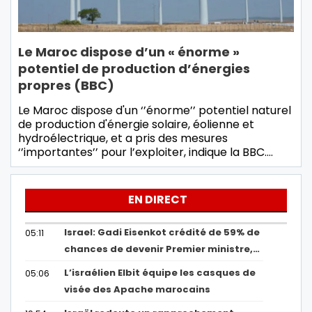
Le Maroc dispose d’un « énorme »
potentiel de production d’énergies
propres (BBC)
Le Maroc dispose d'un ‘’énorme’’ potentiel naturel
de production d'énergie solaire, éolienne et
hydroélectrique, et a pris des mesures
‘’importantes’’ pour l’exploiter, indique la BBC.…
EN DIRECT
Israel: Gadi Eisenkot crédité de 59% de
05:11
chances de devenir Premier ministre,…
L’israélien Elbit équipe les casques de
05:06
visée des Apache marocains