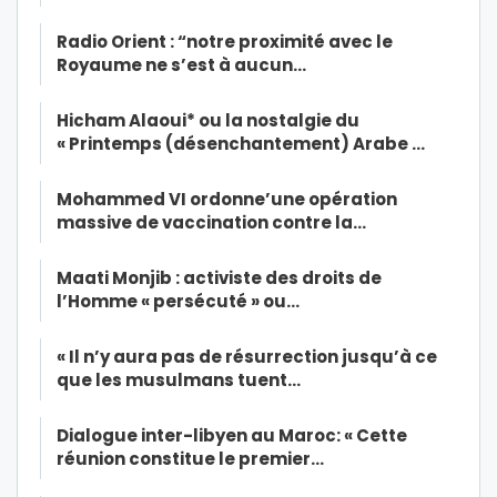
Radio Orient : “notre proximité avec le
Royaume ne s’est à aucun…
Hicham Alaoui* ou la nostalgie du
« Printemps (désenchantement) Arabe …
Mohammed VI ordonne’une opération
massive de vaccination contre la…
Maati Monjib : activiste des droits de
l’Homme « persécuté » ou…
« Il n’y aura pas de résurrection jusqu’à ce
que les musulmans tuent…
Dialogue inter-libyen au Maroc: « Cette
réunion constitue le premier…