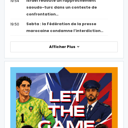
Israël redoute un rapprochement
19:54
saoudo-turc dans un contexte de
confrontation…
Sebta : la Fédération de la presse
19:50
marocaine condamne l’interdiction…
Afficher Plus