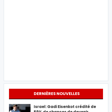
DERNIÈRES NOUVELLES
Israel: Gadi Eisenkot crédité de
59% de chances de devenir