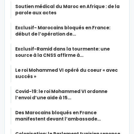
Soutien médical du Maroc en Afrique : de la
parole aux actes
Exclusif- Marocains bloqués en France:
début de l’opération de…
Exclusif-Ramid dans la tourmente: une
source à la CNSS affirme à…
Le roi Mohammed VI opéré du coeur « avec
succès »
Covid-19: le roi Mohammed VI ordonne
l’envoi d’une aide à 15…
Des Marocains bloqués en France
manifestent devant l’ambassade…
Colonisation: le Parlement tunisien renonce