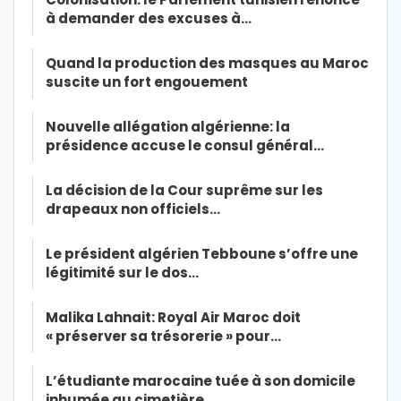
à demander des excuses à…
Quand la production des masques au Maroc
suscite un fort engouement
Nouvelle allégation algérienne: la
présidence accuse le consul général…
La décision de la Cour suprême sur les
drapeaux non officiels…
Le président algérien Tebboune s’offre une
légitimité sur le dos…
Malika Lahnait: Royal Air Maroc doit
« préserver sa trésorerie » pour…
L’étudiante marocaine tuée à son domicile
inhumée au cimetière…