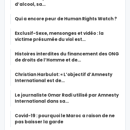
d’alcool, sa…
Qui a encore peur de Human Rights Watch ?
Exclusif-Sexe, mensonges et vidéo : la
victime présumée du viol est…
Histoires interdites du financement des ONG
de droits de l’Homme et de…
Christian Harbulot: « L’objectif d’Amnesty
International est de…
Le journaliste Omar Radi utilisé par Amnesty
International dans sa…
Covid-19 : pourquoi le Maroc a raison de ne
pas baisser la garde