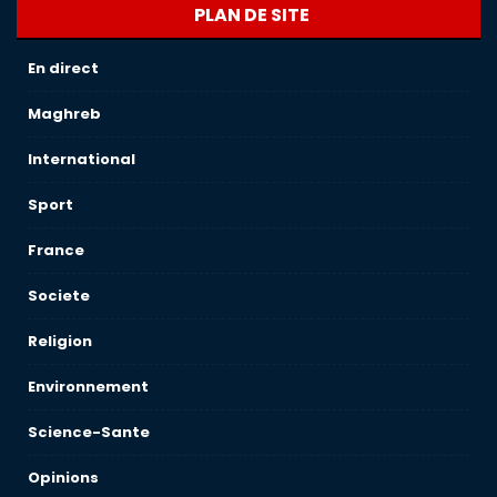
PLAN DE SITE
En direct
Maghreb
International
Sport
France
Societe
Religion
Environnement
Science-Sante
Opinions