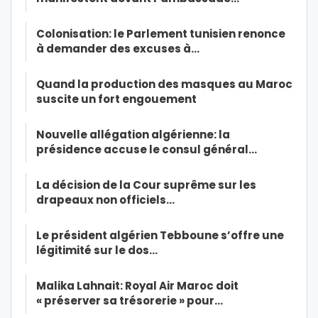
Colonisation: le Parlement tunisien renonce
à demander des excuses à…
Quand la production des masques au Maroc
suscite un fort engouement
Nouvelle allégation algérienne: la
présidence accuse le consul général…
La décision de la Cour suprême sur les
drapeaux non officiels…
Le président algérien Tebboune s’offre une
légitimité sur le dos…
Malika Lahnait: Royal Air Maroc doit
« préserver sa trésorerie » pour…