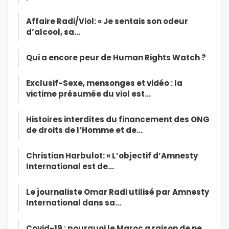
Affaire Radi/Viol: « Je sentais son odeur
d’alcool, sa…
Qui a encore peur de Human Rights Watch ?
Exclusif-Sexe, mensonges et vidéo : la
victime présumée du viol est…
Histoires interdites du financement des ONG
de droits de l’Homme et de…
Christian Harbulot: « L’objectif d’Amnesty
International est de…
Le journaliste Omar Radi utilisé par Amnesty
International dans sa…
Covid-19 : pourquoi le Maroc a raison de ne