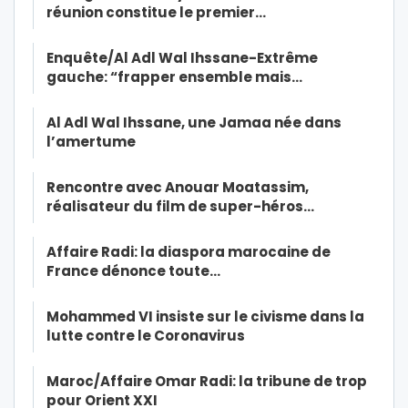
réunion constitue le premier…
Enquête/Al Adl Wal Ihssane-Extrême
gauche: “frapper ensemble mais…
Al Adl Wal Ihssane, une Jamaa née dans
l’amertume
Rencontre avec Anouar Moatassim,
réalisateur du film de super-héros…
Affaire Radi: la diaspora marocaine de
France dénonce toute…
Mohammed VI insiste sur le civisme dans la
lutte contre le Coronavirus
Maroc/Affaire Omar Radi: la tribune de trop
pour Orient XXI