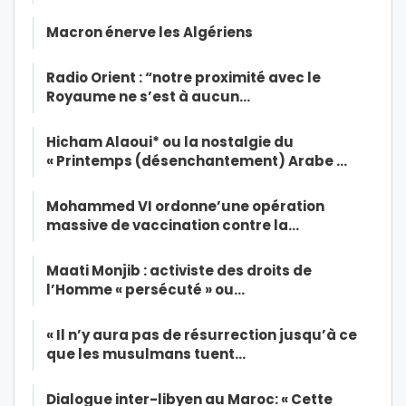
Macron énerve les Algériens
Radio Orient : “notre proximité avec le
Royaume ne s’est à aucun…
Hicham Alaoui* ou la nostalgie du
« Printemps (désenchantement) Arabe …
Mohammed VI ordonne’une opération
massive de vaccination contre la…
Maati Monjib : activiste des droits de
l’Homme « persécuté » ou…
« Il n’y aura pas de résurrection jusqu’à ce
que les musulmans tuent…
Dialogue inter-libyen au Maroc: « Cette