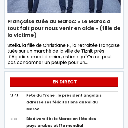
Française tuée au Maroc: « Le Maroc a
tout fait pour nous venir en aide » (fille de
la victime)
Stella, la fille de Christiane F., la retraitée française
tuée sur un marché de la ville de Tiznit près
d’Agadir samedi dernier, estime qu'"On ne peut
pas condamner un peuple pour un…
EN DIRECT
Fête du Trône : le président angolais
13:43
adresse ses félicitations au Roi du
Maroc
Biodiversité : le Maroc en tête des
13:38
pays arabes et 17e mondial