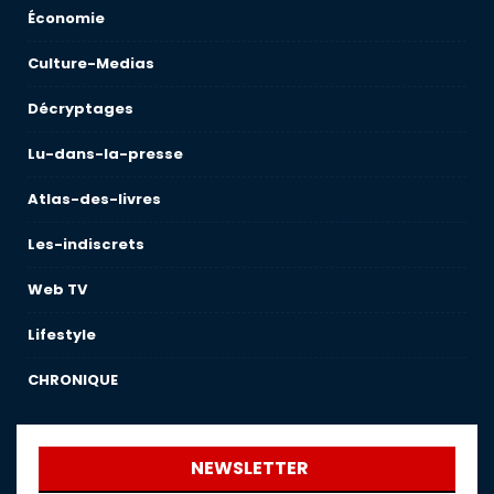
Économie
Culture-Medias
Décryptages
Lu-dans-la-presse
Atlas-des-livres
Les-indiscrets
Web TV
Lifestyle
CHRONIQUE
NEWSLETTER