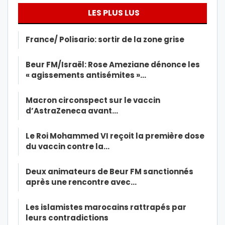
LES PLUS LUS
France/ Polisario: sortir de la zone grise
Beur FM/Israël: Rose Ameziane dénonce les
« agissements antisémites »…
Macron circonspect sur le vaccin
d’AstraZeneca avant…
Le Roi Mohammed VI reçoit la première dose
du vaccin contre la…
Deux animateurs de Beur FM sanctionnés
après une rencontre avec…
Les islamistes marocains rattrapés par
leurs contradictions