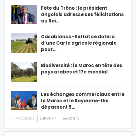
Fête du Trône : le président
angolais adresse ses félicitations
au Roi…
Casablanca-Settat se dotera
d’une Carte agricole régionale
pour…
Biodiversité : le Maroc en tête des
pays arabes et 17e mondial
Les échanges commerciaux entre
le Maroc et le Royaume-Uni
dépassent 5…
PRÉCÉDENT
SUIVANT
1 De 30 845