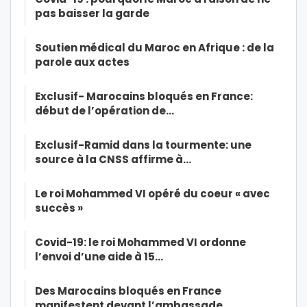
pas baisser la garde
Soutien médical du Maroc en Afrique : de la
parole aux actes
Exclusif- Marocains bloqués en France:
début de l’opération de…
Exclusif-Ramid dans la tourmente: une
source à la CNSS affirme à…
Le roi Mohammed VI opéré du coeur « avec
succès »
Covid-19: le roi Mohammed VI ordonne
l’envoi d’une aide à 15…
Des Marocains bloqués en France
manifestent devant l’ambassade…