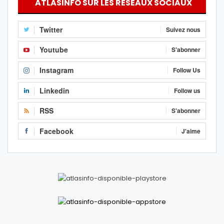
ATLASINFO SUR LES RÉSEAUX SOCIAUX
Twitter
Suivez nous
Youtube
S'abonner
Instagram
Follow Us
Linkedin
Follow us
RSS
S'abonner
Facebook
J'aime