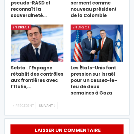
pseudo-RASD et
serment comme
reconnaît la
nouveau président
souveraineté…
de la Colombie
EN DIRECT
EN DIRECT
Sebta : l’Espagne
Les États-Unis font
rétablit des contrôles
pression sur Israël
aux frontières avec
pour un cessez-le-
l’Italie,…
feu de deux
semaines à Gaza
PRÉCÉDENT
SUIVANT
LAISSER UN COMMENTAIRE