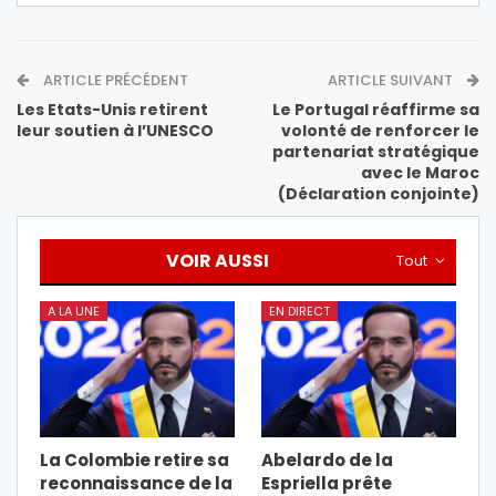
ARTICLE PRÉCÉDENT
ARTICLE SUIVANT
Les Etats-Unis retirent
Le Portugal réaffirme sa
leur soutien à l’UNESCO
volonté de renforcer le
partenariat stratégique
avec le Maroc
(Déclaration conjointe)
VOIR AUSSI
Tout
A LA UNE
EN DIRECT
La Colombie retire sa
Abelardo de la
reconnaissance de la
Espriella prête