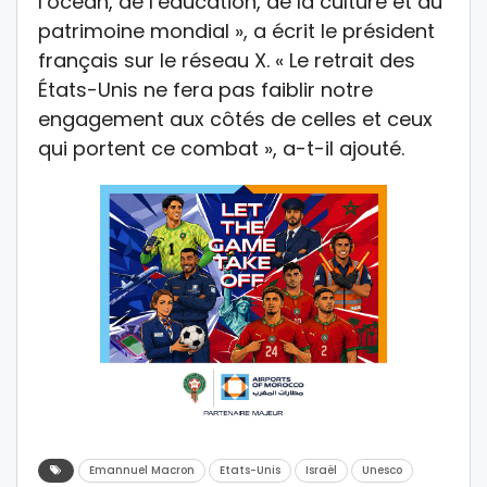
l’océan, de l’éducation, de la culture et du
patrimoine mondial », a écrit le président
français sur le réseau X. « Le retrait des
États-Unis ne fera pas faiblir notre
engagement aux côtés de celles et ceux
qui portent ce combat », a-t-il ajouté.
Emannuel Macron
Etats-Unis
Israël
Unesco