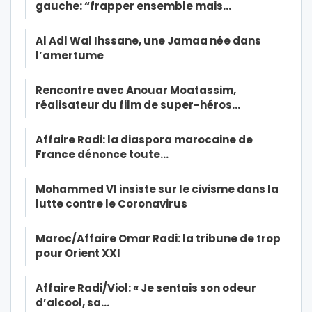
gauche: “frapper ensemble mais…
Al Adl Wal Ihssane, une Jamaa née dans
l’amertume
Rencontre avec Anouar Moatassim,
réalisateur du film de super-héros…
Affaire Radi: la diaspora marocaine de
France dénonce toute…
Mohammed VI insiste sur le civisme dans la
lutte contre le Coronavirus
Maroc/Affaire Omar Radi: la tribune de trop
pour Orient XXI
Affaire Radi/Viol: « Je sentais son odeur
d’alcool, sa…