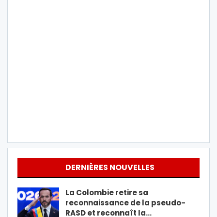
DERNIÈRES NOUVELLES
La Colombie retire sa
reconnaissance de la pseudo-
RASD et reconnaît la…