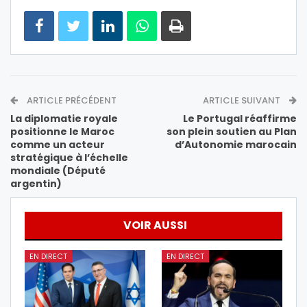
ARTICLE PRÉCÉDENT
ARTICLE SUIVANT
La diplomatie royale
Le Portugal réaffirme
positionne le Maroc
son plein soutien au Plan
comme un acteur
d’Autonomie marocain
stratégique à l’échelle
mondiale (Député
argentin)
VOIR AUSSI
EN DIRECT
EN DIRECT