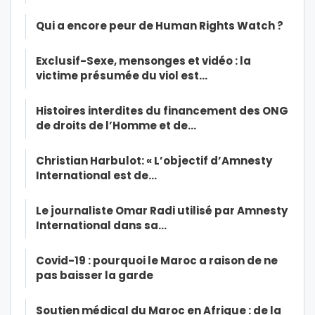
Qui a encore peur de Human Rights Watch ?
Exclusif-Sexe, mensonges et vidéo : la
victime présumée du viol est…
Histoires interdites du financement des ONG
de droits de l’Homme et de…
Christian Harbulot: « L’objectif d’Amnesty
International est de…
Le journaliste Omar Radi utilisé par Amnesty
International dans sa…
Covid-19 : pourquoi le Maroc a raison de ne
pas baisser la garde
Soutien médical du Maroc en Afrique : de la