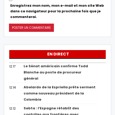
Enregistrez mon nom, mon e-mail et mon site Web
dans ce navigateur pour la prochaine fois que je
commenterai.
EN DIRECT
Le Sénat américain confirme Todd
12:17
Blanche au poste de procureur
général
Abelardo de la Espriella prête serment
12:14
comme nouveau président de la
Colombie
Sebta : l’Espagne rétablit des
12:12
contrôles aux frontières avec…