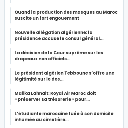
Quand la production des masques au Maroc
suscite un fort engouement
Nouvelle allégation algérienne: la
présidence accuse le consul général…
La décision de la Cour suprême sur les
drapeaux non officiels…
Le président algérien Tebboune s’offre une
légitimité sur le dos…
Malika Lahnait: Royal Air Maroc doit
« préserver sa trésorerie » pour…
L’étudiante marocaine tuée à son domicile
inhumée au cimetière…