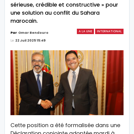
sérieuse, crédible et constructive » pour
une solution au conflit du Sahara
marocain.
A LA UNE
INTERNATIONAL
Par
Omar Bendouro
Le
22 Juil 2025 15:49
Cette position a été formalisée dans une
Déclaration conjointe adoptée mardi à