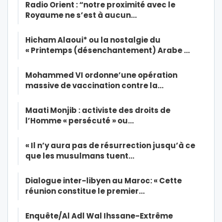
Radio Orient : “notre proximité avec le
Royaume ne s’est à aucun…
Hicham Alaoui* ou la nostalgie du
« Printemps (désenchantement) Arabe …
Mohammed VI ordonne’une opération
massive de vaccination contre la…
Maati Monjib : activiste des droits de
l’Homme « persécuté » ou…
« Il n’y aura pas de résurrection jusqu’à ce
que les musulmans tuent…
Dialogue inter-libyen au Maroc: « Cette
réunion constitue le premier…
Enquête/Al Adl Wal Ihssane-Extrême