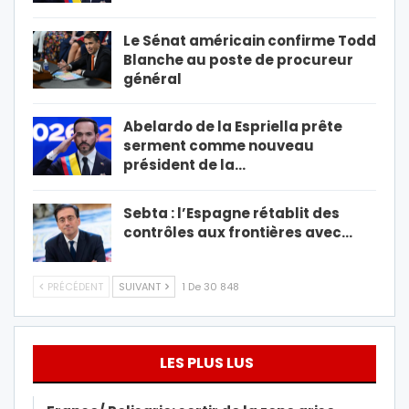
Le Sénat américain confirme Todd
Blanche au poste de procureur
général
Abelardo de la Espriella prête
serment comme nouveau
président de la…
Sebta : l’Espagne rétablit des
contrôles aux frontières avec…
PRÉCÉDENT
SUIVANT
1 De 30 848
LES PLUS LUS