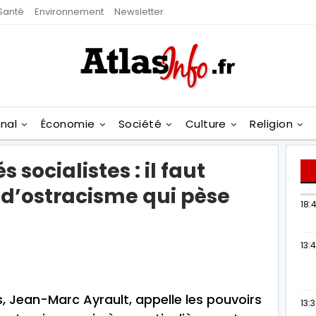
Santé
Environnement
Newsletter
onal
Économie
Société
Culture
Religion
 socialistes : il faut
 d’ostracisme qui pèse
18:4
13:
, Jean-Marc Ayrault, appelle les pouvoirs
13: