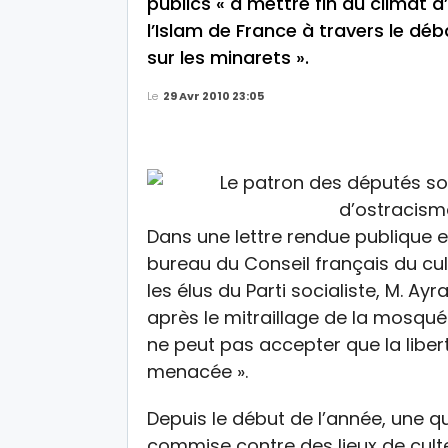
publics « à mettre fin au climat 
l’Islam de France à travers le déb
sur les minarets ».
Le
29 Avr 2010 23:05
Dans une lettre rendue publique et
bureau du Conseil français du cu
les élus du Parti socialiste, M. Ay
après le mitraillage de la mosquée
ne peut pas accepter que la liber
menacée ».
Depuis le début de l’année, une q
commise contre des lieux de cul