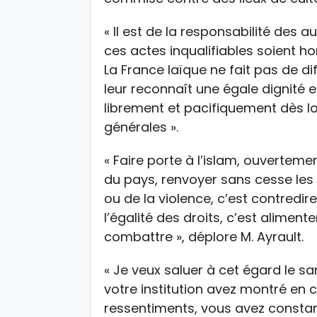
« Il est de la responsabilité des a
ces actes inqualifiables soient hor
La France laïque ne fait pas de dif
leur reconnaît une égale dignité e
librement et pacifiquement dès lo
générales ».
« Faire porte à l’islam, ouvertem
du pays, renvoyer sans cesse les
ou de la violence, c’est contredire
l’égalité des droits, c’est aliment
combattre », déplore M. Ayrault.
« Je veux saluer à cet égard le sa
votre institution avez montré en 
ressentiments, vous avez consta