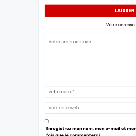
LAISSER
Votre adresse 
Enregistrez mon nom, mon e-mail et mon
fois que je commenterai.