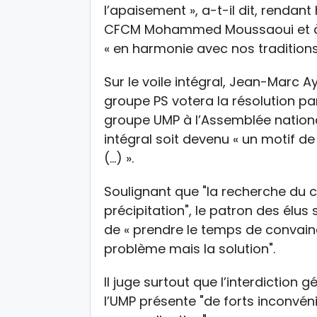
l’apaisement », a-t-il dit, renda
CFCM Mohammed Moussaoui et à sa
« en harmonie avec nos traditions 
Sur le voile intégral, Jean-Marc A
groupe PS votera la résolution pa
groupe UMP à l’Assemblée nationale
intégral soit devenu « un motif d
(…) ».
Soulignant que "la recherche du 
précipitation", le patron des élus 
de « prendre le temps de convaincr
problème mais la solution".
Il juge surtout que l’interdiction
l’UMP présente "de forts inconvéni