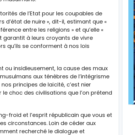
utorités de l’Etat pour les coupables de
s d’état de nuire », dit-il, estimant que «
férence entre les religions » et qu’elle «
t garantit à leurs croyants de vivre
rs qu’ils se conforment à nos lois
ent ou insidieusement, la cause des maux
 musulmans aux ténèbres de l’intégrisme
 nos principes de laïcité, c’est nier
er le choc des civilisations que l’on prétend
ng-froid et l’esprit républicain que vous et
ces circonstances. Loin de céder aux
mment recherché le dialogue et