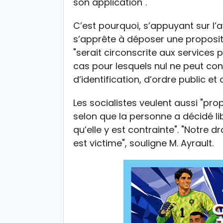
son application".
C’est pourquoi, s’appuyant sur l’a
s’apprête à déposer une propositio
"serait circonscrite aux services
cas pour lesquels nul ne peut co
d’identification, d’ordre public et
Les socialistes veulent aussi "prop
selon que la personne a décidé lib
qu’elle y est contrainte". "Notre dr
est victime", souligne M. Ayrault.