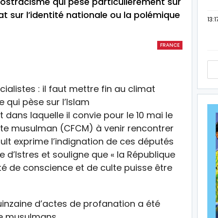
d’ostracisme qui pèse particulièrement sur
at sur l’identité nationale ou la polémique
13:1
FRANCE
 dans laquelle il convie pour le 10 mai le
lte musulman (CFCM) à venir rencontrer
rault exprime l’indignation de ces députés
 d’Istres et souligne que « la République
té de conscience et de culte puisse être
uinzaine d’actes de profanation a été
te musulmans.