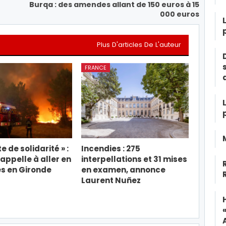
Burqa : des amendes allant de 150 euros à 15
000 euros
Plus D'articles De L'auteur
FRANCE
e de solidarité » :
Incendies : 275
appelle à aller en
interpellations et 31 mises
s en Gironde
en examen, annonce
Laurent Nuñez