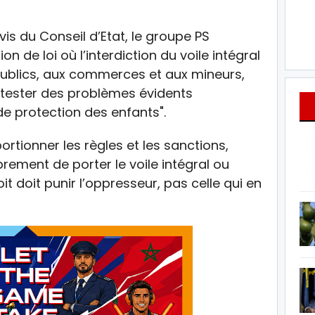
vis du Conseil d’Etat, le groupe PS
n de loi où l’interdiction du voile intégral
 publics, aux commerces et aux mineurs,
ntester des problèmes évidents
 de protection des enfants".
ortionner les règles et les sanctions,
rement de porter le voile intégral ou
oit doit punir l’oppresseur, pas celle qui en