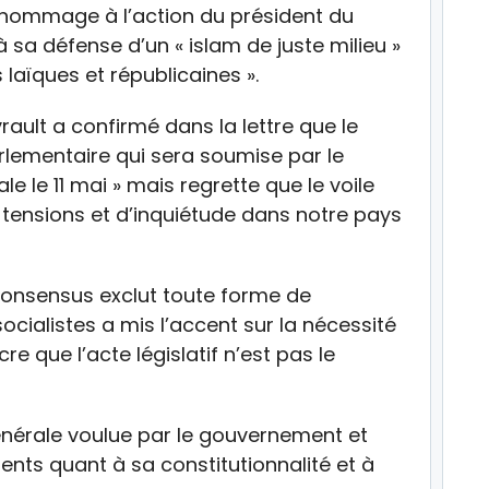
nt hommage à l’action du président du
 défense d’un « islam de juste milieu »
laïques et républicaines ».
yrault a confirmé dans la lettre que le
rlementaire qui sera soumise par le
 le 11 mai » mais regrette que le voile
e tensions et d’inquiétude dans notre pays
consensus exclut toute forme de
socialistes a mis l’accent sur la nécessité
e que l’acte législatif n’est pas le
 générale voulue par le gouvernement et
ents quant à sa constitutionnalité et à