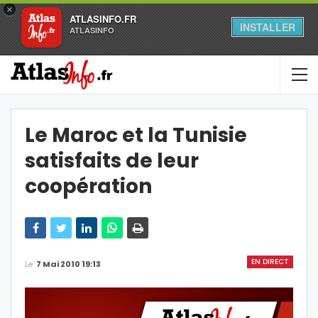
×
ATLASINFO.FR
INSTALLER
ATLASINFO
Le Maroc et la Tunisie
satisfaits de leur
coopération
EN DIRECT
Le
7 Mai 2010 19:13