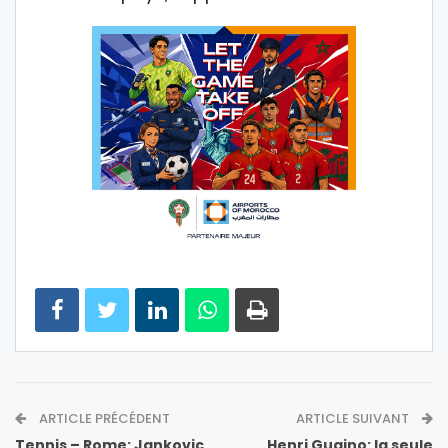
ARTICLE PRÉCÉDENT
ARTICLE SUIVANT
Tennis – Rome: Jankovic
Henri Guaino: la seule