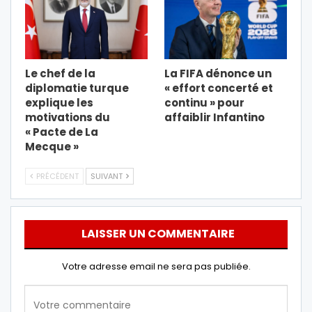
Le chef de la
La FIFA dénonce un
diplomatie turque
« effort concerté et
explique les
continu » pour
motivations du
affaiblir Infantino
« Pacte de La
Mecque »
PRÉCÉDENT
SUIVANT
LAISSER UN COMMENTAIRE
Votre adresse email ne sera pas publiée.