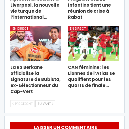
Liverpool, la nouvelle
Infantino tient une
vie turque de
réunion de crise à
l’international…
Rabat
EN DIRECT
EN DIRECT
La RS Berkane
CAN féminine : les
officialise la
Lionnes de l’Atlas se
signature de Bubista,
qualifient pour les
ex-sélectionneur du
quarts de finale…
Cap-Vert
PRÉCÉDENT
SUIVANT
LAISSER UN COMMENTAIRE