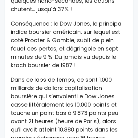
quelques nano-secondes, les actions
chutent… jusqu’à 37% !
Conséquence : le Dow Jones, le principal
indice boursier américain, sur lequel est
coté Procter & Gamble, subit de plein
fouet ces pertes, et dégringole en sept
minutes de 9 %. Du jamais vu depuis le
krach boursier de 1987 !
Dans ce laps de temps, ce sont 1.000
milliards de dollars capitalisation
boursière qui s’envolent.Le Dow Jones
casse littéralement les 10.000 points et
touche un point bas à 9.873 points peu
avant 21 heures (heure de Paris), alors
qu’il avait atteint 10.880 points dans les
premiers échanges, vers 16 heures.