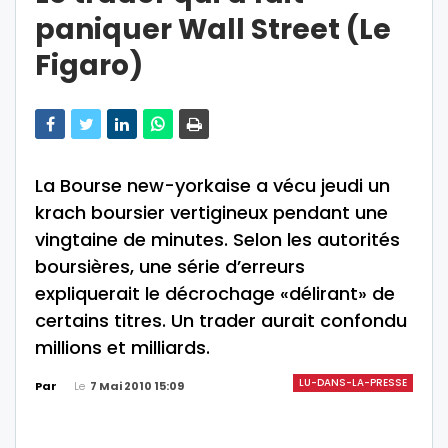
paniquer Wall Street (Le
Figaro)
La Bourse new-yorkaise a vécu jeudi un
krach boursier vertigineux pendant une
vingtaine de minutes. Selon les autorités
boursières, une série d’erreurs
expliquerait le décrochage «délirant» de
certains titres. Un trader aurait confondu
millions et milliards.
LU-DANS-LA-PRESSE
Le
7 Mai 2010 15:09
Par