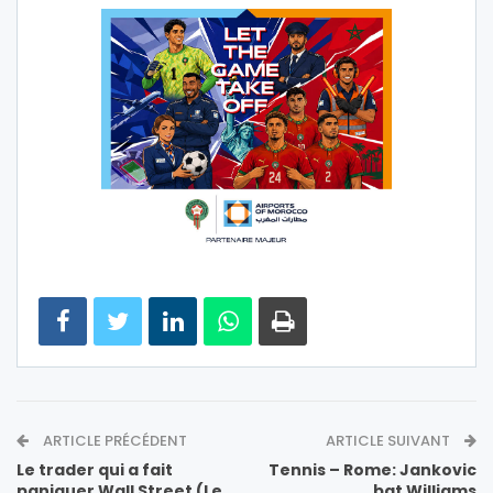
ARTICLE PRÉCÉDENT
ARTICLE SUIVANT
Le trader qui a fait
Tennis – Rome: Jankovic
paniquer Wall Street (Le
bat Williams