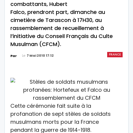
combattants, Hubert
Falco, prendront part, dimanche au
cimetière de Tarascon à 17H30, au
rassemblement de recueillement à
l’initiative du Conseil Français du Culte
Musulman (CFCM).
FRANCE
Le
7 Mai 2010 17:12
Par
Cette cérémonie fait suite à la
profanation de sept stèles de soldats
musulmans morts pour la France
pendant la guerre de 1914-1918.