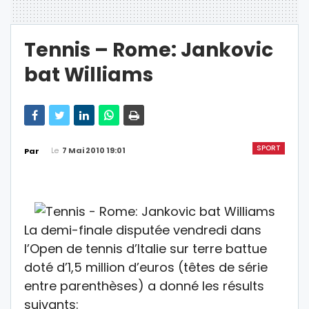
Tennis – Rome: Jankovic
bat Williams
SPORT
Le
7 Mai 2010 19:01
Par
La demi-finale disputée vendredi dans
l’Open de tennis d’Italie sur terre battue
doté d’1,5 million d’euros (têtes de série
entre parenthèses) a donné les résults
suivants: