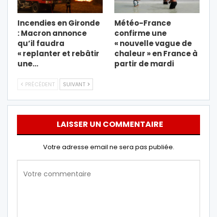
Incendies en Gironde
Météo-France
: Macron annonce
confirme une
qu’il faudra
« nouvelle vague de
« replanter et rebâtir
chaleur » en France à
une…
partir de mardi
PRÉCÉDENT
SUIVANT
LAISSER UN COMMENTAIRE
Votre adresse email ne sera pas publiée.