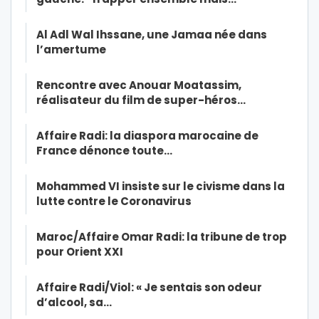
Al Adl Wal Ihssane, une Jamaa née dans
l’amertume
Rencontre avec Anouar Moatassim,
réalisateur du film de super-héros…
Affaire Radi: la diaspora marocaine de
France dénonce toute…
Mohammed VI insiste sur le civisme dans la
lutte contre le Coronavirus
Maroc/Affaire Omar Radi: la tribune de trop
pour Orient XXI
Affaire Radi/Viol: « Je sentais son odeur
d’alcool, sa…