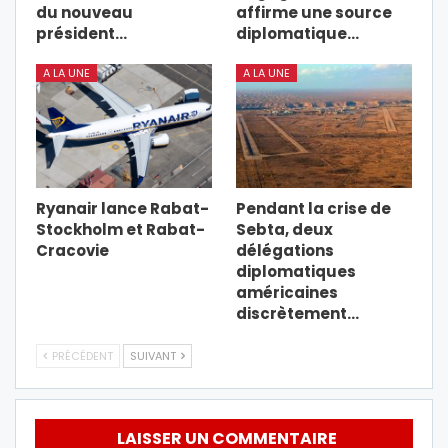
du nouveau
affirme une source
président…
diplomatique…
A LA UNE
A LA UNE
Ryanair lance Rabat-
Pendant la crise de
Stockholm et Rabat-
Sebta, deux
Cracovie
délégations
diplomatiques
américaines
discrètement…
PRÉCÉDENT
SUIVANT
LAISSER UN COMMENTAIRE