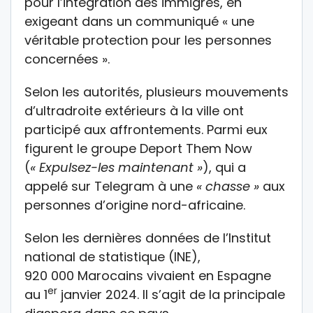
pour l’intégration des immigrés, en
exigeant dans un communiqué « une
véritable protection pour les personnes
concernées ».
Selon les autorités, plusieurs mouvements
d’ultradroite extérieurs à la ville ont
participé aux affrontements. Parmi eux
figurent le groupe Deport Them Now
(
« Expulsez-les maintenant »
), qui a
appelé sur Telegram à une
« chasse »
aux
personnes d’origine nord-africaine.
Selon les dernières données de l’Institut
national de statistique (INE),
920 000 Marocains vivaient en Espagne
er
au 1
janvier 2024. Il s’agit de la principale