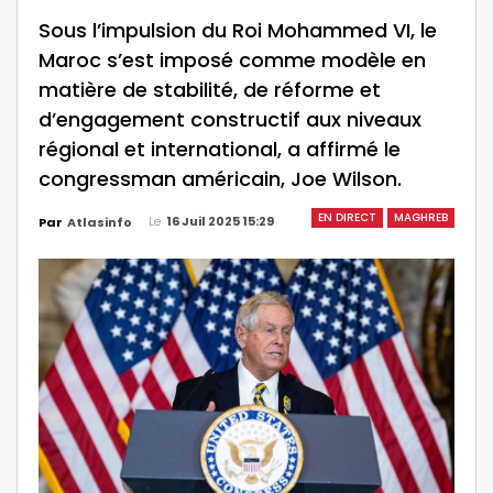
Sous l’impulsion du Roi Mohammed VI, le
Maroc s’est imposé comme modèle en
matière de stabilité, de réforme et
d’engagement constructif aux niveaux
régional et international, a affirmé le
congressman américain, Joe Wilson.
EN DIRECT
MAGHREB
Le
16 Juil 2025 15:29
Par
Atlasinfo