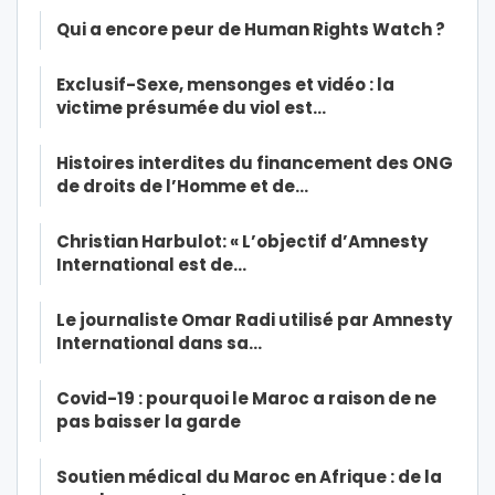
Qui a encore peur de Human Rights Watch ?
Exclusif-Sexe, mensonges et vidéo : la
victime présumée du viol est…
Histoires interdites du financement des ONG
de droits de l’Homme et de…
Christian Harbulot: « L’objectif d’Amnesty
International est de…
Le journaliste Omar Radi utilisé par Amnesty
International dans sa…
Covid-19 : pourquoi le Maroc a raison de ne
pas baisser la garde
Soutien médical du Maroc en Afrique : de la