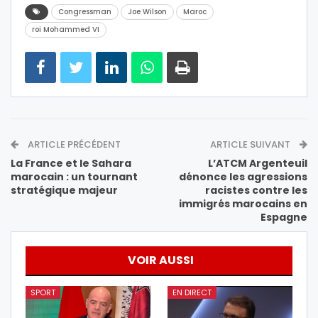
Congressman
Joe Wilson
Maroc
roi Mohammed VI
ARTICLE PRÉCÉDENT
ARTICLE SUIVANT
La France et le Sahara
L’ATCM Argenteuil
marocain : un tournant
dénonce les agressions
stratégique majeur
racistes contre les
immigrés marocains en
Espagne
VOIR AUSSI
SPORT
EN DIRECT