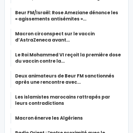
Beur FM/Israël: Rose Ameziane dénonce les
« agissements antisémites »…
Macron circonspect sur le vaccin
d’AstraZeneca avant…
Le Roi Mohammed VI reçoit la première dose
du vaccin contre la…
Deux animateurs de Beur FM sanctionnés
après une rencontre avec…
Les islamistes marocains rattrapés par
leurs contradictions
Macron énerve les Algériens
Radio Orient : “notre proximité avec le