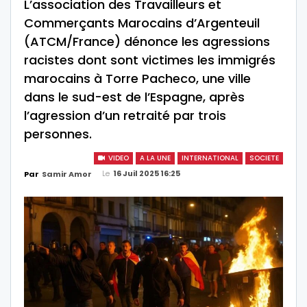
L’association des Travailleurs et
Commerçants Marocains d’Argenteuil
(ATCM/France) dénonce les agressions
racistes dont sont victimes les immigrés
marocains à Torre Pacheco, une ville
dans le sud-est de l’Espagne, après
l’agression d’un retraité par trois
personnes.
VIDEO
A LA UNE
INTERNATIONAL
SOCIETE
Le
16 Juil 2025 16:25
Par
Samir Amor