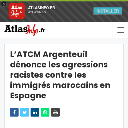
×
ATLASINFO.FR
INSTALLER
ATLASINFO
L’ATCM Argenteuil
dénonce les agressions
racistes contre les
immigrés marocains en
Espagne