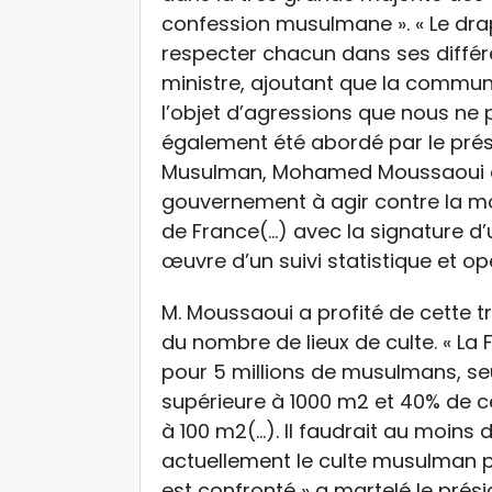
confession musulmane ». « Le dra
respecter chacun dans ses différ
ministre, ajoutant que la commu
l’objet d’agressions que nous ne 
également été abordé par le prés
Musulman, Mohamed Moussaoui qu
gouvernement à agir contre la m
de France(…) avec la signature d
œuvre d’un suivi statistique et op
M. Moussaoui a profité de cette tr
du nombre de lieux de culte. « La
pour 5 millions de musulmans, se
supérieure à 1000 m2 et 40% de ce
à 100 m2(…). Il faudrait au moins
actuellement le culte musulman po
est confronté » a martelé le prés