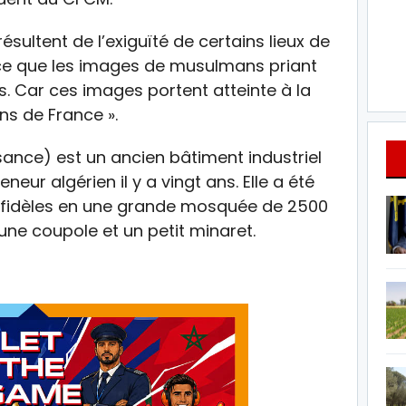
ésultent de l’exiguïté de certains lieux de
 ce que les images de musulmans priant
s. Car ces images portent atteinte à la
ns de France ».
ance) est un ancien bâtiment industriel
eur algérien il y a vingt ans. Elle a été
 fidèles en une grande mosquée de 2500
une coupole et un petit minaret.