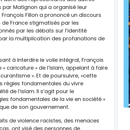
s par Matignon qui a organisé leur
 François Fillon a prononcé un discours
 de France stigmatisés par les
és par les débats sur l’identité
par la multiplication des profanations de
ant à interdire le voile intégral, François
e « caricature » de l’islam, appelant à faire
scurantisme ». Et de poursuivre, «cette
es règles fondamentales du vivre
té de l’islam. Il s’agit pour le
les fondamentales de la vie en société »
itique de son gouvernement.
faits de violence racistes, des menaces
 cas, ont visé des personnes de