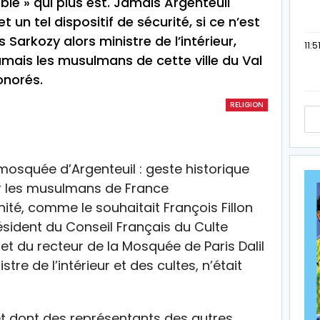
ble » qui plus est. Jamais Argenteuil
t un tel dispositif de sécurité, si ce n’est
s Sarkozy alors ministre de l’intérieur,
11:5
Jamais les musulmans de cette ville du Val
onorés.
RELIGION
té, comme le souhaitait François Fillon
sident du Conseil Français du Culte
du recteur de la Mosquée de Paris Dalil
tre de l’intérieur et des cultes, n’était
let dont des représentants des autres