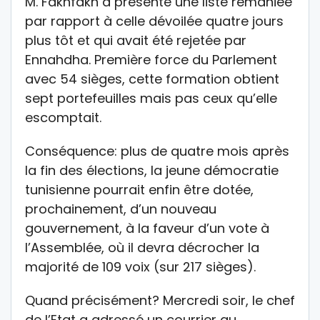
M. Fakhfakh a présenté une liste remaniée
par rapport à celle dévoilée quatre jours
plus tôt et qui avait été rejetée par
Ennahdha. Première force du Parlement
avec 54 sièges, cette formation obtient
sept portefeuilles mais pas ceux qu’elle
escomptait.
Conséquence: plus de quatre mois après
la fin des élections, la jeune démocratie
tunisienne pourrait enfin être dotée,
prochainement, d’un nouveau
gouvernement, à la faveur d’un vote à
l’Assemblée, où il devra décrocher la
majorité de 109 voix (sur 217 sièges).
Quand précisément? Mercredi soir, le chef
de l’Etat a adressé un courrier au