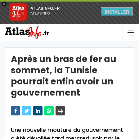
×
ATLASINFO.FR
INSTALLER
ATLASINFO
Après un bras de fer au
sommet, la Tunisie
pourrait enfin avoir un
gouvernement
Une nouvelle mouture du gouvernement
a été dévoilée tard mercredi soir par le