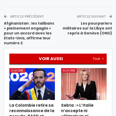
ARTICLE PRÉCÉDENT
ARTICLE SUIVANT
Afghanistan : les talibans
Les pourparlers
« pleinement engagés »
militaires sur la Libye ont
pour un accord avec les
repris à Genève (ONU)
Etats-Unis, affirme leur
numéro 2
VOIR AUSSI
Tout
A LA UNE
A LA UNE
La Colombie retire sa
Sebta : « L’Italie
reconnaissance de la
n’accepte ni