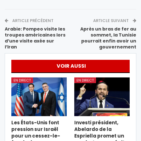
ARTICLE PRÉCÉDENT
ARTICLE SUIVANT
Arabie: Pompeo visite les
Après un bras de fer au
troupes américaines lors
sommet, la Tunisie
d’une visite axée sur
pourrait enfin avoir un
l’Iran
gouvernement
VOIR AUSSI
EN DIRECT
EN DIRECT
Les États-Unis font
Investi président,
pression sur Israël
Abelardo de la
pour un cessez-le-
Espriella promet un