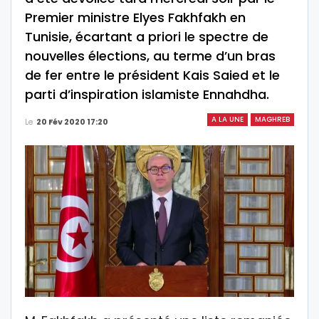
Premier ministre Elyes Fakhfakh en
Tunisie, écartant a priori le spectre de
nouvelles élections, au terme d’un bras
de fer entre le président Kais Saied et le
parti d’inspiration islamiste Ennahdha.
A LA UNE
MAGHREB
Le
20 Fév 2020 17:20