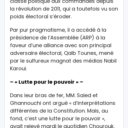
classe politique aux commandes depuis
la révolution de 2011, qui a toutefois vu son
poids électoral s’éroder.
Par pur pragmatisme, il a accédé à la
présidence de l’Assemblée (ARP) à la
faveur d’une alliance avec son principal
adversaire électoral, Qalb Tounes, mené
par le sulfureux magnat des médias Nabil
Karoui.
– « Lutte pour le pouvoir » –
Dans leur bras de fer, MM. Saied et
Ghannouchi ont argué « d’interprétations
différentes de la Constitution. Mais, au
fond, c’est une lutte pour le pouvoir »,
avait relevé mardi le quotidien Chourouk.