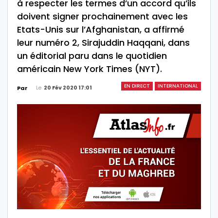
à respecter les termes d’un accord qu’ils
doivent signer prochainement avec les
Etats-Unis sur l’Afghanistan, a affirmé
leur numéro 2, Sirajuddin Haqqani, dans
un éditorial paru dans le quotidien
américain New York Times (NYT).
EN DIRECT
INTERNATIONAL
Le
20 Fév 2020 17:01
Par