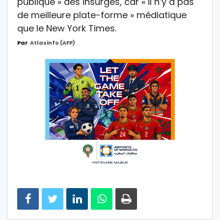
publique » des insurgés, car « il n’y a pas
de meilleure plate-forme » médiatique
que le New York Times.
Par
Atlasinfo (AFP)