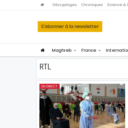
Décryptages
Chroniques
Science & 
S'abonner à la newsletter
Maghreb
France
Internati
RTL
EN DIRECT