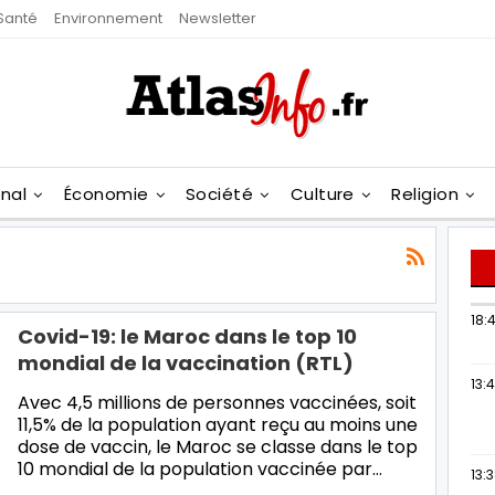
Santé
Environnement
Newsletter
onal
Économie
Société
Culture
Religion
18:4
Covid-19: le Maroc dans le top 10
mondial de la vaccination (RTL)
13:
Avec 4,5 millions de personnes vaccinées, soit
11,5% de la population ayant reçu au moins une
dose de vaccin, le Maroc se classe dans le top
10 mondial de la population vaccinée par…
13: