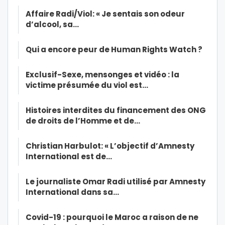
Affaire Radi/Viol: « Je sentais son odeur
d’alcool, sa…
Qui a encore peur de Human Rights Watch ?
Exclusif-Sexe, mensonges et vidéo : la
victime présumée du viol est…
Histoires interdites du financement des ONG
de droits de l’Homme et de…
Christian Harbulot: « L’objectif d’Amnesty
International est de…
Le journaliste Omar Radi utilisé par Amnesty
International dans sa…
Covid-19 : pourquoi le Maroc a raison de ne