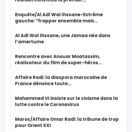
Enquête/Al Adl Wal Ihssane-Extrême
gauche: “frapper ensemble mais…
Al Adl Wal Ihssane, une Jamaa née dans
l’amertume
Rencontre avec Anouar Moatassim,
réalisateur du film de super-héros…
Affaire Radi: la diaspora marocaine de
France dénonce toute…
Mohammed VI insiste sur le civisme dans la
lutte contre le Coronavirus
Maroc/Affaire Omar Radi: la tribune de trop
pour Orient XXI