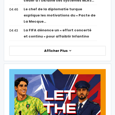
céder à l’Ukraine ses systèmes MLRS…
Le chef de la diplomatie turque
04:46
explique les motivations du « Pacte de
La Mecque…
La FIFA dénonce un « effort concerté
04:43
et continu » pour affaiblir Infantino
Afficher Plus