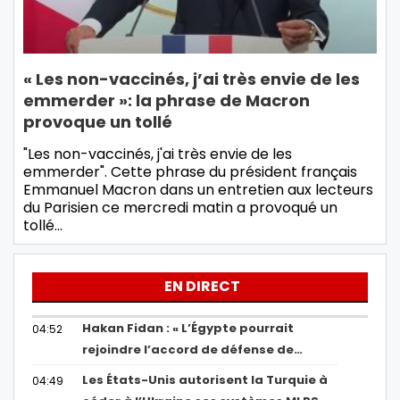
« Les non-vaccinés, j’ai très envie de les
emmerder »: la phrase de Macron
provoque un tollé
"Les non-vaccinés, j'ai très envie de les
emmerder". Cette phrase du président français
Emmanuel Macron dans un entretien aux lecteurs
du Parisien ce mercredi matin a provoqué un
tollé…
EN DIRECT
Hakan Fidan : « L’Égypte pourrait
04:52
rejoindre l’accord de défense de…
Les États-Unis autorisent la Turquie à
04:49