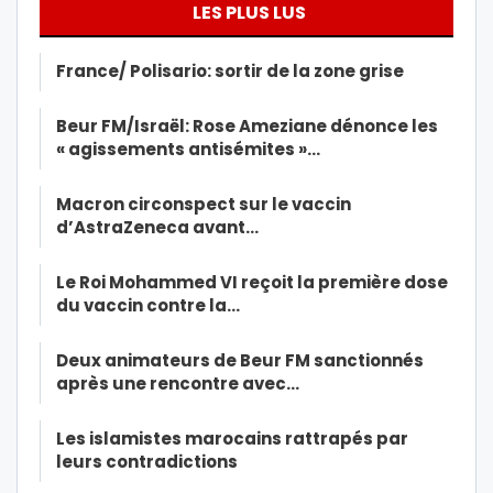
LES PLUS LUS
France/ Polisario: sortir de la zone grise
Beur FM/Israël: Rose Ameziane dénonce les
« agissements antisémites »…
Macron circonspect sur le vaccin
d’AstraZeneca avant…
Le Roi Mohammed VI reçoit la première dose
du vaccin contre la…
Deux animateurs de Beur FM sanctionnés
après une rencontre avec…
Les islamistes marocains rattrapés par
leurs contradictions