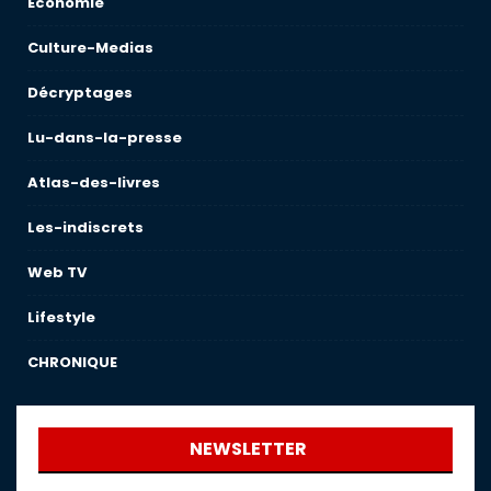
Économie
Culture-Medias
Décryptages
Lu-dans-la-presse
Atlas-des-livres
Les-indiscrets
Web TV
Lifestyle
CHRONIQUE
NEWSLETTER