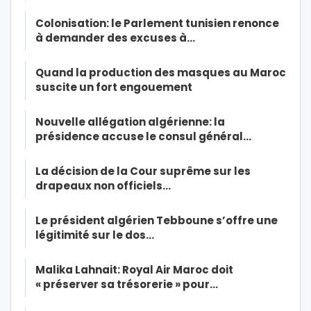
Colonisation: le Parlement tunisien renonce
à demander des excuses à…
Quand la production des masques au Maroc
suscite un fort engouement
Nouvelle allégation algérienne: la
présidence accuse le consul général…
La décision de la Cour suprême sur les
drapeaux non officiels…
Le président algérien Tebboune s’offre une
légitimité sur le dos…
Malika Lahnait: Royal Air Maroc doit
« préserver sa trésorerie » pour…