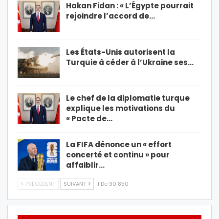
Hakan Fidan : « L’Égypte pourrait
rejoindre l’accord de…
Les États-Unis autorisent la
Turquie à céder à l’Ukraine ses…
Le chef de la diplomatie turque
explique les motivations du
« Pacte de…
La FIFA dénonce un « effort
concerté et continu » pour
affaiblir…
PRÉCÉDENT
SUIVANT
1 De 30 850