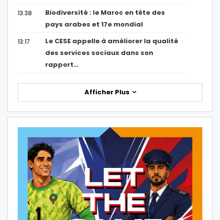
Biodiversité : le Maroc en tête des
13:38
pays arabes et 17e mondial
Le CESE appelle à améliorer la qualité
13:17
des services sociaux dans son
rapport…
Afficher Plus