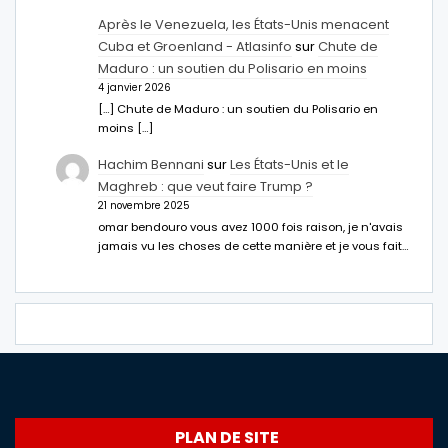
Après le Venezuela, les États-Unis menacent
Cuba et Groenland - Atlasinfo
sur
Chute de
Maduro : un soutien du Polisario en moins
4 janvier 2026
[…] Chute de Maduro : un soutien du Polisario en
moins […]
Hachim Bennani
sur
Les États-Unis et le
Maghreb : que veut faire Trump ?
21 novembre 2025
omar bendouro vous avez 1000 fois raison, je n'avais
jamais vu les choses de cette manière et je vous fait…
PLAN DE SITE