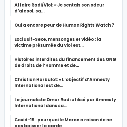
Affaire Radi/Viol: « Je sentais son odeur
d’alcool, sa…
Qui a encore peur de Human Rights Watch ?
Exclusif-Sexe, mensonges et vidéo : la
victime présumée du viol est…
Histoires interdites du financement des ONG
de droits de l’Homme et de…
Christian Harbulot: « L’objectif d’Amnesty
International est de…
Le journaliste Omar Radi utilisé par Amnesty
International dans sa…
Covid-19 : pourquoi le Maroc a raison de ne
pas baisser la garde