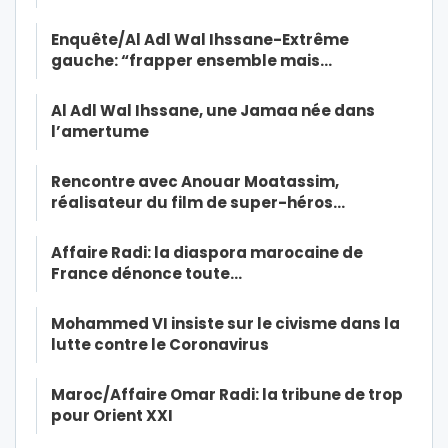
Enquête/Al Adl Wal Ihssane-Extrême
gauche: “frapper ensemble mais…
Al Adl Wal Ihssane, une Jamaa née dans
l’amertume
Rencontre avec Anouar Moatassim,
réalisateur du film de super-héros…
Affaire Radi: la diaspora marocaine de
France dénonce toute…
Mohammed VI insiste sur le civisme dans la
lutte contre le Coronavirus
Maroc/Affaire Omar Radi: la tribune de trop
pour Orient XXI