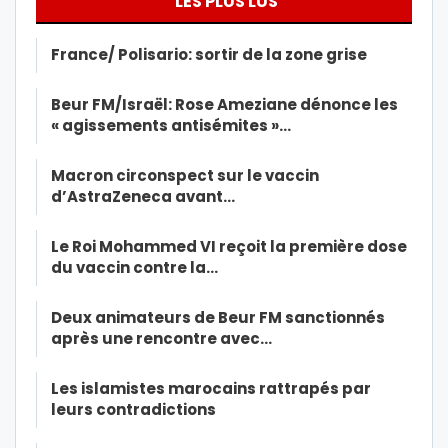
LES PLUS LUS
France/ Polisario: sortir de la zone grise
Beur FM/Israël: Rose Ameziane dénonce les
« agissements antisémites »…
Macron circonspect sur le vaccin
d’AstraZeneca avant…
Le Roi Mohammed VI reçoit la première dose
du vaccin contre la…
Deux animateurs de Beur FM sanctionnés
après une rencontre avec…
Les islamistes marocains rattrapés par
leurs contradictions