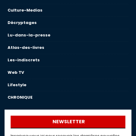
Culture-Medias
Décryptages
Lu-dans-la-presse
Atlas-des-livres
Les-indiscrets
Web TV
Lifestyle
CHRONIQUE
NEWSLETTER
Inscrivez-vous ici pour recevoir les dernières nouvelles,