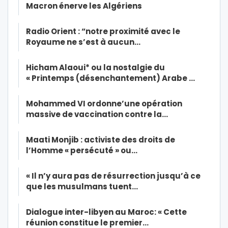
Macron énerve les Algériens
Radio Orient : “notre proximité avec le
Royaume ne s’est à aucun…
Hicham Alaoui* ou la nostalgie du
« Printemps (désenchantement) Arabe …
Mohammed VI ordonne’une opération
massive de vaccination contre la…
Maati Monjib : activiste des droits de
l’Homme « persécuté » ou…
« Il n’y aura pas de résurrection jusqu’à ce
que les musulmans tuent…
Dialogue inter-libyen au Maroc: « Cette
réunion constitue le premier…