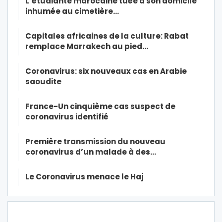
L’étudiante marocaine tuée à son domicile
inhumée au cimetière…
Capitales africaines de la culture: Rabat
remplace Marrakech au pied…
Coronavirus: six nouveaux cas en Arabie
saoudite
France-Un cinquième cas suspect de
coronavirus identifié
Première transmission du nouveau
coronavirus d’un malade à des…
Le Coronavirus menace le Haj