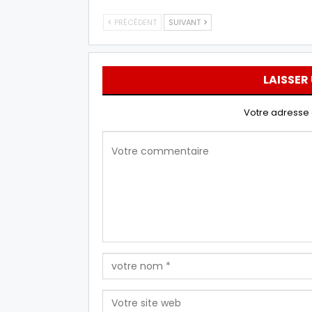
PRÉCÉDENT
SUIVANT
LAISSER
Votre adresse 