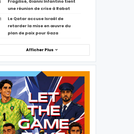
Fragilisé, Gianni Infantino tient
3
une réunion de crise à Rabat
Le Qatar accuse Israël de
1
retarder la mise en œuvre du
plan de paix pour Gaza
Afficher Plus