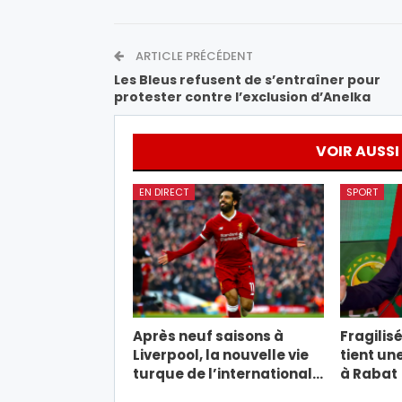
ARTICLE PRÉCÉDENT
Les Bleus refusent de s’entraîner pour
protester contre l’exclusion d’Anelka
VOIR AUSSI
EN DIRECT
SPORT
Après neuf saisons à
Fragilisé
Liverpool, la nouvelle vie
tient un
turque de l’international…
à Rabat