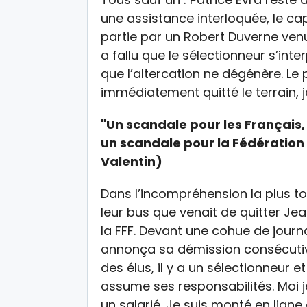
une assistance interloquée, le cap
partie par un Robert Duverne ven
a fallu que le sélectionneur s’in
que l’altercation ne dégénère. Le
immédiatement quitté le terrain, 
"Un scandale pour les Français, 
un scandale pour la Fédération 
Valentin)
Dans l’incompréhension la plus tot
leur bus que venait de quitter Jea
la FFF. Devant une cohue de journa
annonça sa démission consécutive 
des élus, il y a un sélectionneur e
assume ses responsabilités. Moi je
un salarié. Je suis monté en ligne