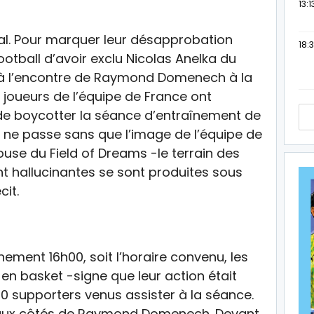
13:1
al. Pour marquer leur désapprobation
18:3
ootball d’avoir exclu Nicolas Anelka du
s à l’encontre de Raymond Domenech à la
joueurs de l’équipe de France ont
e boycotter la séance d’entraînement de
 ne passe sans que l’image de l’équipe de
ouse du Field of Dreams -le terrain des
 hallucinantes se sont produites sous
cit.
înement 16h00, soit l’horaire convenu, les
 en basket -signe que leur action était
0 supporters venus assister à la séance.
té aux côtés de Raymond Domenech. Devant