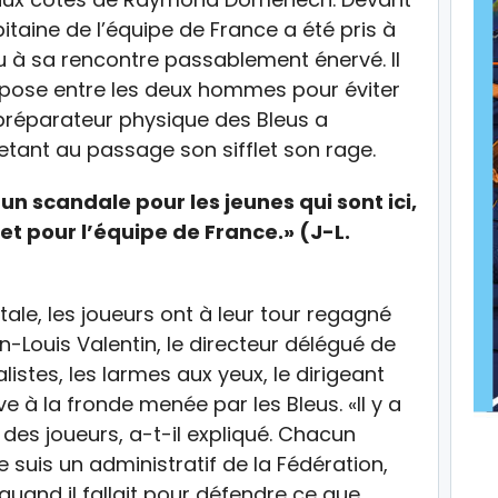
itaine de l’équipe de France a été pris à
u à sa rencontre passablement énervé. Il
terpose entre les deux hommes pour éviter
 préparateur physique des Bleus a
jetant au passage son sifflet son rage.
un scandale pour les jeunes qui sont ici,
et pour l’équipe de France.» (J-L.
ale, les joueurs ont à leur tour regagné
n-Louis Valentin, le directeur délégué de
listes, les larmes aux yeux, le dirigeant
à la fronde menée par les Bleus. «Il y a
t des joueurs, a-t-il expliqué. Chacun
 suis un administratif de la Fédération,
 quand il fallait pour défendre ce que