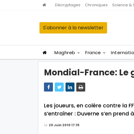
Décryptages
Chroniques
Science & 
S'abonner à la newsletter
Maghreb
France
Internati
Mondial-France: Le 
Les joueurs, en colère contre la F
s’entraîner : Duverne s’en prend 
Le
20 Juin 2010 17:15