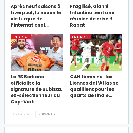
Après neuf saisons à
Fragilisé, Gianni
Liverpool, la nouvelle
Infantino tient une
vie turque de
réunion de crise à
l’international…
Rabat
EN DIRECT
EN DIRECT
La RS Berkane
CAN féminine : les
officialise la
Lionnes de l’Atlas se
signature de Bubista,
qualifient pour les
ex-sélectionneur du
quarts de finale…
Cap-Vert
PRÉCÉDENT
SUIVANT