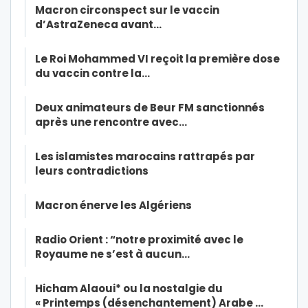
Macron circonspect sur le vaccin
d’AstraZeneca avant…
Le Roi Mohammed VI reçoit la première dose
du vaccin contre la…
Deux animateurs de Beur FM sanctionnés
après une rencontre avec…
Les islamistes marocains rattrapés par
leurs contradictions
Macron énerve les Algériens
Radio Orient : “notre proximité avec le
Royaume ne s’est à aucun…
Hicham Alaoui* ou la nostalgie du
« Printemps (désenchantement) Arabe …