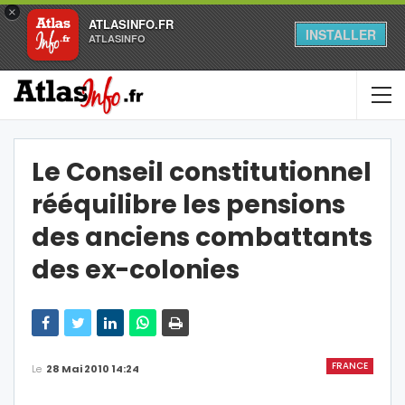
×
ATLASINFO.FR
INSTALLER
ATLASINFO
Le Conseil constitutionnel
rééquilibre les pensions
des anciens combattants
des ex-colonies
FRANCE
Le
28 Mai 2010 14:24