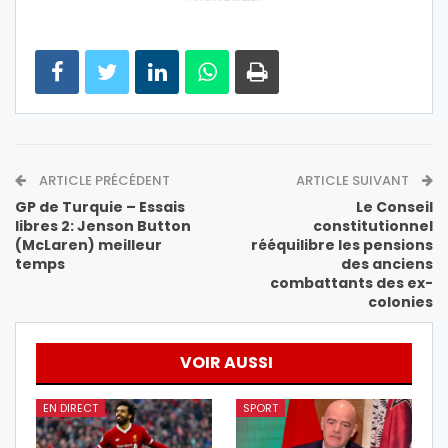
ARTICLE PRÉCÉDENT
ARTICLE SUIVANT
GP de Turquie – Essais
Le Conseil
libres 2: Jenson Button
constitutionnel
(McLaren) meilleur
rééquilibre les pensions
temps
des anciens
combattants des ex-
colonies
VOIR AUSSI
EN DIRECT
SPORT