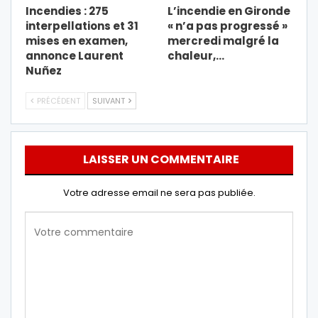
Incendies : 275
L’incendie en Gironde
interpellations et 31
« n’a pas progressé »
mises en examen,
mercredi malgré la
annonce Laurent
chaleur,…
Nuñez
PRÉCÉDENT
SUIVANT
LAISSER UN COMMENTAIRE
Votre adresse email ne sera pas publiée.