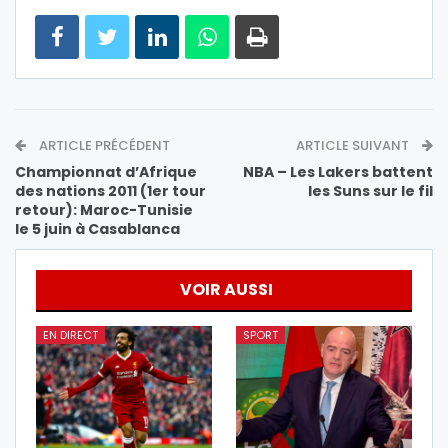
ARTICLE PRÉCÉDENT
ARTICLE SUIVANT
Championnat d’Afrique
NBA – Les Lakers battent
des nations 2011 (1er tour
les Suns sur le fil
retour): Maroc-Tunisie
le 5 juin à Casablanca
VOIR AUSSI
EN DIRECT
SPORT