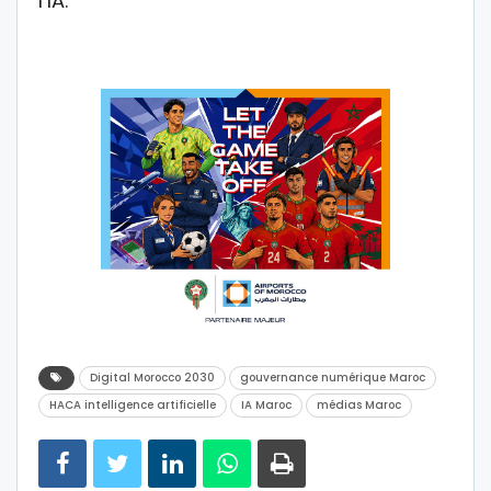
l’IA.
Digital Morocco 2030
gouvernance numérique Maroc
HACA intelligence artificielle
IA Maroc
médias Maroc