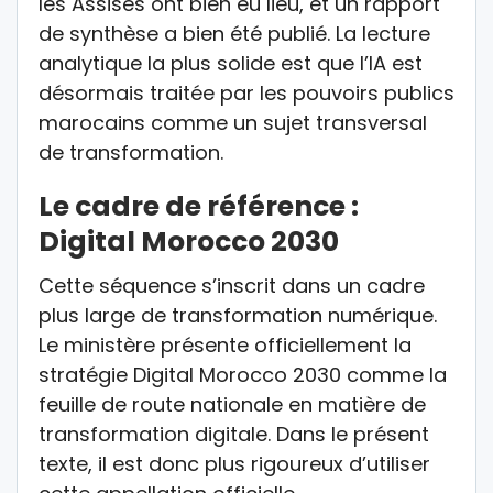
les Assises ont bien eu lieu, et un rapport
de synthèse a bien été publié. La lecture
analytique la plus solide est que l’IA est
désormais traitée par les pouvoirs publics
marocains comme un sujet transversal
de transformation.
Le cadre de référence :
Digital Morocco 2030
Cette séquence s’inscrit dans un cadre
plus large de transformation numérique.
Le ministère présente officiellement la
stratégie Digital Morocco 2030 comme la
feuille de route nationale en matière de
transformation digitale. Dans le présent
texte, il est donc plus rigoureux d’utiliser