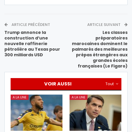
ARTICLE PRÉCÉDENT
ARTICLE SUIVANT
Trump annonce la
Les classes
construction d’une
préparatoires
nouvelle raffinerie
marocaines dominent le
pétrolière au Texas pour
palmarès des meilleures
300 milliards USD
prépas étrangères aux
grandes écoles
françaises (Le Figaro)
VOIR AUSSI
Tout
A LA UNE
A LA UNE