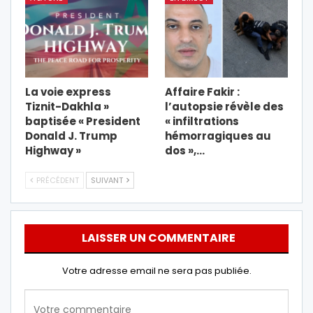
La voie express
Affaire Fakir :
Tiznit-Dakhla »
l’autopsie révèle des
baptisée « President
« infiltrations
Donald J. Trump
hémorragiques au
Highway »
dos »,…
PRÉCÉDENT
SUIVANT
LAISSER UN COMMENTAIRE
Votre adresse email ne sera pas publiée.