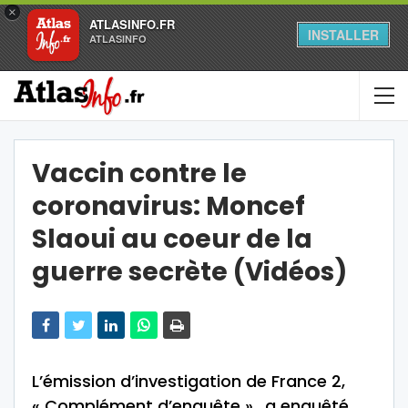
×
ATLASINFO.FR
INSTALLER
ATLASINFO
Vaccin contre le
coronavirus: Moncef
Slaoui au coeur de la
guerre secrète (Vidéos)
L’émission d’investigation de France 2,
« Complément d’enquête »., a enquêté