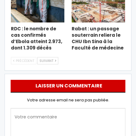
RDC : le nombre de
Rabat : un passage
cas confirmés
souterrain reliera le
d’Ebola atteint 2.973,
CHU Ibn Sina à la
dont 1.309 décès
Faculté de médecine
PRÉCÉDENT
SUIVANT
LAISSER UN COMMENTAIRE
Votre adresse email ne sera pas publiée.