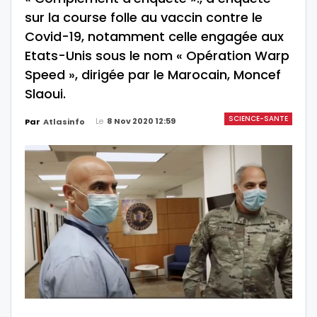
sur la course folle au vaccin contre le
Covid-19, notamment celle engagée aux
Etats-Unis sous le nom « Opération Warp
Speed », dirigée par le Marocain, Moncef
Slaoui.
SCIENCE-SANTE
Le
8 Nov 2020 12:59
Par
Atlasinfo