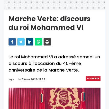
Marche Verte: discours
du roi Mohammed VI
Le roi Mohammed VI a adressé samedi un
discours à l’occasion du 45-ème
anniversaire de la Marche Verte.
MAGHREB
Le
7 Nov 2020 21:28
Par