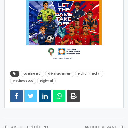
continental
développement
Mohammed VI
provinces sud
régional
ARTICLE PRÉCÉDENT
ARTICLE SUIVANT