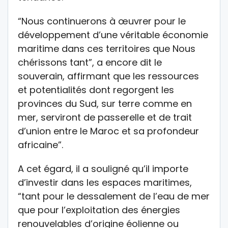
“Nous continuerons à œuvrer pour le
développement d’une véritable économie
maritime dans ces territoires que Nous
chérissons tant”, a encore dit le
souverain, affirmant que les ressources
et potentialités dont regorgent les
provinces du Sud, sur terre comme en
mer, serviront de passerelle et de trait
d’union entre le Maroc et sa profondeur
africaine”.
A cet égard, il a souligné qu’il importe
d’investir dans les espaces maritimes,
“tant pour le dessalement de l’eau de mer
que pour l’exploitation des énergies
renouvelables d’origine éolienne ou