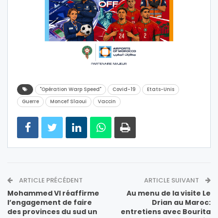
"Opération Warp Speed"
Covid-19
Etats-Unis
Guerre
Moncef Slaoui
Vaccin
ARTICLE PRÉCÉDENT
ARTICLE SUIVANT
Mohammed VI réaffirme
Au menu de la visite Le
l’engagement de faire
Drian au Maroc:
des provinces du sud un
entretiens avec Bourita