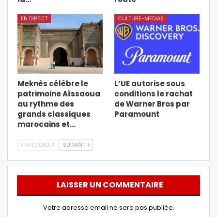
EN DIRECT
CULTURE-MEDIAS
Meknès célèbre le
L’UE autorise sous
patrimoine Aïssaoua
conditions le rachat
au rythme des
de Warner Bros par
grands classiques
Paramount
marocains et…
PRÉCÉDENT
SUIVANT
LAISSER UN COMMENTAIRE
Votre adresse email ne sera pas publiée.