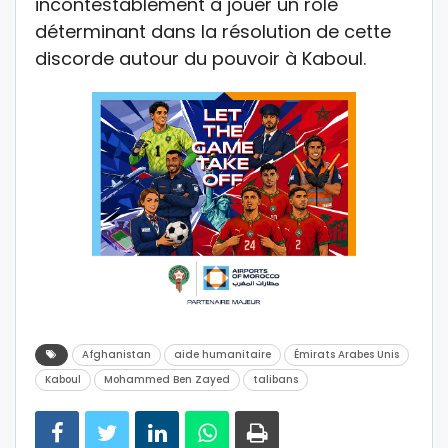
incontestablement à jouer un rôle
déterminant dans la résolution de cette
discorde autour du pouvoir à Kaboul.
Afghanistan
aide humanitaire
Émirats Arabes Unis
Kaboul
Mohammed Ben Zayed
talibans