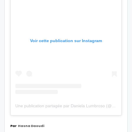
Voir cette publication sur Instagram
Une publication partagée par Daniela Lumbroso (@danielalumbroso)
Par
Hasna Daoudi