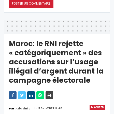
Maroc: le RNI rejette
« catégoriquement » des
accusations sur l’usage
illégal d’argent durant la
campagne électorale
MAGHREB
Le
3 Sep 2021 17:40
Par
Atlasinfo