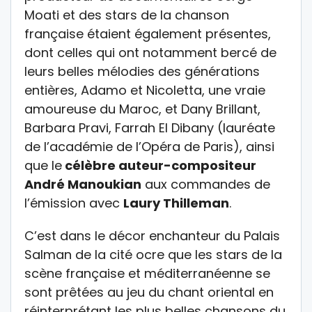
Moati et des stars de la chanson
française étaient également présentes,
dont celles qui ont notamment bercé de
leurs belles mélodies des générations
entières, Adamo et Nicoletta, une vraie
amoureuse du Maroc, et Dany Brillant,
Barbara Pravi, Farrah El Dibany (lauréate
de l’académie de l’Opéra de Paris), ainsi
que le
célèbre auteur-compositeur
André Manoukian
aux commandes de
l’émission avec
Laury Thilleman
.
C’est dans le décor enchanteur du Palais
Salman de la cité ocre que les stars de la
scène française et méditerranéenne se
sont prêtées au jeu du chant oriental en
réinterprétant les plus belles chansons du