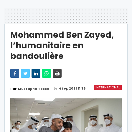
Mohammed Ben Zayed,
l’humanitaire en
bandoulière
INTERNATIONAL
Le
4 Sep 2021 11:36
Par
Mustapha Tossa