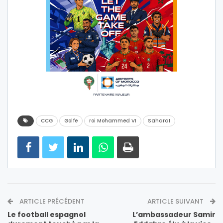
CCG
Golfe
roi Mohammed VI
SaharaI
ARTICLE PRÉCÉDENT
ARTICLE SUIVANT
Le football espagnol
L’ambassadeur Samir