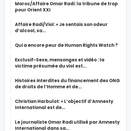
Maroc/Affaire Omar Radi: la tribune de trop
pour Orient XXI
Affaire Radi/Viol: « Je sentais son odeur
d’alcool, sa…
Qui a encore peur de Human Rights Watch ?
Exclusif-Sexe, mensonges et vidéo : la
victime présumée du viol est…
Histoires interdites du financement des ONG
de droits de l’Homme et de…
Christian Harbulot: « L’objectif d’Amnesty
International est de…
Le journaliste Omar Radi utilisé par Amnesty
International dans sa…