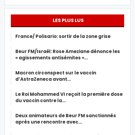
LES PLUS LUS
France/ Polisario: sortir de la zone grise
Beur FM/Israël: Rose Ameziane dénonce les
« agissements antisémites »…
Macron circonspect sur le vaccin
d’AstraZeneca avant…
Le Roi Mohammed VI reçoit la première dose
du vaccin contre la…
Deux animateurs de Beur FM sanctionnés
après une rencontre avec…