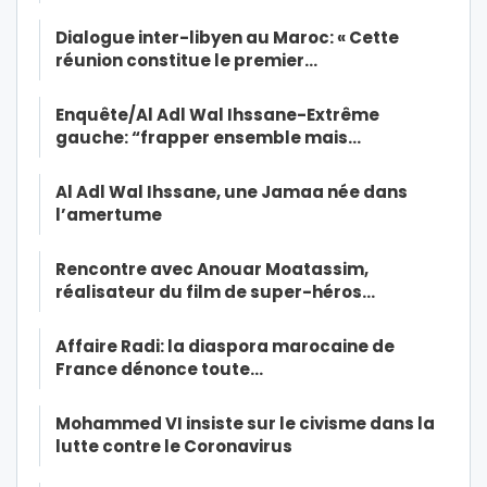
Dialogue inter-libyen au Maroc: « Cette
réunion constitue le premier…
Enquête/Al Adl Wal Ihssane-Extrême
gauche: “frapper ensemble mais…
Al Adl Wal Ihssane, une Jamaa née dans
l’amertume
Rencontre avec Anouar Moatassim,
réalisateur du film de super-héros…
Affaire Radi: la diaspora marocaine de
France dénonce toute…
Mohammed VI insiste sur le civisme dans la
lutte contre le Coronavirus