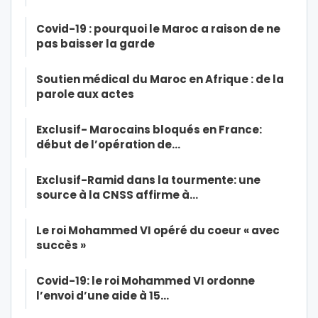
Covid-19 : pourquoi le Maroc a raison de ne
pas baisser la garde
Soutien médical du Maroc en Afrique : de la
parole aux actes
Exclusif- Marocains bloqués en France:
début de l’opération de…
Exclusif-Ramid dans la tourmente: une
source à la CNSS affirme à…
Le roi Mohammed VI opéré du coeur « avec
succès »
Covid-19: le roi Mohammed VI ordonne
l’envoi d’une aide à 15…