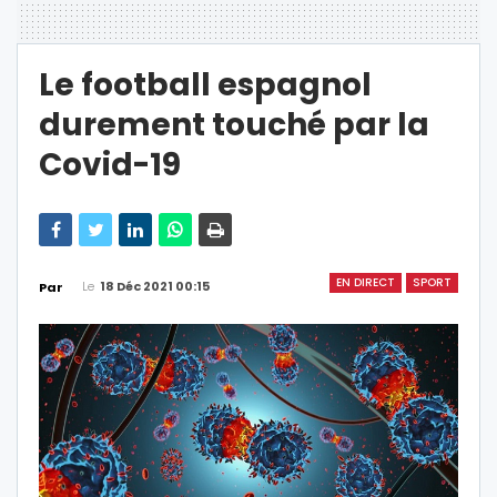
Le football espagnol
durement touché par la
Covid-19
EN DIRECT
SPORT
Le
18 Déc 2021 00:15
Par