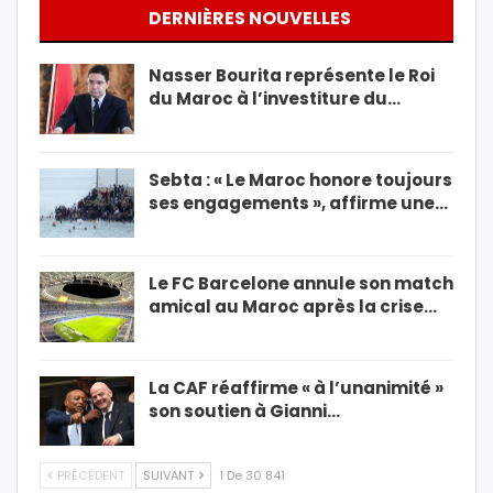
DERNIÈRES NOUVELLES
Nasser Bourita représente le Roi
du Maroc à l’investiture du…
Sebta : « Le Maroc honore toujours
ses engagements », affirme une…
Le FC Barcelone annule son match
amical au Maroc après la crise…
La CAF réaffirme « à l’unanimité »
son soutien à Gianni…
PRÉCÉDENT
SUIVANT
1 De 30 841