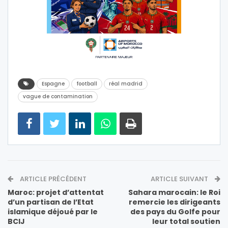
Espagne
football
réal madrid
vague de contamination
ARTICLE PRÉCÉDENT
ARTICLE SUIVANT
Maroc: projet d’attentat
Sahara marocain: le Roi
d’un partisan de l’Etat
remercie les dirigeants
islamique déjoué par le
des pays du Golfe pour
BCIJ
leur total soutien