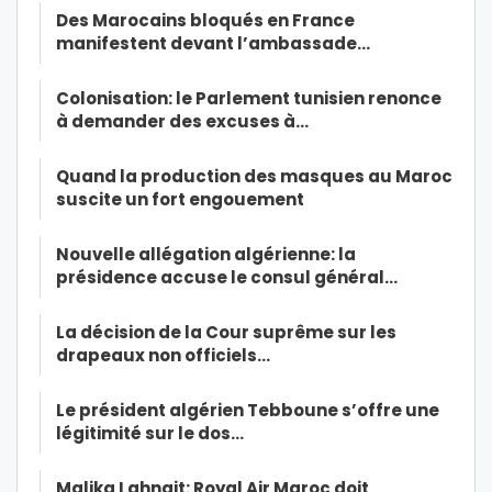
Des Marocains bloqués en France
manifestent devant l’ambassade…
Colonisation: le Parlement tunisien renonce
à demander des excuses à…
Quand la production des masques au Maroc
suscite un fort engouement
Nouvelle allégation algérienne: la
présidence accuse le consul général…
La décision de la Cour suprême sur les
drapeaux non officiels…
Le président algérien Tebboune s’offre une
légitimité sur le dos…
Malika Lahnait: Royal Air Maroc doit