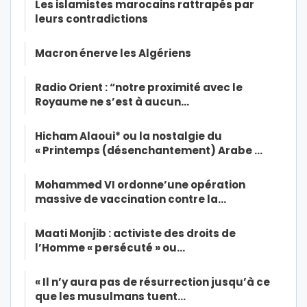
Les islamistes marocains rattrapés par
leurs contradictions
Macron énerve les Algériens
Radio Orient : “notre proximité avec le
Royaume ne s’est à aucun…
Hicham Alaoui* ou la nostalgie du
« Printemps (désenchantement) Arabe …
Mohammed VI ordonne’une opération
massive de vaccination contre la…
Maati Monjib : activiste des droits de
l’Homme « persécuté » ou…
« Il n’y aura pas de résurrection jusqu’à ce
que les musulmans tuent…