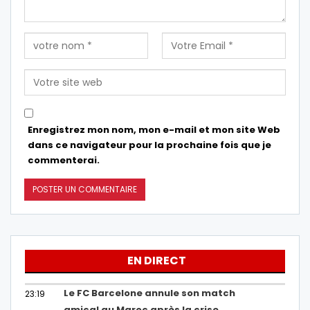
Enregistrez mon nom, mon e-mail et mon site Web
dans ce navigateur pour la prochaine fois que je
commenterai.
EN DIRECT
Le FC Barcelone annule son match
23:19
amical au Maroc après la crise