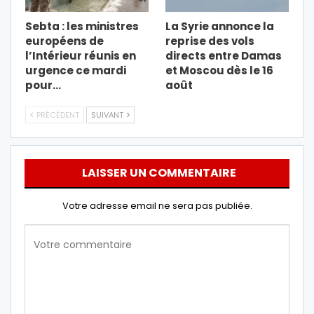
Sebta : les ministres
La Syrie annonce la
européens de
reprise des vols
l’Intérieur réunis en
directs entre Damas
urgence ce mardi
et Moscou dès le 16
pour…
août
PRÉCÉDENT
SUIVANT
LAISSER UN COMMENTAIRE
Votre adresse email ne sera pas publiée.