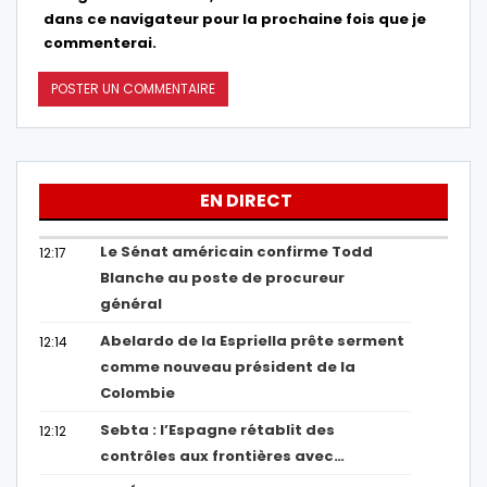
dans ce navigateur pour la prochaine fois que je
commenterai.
EN DIRECT
Le Sénat américain confirme Todd
12:17
Blanche au poste de procureur
général
Abelardo de la Espriella prête serment
12:14
comme nouveau président de la
Colombie
Sebta : l’Espagne rétablit des
12:12
contrôles aux frontières avec…