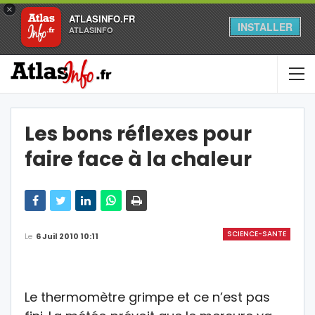
×
ATLASINFO.FR
INSTALLER
ATLASINFO
Les bons réflexes pour
faire face à la chaleur
SCIENCE-SANTE
Le
6 Juil 2010 10:11
Le thermomètre grimpe et ce n’est pas