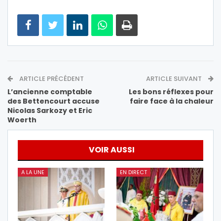
ARTICLE PRÉCÉDENT
ARTICLE SUIVANT
L’ancienne comptable
Les bons réflexes pour
des Bettencourt accuse
faire face à la chaleur
Nicolas Sarkozy et Eric
Woerth
VOIR AUSSI
A LA UNE
EN DIRECT