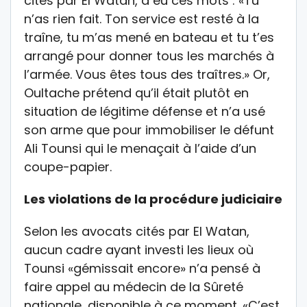
cités par El Watan, a eu ces mots : «Tu
n’as rien fait. Ton service est resté à la
traîne, tu m’as mené en bateau et tu t’es
arrangé pour donner tous les marchés à
l’armée. Vous êtes tous des traîtres.» Or,
Oultache prétend qu’il était plutôt en
situation de légitime défense et n’a usé
son arme que pour immobiliser le défunt
Ali Tounsi qui le menaçait à l’aide d’un
coupe-papier.
Les violations de la procédure judiciaire
Selon les avocats cités par El Watan,
aucun cadre ayant investi les lieux où
Tounsi «gémissait encore» n’a pensé à
faire appel au médecin de la Sûreté
nationale, disponible à ce moment. «C’est