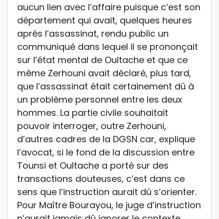
aucun lien avec l’affaire puisque c’est son
département qui avait, quelques heures
après l’assassinat, rendu public un
communiqué dans lequel il se prononçait
sur l’état mental de Oultache et que ce
même Zerhouni avait déclaré, plus tard,
que l’assassinat était certainement dû à
un problème personnel entre les deux
hommes. La partie civile souhaitait
pouvoir interroger, outre Zerhouni,
d’autres cadres de la DGSN car, explique
l’avocat, si le fond de la discussion entre
Tounsi et Oultache a porté sur des
transactions douteuses, c’est dans ce
sens que l’instruction aurait dû s’orienter.
Pour Maître Bourayou, le juge d’instruction
n’aurait jamais dû ignorer le contexte