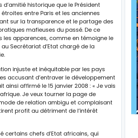
s d’amitié historique que le Président
étroites entre Paris et les anciennes
tant sur la transparence et le partage des
 pratiques mafieuses du passé. De ce
dans les apparences, comme en témoigne le
au Secrétariat d’Etat chargé de la
e.
ation injuste et inéquitable par les pays
e, les accusant d’entraver le développement
 ainsi affirmé le 15 janvier 2008 : « Je vais
çafrique. Je veux tourner la page de
 mode de relation ambigu et complaisant
rent profit au détriment de l’intérêt
é certains chefs d’Etat africains, qui