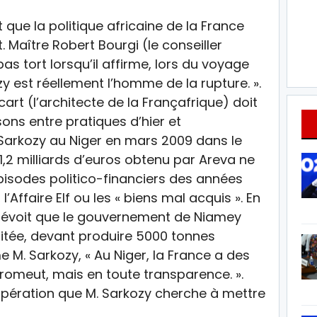
que la politique africaine de la France
t. Maître Robert Bourgi (le conseiller
as tort lorsqu’il affirme, lors du voyage
kozy est réellement l’homme de la rupture. ».
ccart (l’architecte de la Françafrique) doit
ons entre pratiques d’hier et
. Sarkozy au Niger en mars 2009 dans le
1,2 milliards d’euros obtenu par Areva ne
pisodes politico-financiers des années
l’Affaire Elf ou les « biens mal acquis ». En
prévoit que le gouvernement de Niamey
loitée, devant produire 5000 tonnes
 M. Sarkozy, « Au Niger, la France a des
 promeut, mais en toute transparence. ».
oopération que M. Sarkozy cherche à mettre