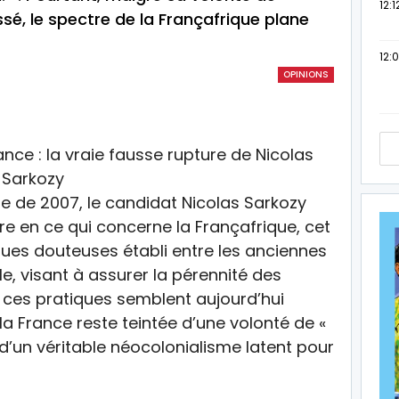
12:1
sé, le spectre de la Françafrique plane
12:
OPINIONS
e de 2007, le candidat Nicolas Sarkozy
e en ce qui concerne la Françafrique, cet
ues douteuses établi entre les anciennes
e, visant à assurer la pérennité des
ts, ces pratiques semblent aujourd’hui
 la France reste teintée d’une volonté de «
, d’un véritable néocolonialisme latent pour