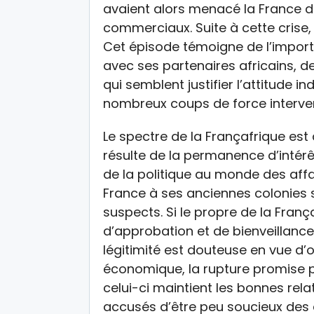
avaient alors menacé la France d
commerciaux. Suite à cette crise,
Cet épisode témoigne de l’import
avec ses partenaires africains, 
qui semblent justifier l’attitude i
nombreux coups de force interven
Le spectre de la Françafrique est 
résulte de la permanence d’intér
de la politique au monde des affair
France à ses anciennes colonies 
suspects. Si le propre de la Franç
d’approbation et de bienveillanc
légitimité est douteuse en vue d’o
économique, la rupture promise par
celui-ci maintient les bonnes rel
accusés d’être peu soucieux des 