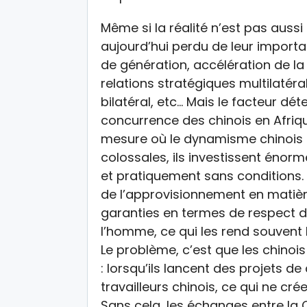
Même si la réalité n’est pas aussi
aujourd’hui perdu de leur importa
de génération, accélération de la
relations stratégiques multilatéra
bilatéral, etc… Mais le facteur d
concurrence des chinois en Afriqu
mesure où le dynamisme chinois e
colossales, ils investissent énorm
et pratiquement sans conditions. 
de l’approvisionnement en matière
garanties en termes de respect d
l’homme, ce qui les rend souvent 
Le problème, c’est que les chinoi
: lorsqu’ils lancent des projets de
travailleurs chinois, ce qui ne cr
Sans cela, les échanges entre la Ch