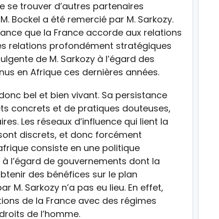
e se trouver d’autres partenaires
 M. Bockel a été remercié par M. Sarkozy.
ance que la France accorde aux relations
des relations profondément stratégiques
ndulgente de M. Sarkozy à l’égard des
us en Afrique ces dernières années.
donc bel et bien vivant. Sa persistance
êts concrets et de pratiques douteuses,
es. Les réseaux d’influence qui lient la
sont discrets, et donc forcément
afrique consiste en une politique
e à l’égard de gouvernements dont la
btenir des bénéfices sur le plan
 M. Sarkozy n’a pas eu lieu. En effet,
ations de la France avec des régimes
droits de l’homme.