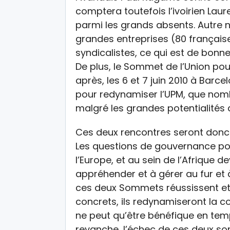
comptera toutefois l’ivoirien Lau
parmi les grands absents. Autre 
grandes entreprises (80 française
syndicalistes, ce qui est de bon
De plus, le Sommet de l’Union pou
après, les 6 et 7 juin 2010 à Bar
pour redynamiser l’UPM, que no
malgré les grandes potentialités d
Ces deux rencontres seront donc 
Les questions de gouvernance pol
l’Europe, et au sein de l’Afrique de
appréhender et à gérer au fur et à
ces deux Sommets réussissent e
concrets, ils redynamiseront la co
ne peut qu’être bénéfique en tem
revanche, l’échec de ces deux so