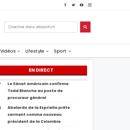
Vidéos
Lifestyle
Sport
EN DIRECT
Le Sénat américain confirme
7
Todd Blanche au poste de
procureur général
Abelardo de la Espriella prête
4
serment comme nouveau
président de la Colombie