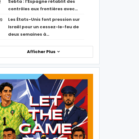
Sebta : l’Espagne rétablit des
2
contrôles aux frontières avec…
Les États-Unis font pression sur
09
Israël pour un cessez-le-feu de
deux semaines à…
Afficher Plus