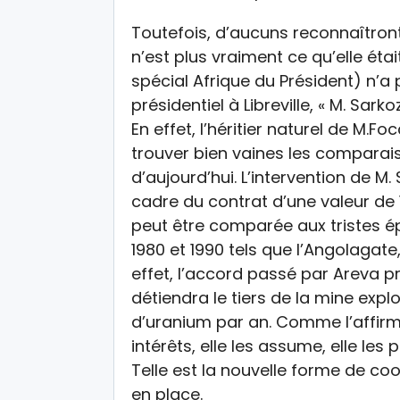
Toutefois, d’aucuns reconnaîtront 
n’est plus vraiment ce qu’elle étai
spécial Afrique du Président) n’a p
présidentiel à Libreville, « M. Sar
En effet, l’héritier naturel de M.Fo
trouver bien vaines les comparais
d’aujourd’hui. L’intervention de M
cadre du contrat d’une valeur de 
peut être comparée aux tristes é
1980 et 1990 tels que l’Angolagate, 
effet, l’accord passé par Areva 
détiendra le tiers de la mine exp
d’uranium par an. Comme l’affirme
intérêts, elle les assume, elle les
Telle est la nouvelle forme de c
en place.