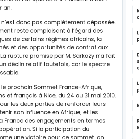
r an.
nce n’est donc pas complètement dépassée.
ment reste complaisant à l’égard des
es de certains régimes africains, la
chés et des opportunités de contrat aux
La rupture promise par M. Sarkozy n’a fait
déclin relatif toutefois, car le spectre
ssable.
a le prochain Sommet France-Afrique,
ns et français à Nice, du 24 au 31 mai 2010.
our les deux parties de renforcer leurs
enir son influence en Afrique, et les
e la France des engagements en termes
pération. Si la participation du
me une victoire pour ce sommet, on