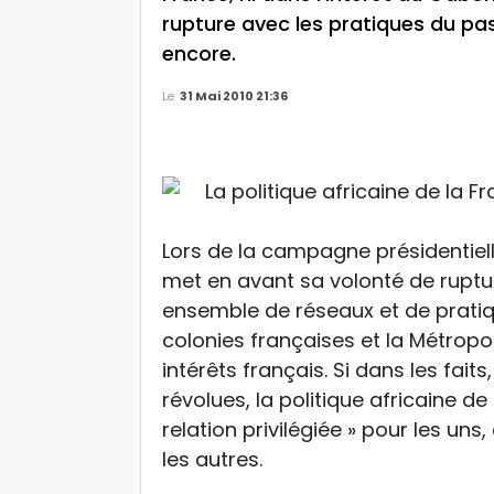
rupture avec les pratiques du pas
encore.
Le
31 Mai 2010 21:36
Lors de la campagne présidentiell
met en avant sa volonté de ruptur
ensemble de réseaux et de pratiq
colonies françaises et la Métropol
intérêts français. Si dans les fai
révolues, la politique africaine de
relation privilégiée » pour les uns
les autres.