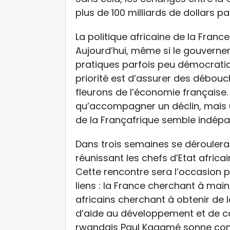
plus de 100 milliards de dollars pa
La politique africaine de la Fra
Aujourd’hui, même si le gouverne
pratiques parfois peu démocratiqu
priorité est d’assurer des débou
fleurons de l’économie française. 
qu’accompagner un déclin, mais un 
de la Françafrique semble indépa
Dans trois semaines se dérouler
réunissant les chefs d’Etat africai
Cette rencontre sera l’occasion p
liens : la France cherchant à maint
africains cherchant à obtenir d
d’aide au développement et de coo
rwandais Paul Kagamé sonne com