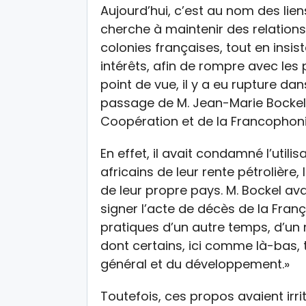
Aujourd’hui, c’est au nom des lien
cherche à maintenir des relations 
colonies françaises, tout en insis
intérêts, afin de rompre avec les
point de vue, il y a eu rupture 
passage de M. Jean-Marie Bockel 
Coopération et de la Francophoni
En effet, il avait condamné l’utilis
africains de leur rente pétrolièr
de leur propre pays. M. Bockel avait
signer l’acte de décès de la Fran
pratiques d’un autre temps, d’un
dont certains, ici comme là-bas, ti
général et du développement.»
Toutefois, ces propos avaient irrit