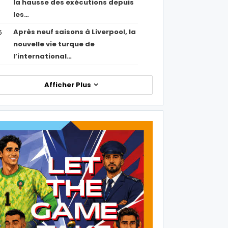
la hausse des exécutions depuis
les…
Après neuf saisons à Liverpool, la
5
nouvelle vie turque de
l’international…
Afficher Plus