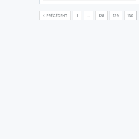
PRÉCÉDENT
1
…
128
129
130