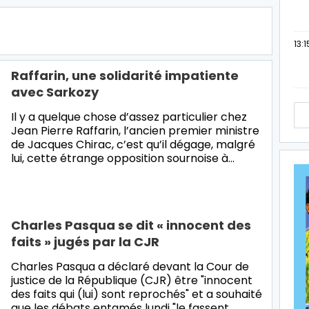
13:1
Raffarin, une solidarité impatiente
avec Sarkozy
Il y a quelque chose d’assez particulier chez
Jean Pierre Raffarin, l’ancien premier ministre
de Jacques Chirac, c’est qu’il dégage, malgré
lui, cette étrange opposition sournoise à…
Charles Pasqua se dit « innocent des
faits » jugés par la CJR
Charles Pasqua a déclaré devant la Cour de
justice de la République (CJR) être "innocent
des faits qui (lui) sont reprochés" et a souhaité
que les débats entamés lundi "le fassent…