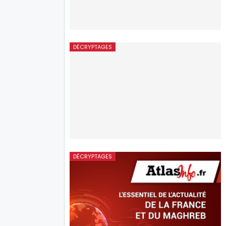
DÉCRYPTAGES
DÉCRYPTAGES