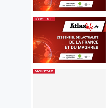
DÉCRYPTAGES
DÉCRYPTAGES