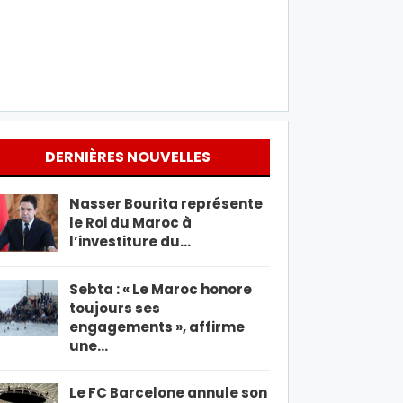
DERNIÈRES NOUVELLES
Nasser Bourita représente
le Roi du Maroc à
l’investiture du…
Sebta : « Le Maroc honore
toujours ses
engagements », affirme
une…
Le FC Barcelone annule son