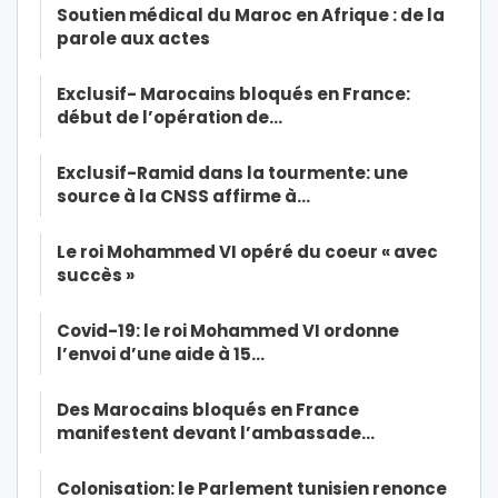
Soutien médical du Maroc en Afrique : de la
parole aux actes
Exclusif- Marocains bloqués en France:
début de l’opération de…
Exclusif-Ramid dans la tourmente: une
source à la CNSS affirme à…
Le roi Mohammed VI opéré du coeur « avec
succès »
Covid-19: le roi Mohammed VI ordonne
l’envoi d’une aide à 15…
Des Marocains bloqués en France
manifestent devant l’ambassade…
Colonisation: le Parlement tunisien renonce