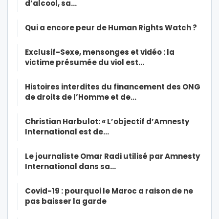
d’alcool, sa…
Qui a encore peur de Human Rights Watch ?
Exclusif-Sexe, mensonges et vidéo : la
victime présumée du viol est…
Histoires interdites du financement des ONG
de droits de l’Homme et de…
Christian Harbulot: « L’objectif d’Amnesty
International est de…
Le journaliste Omar Radi utilisé par Amnesty
International dans sa…
Covid-19 : pourquoi le Maroc a raison de ne
pas baisser la garde