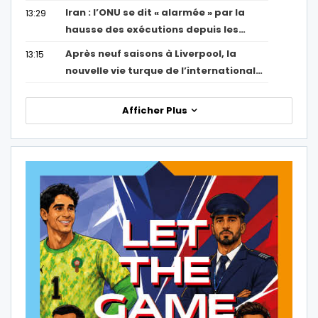
Iran : l’ONU se dit « alarmée » par la
13:29
hausse des exécutions depuis les…
Après neuf saisons à Liverpool, la
13:15
nouvelle vie turque de l’international…
Afficher Plus