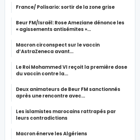
France/ Polisario: sortir de la zone grise
Beur FM/Israël: Rose Ameziane dénonce les
« agissements antisémites »…
Macron circonspect sur le vaccin
d’AstraZeneca avant…
Le Roi Mohammed VI reçoit la première dose
du vaccin contre la…
Deux animateurs de Beur FM sanctionnés
après une rencontre avec…
Les islamistes marocains rattrapés par
leurs contradictions
Macron énerve les Algériens