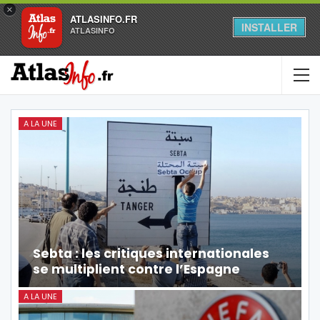
×
ATLASINFO.FR
INSTALLER
ATLASINFO
A LA UNE
Sebta : les critiques internationales
se multiplient contre l’Espagne
A LA UNE