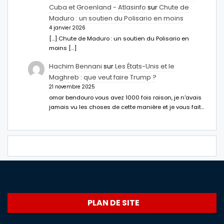
Cuba et Groenland - Atlasinfo
sur
Chute de
Maduro : un soutien du Polisario en moins
4 janvier 2026
[…] Chute de Maduro : un soutien du Polisario en
moins […]
Hachim Bennani
sur
Les États-Unis et le
Maghreb : que veut faire Trump ?
21 novembre 2025
omar bendouro vous avez 1000 fois raison, je n'avais
jamais vu les choses de cette manière et je vous fait…
PLAN DE SITE