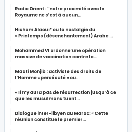
Radio Orient : “notre proximité avec le
Royaume ne s’est à aucun…
Hicham Alaoui* ou la nostalgie du
« Printemps (désenchantement) Arabe …
Mohammed VI ordonne’une opération
massive de vaccination contre la…
Maati Monjib : activiste des droits de
l’Homme « persécuté » ou…
« Il n’y aura pas de résurrection jusqu’à ce
que les musulmans tuent…
Dialogue inter-libyen au Maroc: « Cette
réunion constitue le premier…