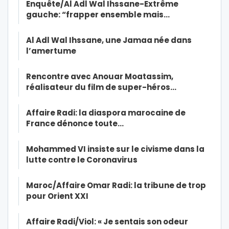
Enquête/Al Adl Wal Ihssane-Extrême
gauche: “frapper ensemble mais…
Al Adl Wal Ihssane, une Jamaa née dans
l’amertume
Rencontre avec Anouar Moatassim,
réalisateur du film de super-héros…
Affaire Radi: la diaspora marocaine de
France dénonce toute…
Mohammed VI insiste sur le civisme dans la
lutte contre le Coronavirus
Maroc/Affaire Omar Radi: la tribune de trop
pour Orient XXI
Affaire Radi/Viol: « Je sentais son odeur