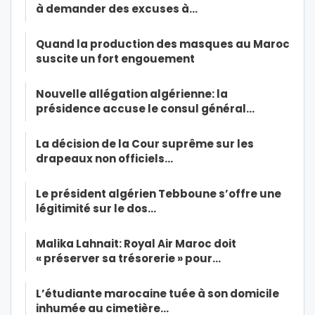
à demander des excuses à…
Quand la production des masques au Maroc
suscite un fort engouement
Nouvelle allégation algérienne: la
présidence accuse le consul général…
La décision de la Cour suprême sur les
drapeaux non officiels…
Le président algérien Tebboune s’offre une
légitimité sur le dos…
Malika Lahnait: Royal Air Maroc doit
« préserver sa trésorerie » pour…
L’étudiante marocaine tuée à son domicile
inhumée au cimetière…