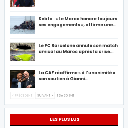
Sebta : « Le Maroc honore toujours
ses engagements », affirme une…
Le FC Barcelone annule son match
amical au Maroc après la crise…
La CAF réaffirme « à l’unanimité »
son soutien à Gianni…
PRÉCÉDENT
SUIVANT
1 De 30 841
LES PLUS LUS