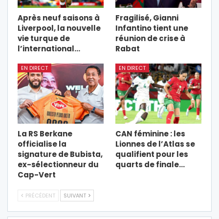
Après neuf saisons à
Fragilisé, Gianni
Liverpool, la nouvelle
Infantino tient une
vie turque de
réunion de crise à
l’international…
Rabat
EN DIRECT
EN DIRECT
La RS Berkane
CAN féminine : les
officialise la
Lionnes de l’Atlas se
signature de Bubista,
qualifient pour les
ex-sélectionneur du
quarts de finale…
Cap-Vert
PRÉCÉDENT
SUIVANT