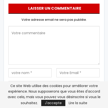
LAISSER UN COMMENTAIRE
Votre adresse email ne sera pas publiée.
Ce site Web utilise des cookies pour améliorer votre
expérience. Nous supposerons que vous êtes d'accord
avec cela, mais vous pouvez vous désinscrire si vous le
Enregistrez mon nom, mon e-mail et mon site Web
souhaitez.
J'accepte
Lire la suite
dans ce navigateur pour la prochaine fois que je