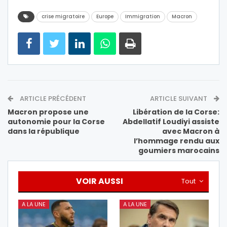
crise migratoire
Europe
Immigration
Macron
ARTICLE PRÉCÉDENT
ARTICLE SUIVANT
Macron propose une
Libération de la Corse:
autonomie pour la Corse
Abdellatif Loudiyi assiste
dans la république
avec Macron à
l’hommage rendu aux
goumiers marocains
VOIR AUSSI
Tout
A LA UNE
A LA UNE