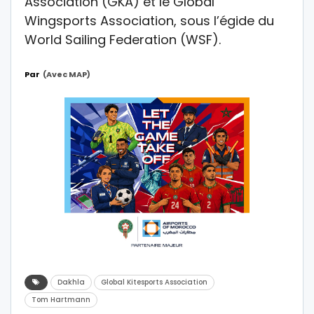
Association (GKA) et le Global
Wingsports Association, sous l’égide du
World Sailing Federation (WSF).
Par
(avec MAP)
Dakhla
Global Kitesports Association
Tom Hartmann