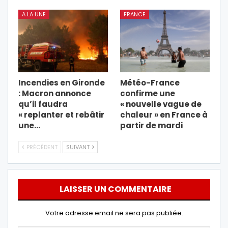
A LA UNE
FRANCE
Incendies en Gironde
Météo-France
: Macron annonce
confirme une
qu’il faudra
« nouvelle vague de
« replanter et rebâtir
chaleur » en France à
une…
partir de mardi
PRÉCÉDENT
SUIVANT
LAISSER UN COMMENTAIRE
Votre adresse email ne sera pas publiée.