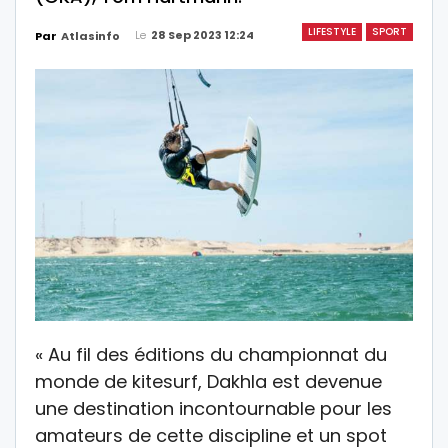
LIFESTYLE
SPORT
Le
28 Sep 2023 12:24
Par
Atlasinfo
« Au fil des éditions du championnat du
monde de kitesurf, Dakhla est devenue
une destination incontournable pour les
amateurs de cette discipline et un spot