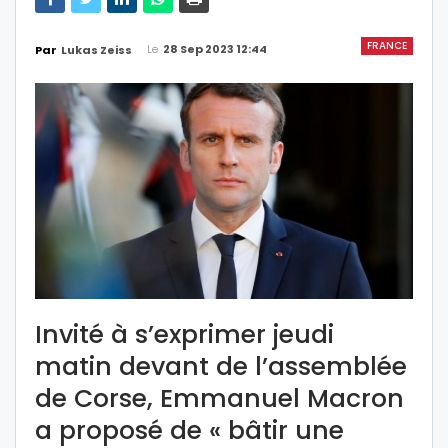
FRANCE
Le
28 Sep 2023 12:44
Par
Lukas Zeiss
Invité à s’exprimer jeudi
matin devant de l’assemblée
de Corse, Emmanuel Macron
a proposé de « bâtir une