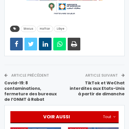
blocus
Haftar
Libye
ARTICLE PRÉCÉDENT
ARTICLE SUIVANT
Covid-19: 8
TikTok et WeChat
contaminations,
interdites aux Etats-Unis
fermeture des bureaux
à partir de dimanche
de l’ONMT à Rabat
VOIR AUSSI
Tout