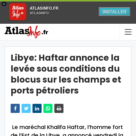
×
ATLASINFO.FR
INSTALLER
ATLASINFO
Libye: Haftar annonce la
levée sous conditions du
blocus sur les champs et
ports pétroliers
Le maréchal Khalifa Haftar, l’homme fort
de l’Est de la Libye, a annoncé vendredi la