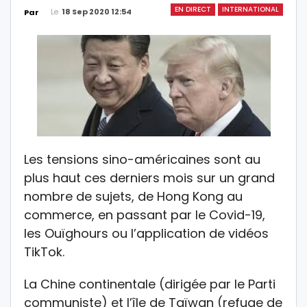
EN DIRECT
INTERNATIONAL
Le
18 Sep 2020 12:54
Par
Les tensions sino-américaines sont au
plus haut ces derniers mois sur un grand
nombre de sujets, de Hong Kong au
commerce, en passant par le Covid-19,
les Ouïghours ou l’application de vidéos
TikTok.
La Chine continentale (dirigée par le Parti
communiste) et l’île de Taïwan (refuge de