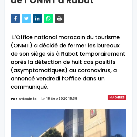
de l’ONMT à Rabat
L’Office national marocain du tourisme
(ONMT) a décidé de fermer les bureaux
de son siège sis à Rabat temporairement
après la détection de huit cas positifs
(asymptomatiques) au coronavirus, a
annoncé vendredi l’Office dans un
communiqué.
MAGHREB
Le
18 Sep 2020 15:38
Par
Atlasinfo