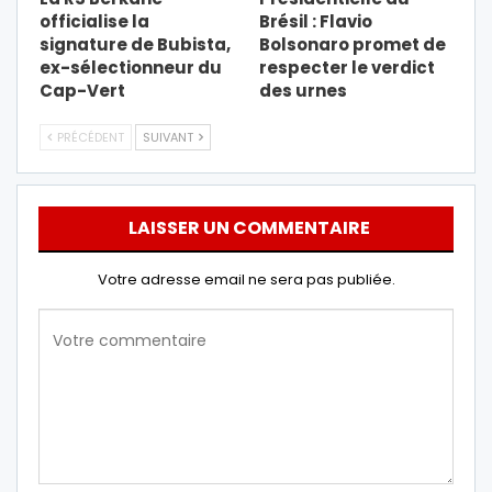
officialise la
Brésil : Flavio
signature de Bubista,
Bolsonaro promet de
ex-sélectionneur du
respecter le verdict
Cap-Vert
des urnes
PRÉCÉDENT
SUIVANT
LAISSER UN COMMENTAIRE
Votre adresse email ne sera pas publiée.