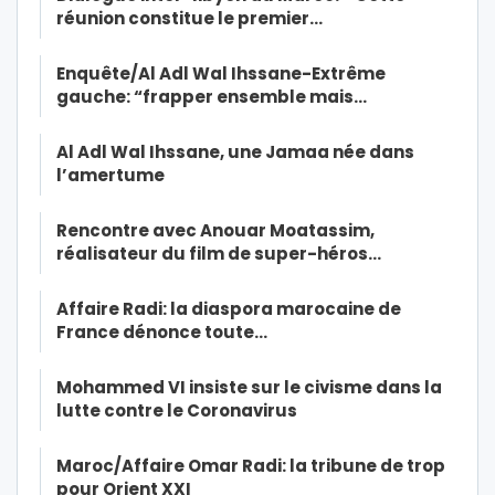
réunion constitue le premier…
Enquête/Al Adl Wal Ihssane-Extrême
gauche: “frapper ensemble mais…
Al Adl Wal Ihssane, une Jamaa née dans
l’amertume
Rencontre avec Anouar Moatassim,
réalisateur du film de super-héros…
Affaire Radi: la diaspora marocaine de
France dénonce toute…
Mohammed VI insiste sur le civisme dans la
lutte contre le Coronavirus
Maroc/Affaire Omar Radi: la tribune de trop
pour Orient XXI