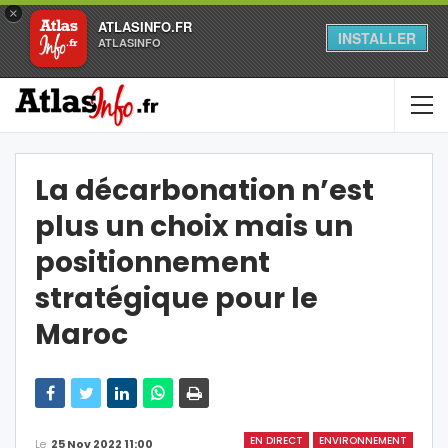
×
ATLASINFO.FR
INSTALLER
ATLASINFO
La décarbonation n’est
plus un choix mais un
positionnement
stratégique pour le
Maroc
EN DIRECT
ENVIRONNEMENT
Le
25 Nov 2022 11:00