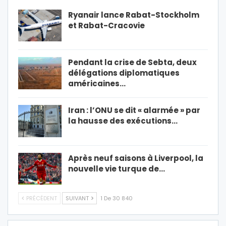
Ryanair lance Rabat-Stockholm
et Rabat-Cracovie
Pendant la crise de Sebta, deux
délégations diplomatiques
américaines…
Iran : l’ONU se dit « alarmée » par
la hausse des exécutions…
Après neuf saisons à Liverpool, la
nouvelle vie turque de…
PRÉCÉDENT
SUIVANT
1 De 30 840