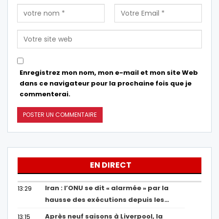
Enregistrez mon nom, mon e-mail et mon site Web
dans ce navigateur pour la prochaine fois que je
commenterai.
EN DIRECT
Iran : l’ONU se dit « alarmée » par la
13:29
hausse des exécutions depuis les…
Après neuf saisons à Liverpool, la
13:15