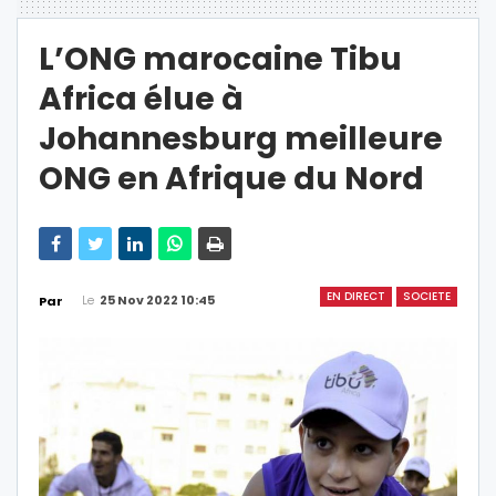
L’ONG marocaine Tibu
Africa élue à
Johannesburg meilleure
ONG en Afrique du Nord
EN DIRECT
SOCIETE
Le
25 Nov 2022 10:45
Par