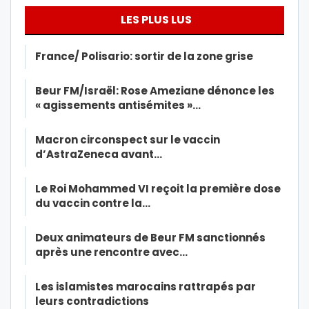
LES PLUS LUS
France/ Polisario: sortir de la zone grise
Beur FM/Israël: Rose Ameziane dénonce les
« agissements antisémites »…
Macron circonspect sur le vaccin
d’AstraZeneca avant…
Le Roi Mohammed VI reçoit la première dose
du vaccin contre la…
Deux animateurs de Beur FM sanctionnés
après une rencontre avec…
Les islamistes marocains rattrapés par
leurs contradictions