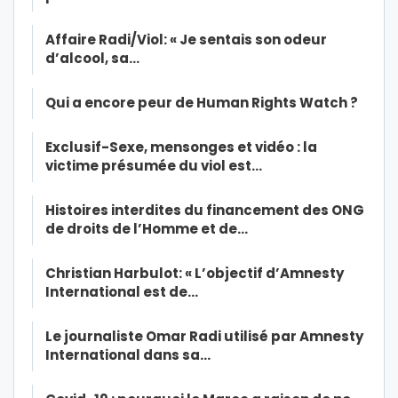
Affaire Radi/Viol: « Je sentais son odeur
d’alcool, sa…
Qui a encore peur de Human Rights Watch ?
Exclusif-Sexe, mensonges et vidéo : la
victime présumée du viol est…
Histoires interdites du financement des ONG
de droits de l’Homme et de…
Christian Harbulot: « L’objectif d’Amnesty
International est de…
Le journaliste Omar Radi utilisé par Amnesty
International dans sa…