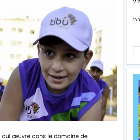
13:1
18:3
e qui œuvre dans le domaine de