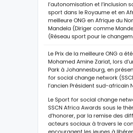
l’autonomisation et l’inclusion
sport dans le Royaume et en Afr
meilleure ONG en Afrique du Nord
Mandela (Diriger comme Mandel
(Réseau sport pour le changeme
Le Prix de la meilleure ONG a ét
Mohamed Amine Zariat, lors d’
Park à Johannesburg, en présenc
for social change network (SSC
l’ancien Président sud-africain
Le Sport for social change netwo
SSCN Africa Awards sous le thè
d’honorer, par la remise des dif
acteurs sociaux à travers le c
encouragent les jeunes à libérer