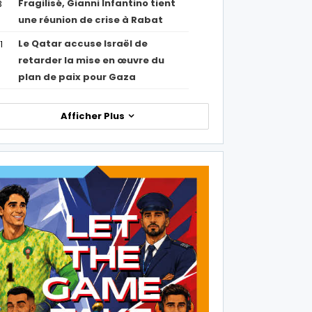
Fragilisé, Gianni Infantino tient
3
une réunion de crise à Rabat
Le Qatar accuse Israël de
1
retarder la mise en œuvre du
plan de paix pour Gaza
Afficher Plus