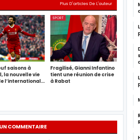
Plus D'articles De L'auteur
SPORT
uf saisons à
Fragilisé, Gianni Infantino
, la nouvelle vie
tient une réunion de crise
e l’international…
à Rabat
 UN COMMENTAIRE