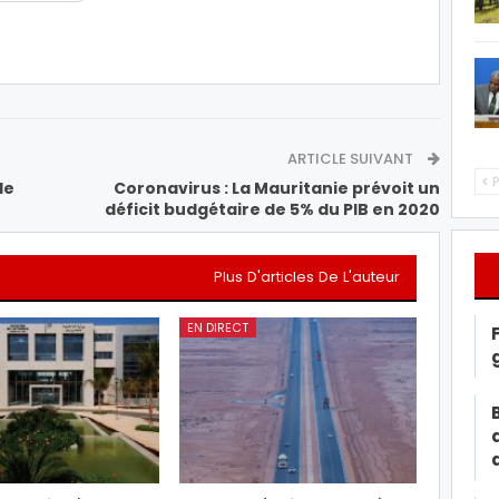
ARTICLE SUIVANT
P
de
Coronavirus : La Mauritanie prévoit un
déficit budgétaire de 5% du PIB en 2020
Plus D'articles De L'auteur
EN DIRECT