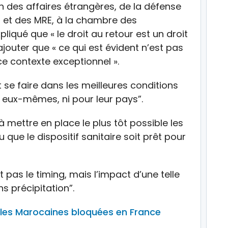
 des affaires étrangères, de la défense
s et des MRE, à la chambre des
liqué que « le droit au retour est un droit
ajouter que « ce qui est évident n’est pas
 contexte exceptionnel ».
it se faire dans les meilleures conditions
s eux-mêmes, ni pour leur pays”.
à mettre en place le plus tôt possible les
 que le dispositif sanitaire soit prêt pour
st pas le timing, mais l’impact d’une telle
 précipitation”.
 les Marocaines bloquées en France