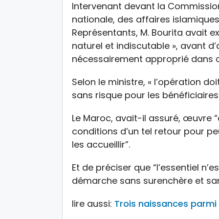
Intervenant devant la Commission
nationale, des affaires islamique
Représentants, M. Bourita avait exp
naturel et indiscutable », avant d’
nécessairement approprié dans ce
Selon le ministre, « l’opération do
sans risque pour les bénéficiaire
Le Maroc, avait-il assuré, œuvre “
conditions d’un tel retour pour peu
les accueillir”.
Et de préciser que “l’essentiel n’e
démarche sans surenchère et sans
lire aussi:
Trois naissances parmi