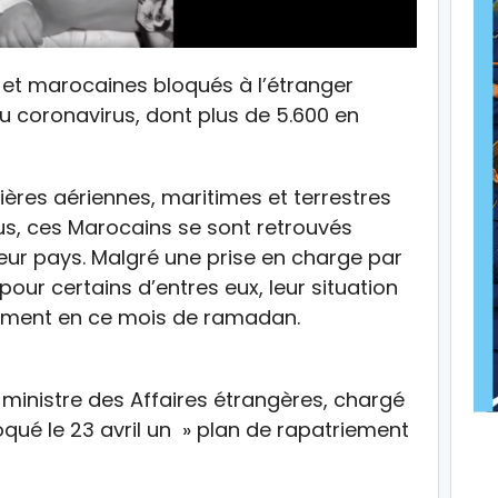
 et marocaines bloqués à l’étranger
u coronavirus, dont plus de 5.600 en
ières aériennes, maritimes et terrestres
rus, ces Marocains se sont retrouvés
eur pays. Malgré une prise en charge par
our certains d’entres eux, leur situation
tamment en ce mois de ramadan.
e ministre des Affaires étrangères, chargé
oqué le 23 avril un » plan de rapatriement