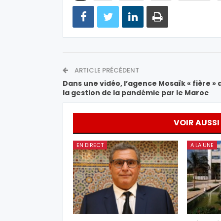
ARTICLE PRÉCÉDENT
Dans une vidéo, l’agence Mosaïk « fière » 
la gestion de la pandémie par le Maroc
VOIR AUSSI
EN DIRECT
A LA UNE