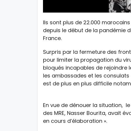
Ils sont plus de 22.000 marocains
depuis le début de la pandémie d
France.
Surpris par la fermeture des front
pour limiter la propagation du vi
bloqués incapables de rejoindre l
les ambassades et les consulats p
est de plus en plus difficile no
En vue de dénouer la situation, l
des MRE, Nasser Bourita, avait év
en cours d’élaboration ».