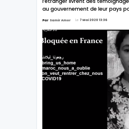
l’étranger livrent des témoignag
au gouvernement de leur pays pou
Le
7 Mai 2020 13:36
Par
Samir Amor