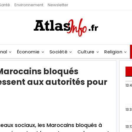
Santé
Environnement
Newsletter
onal
Économie
Société
Culture
Religion
 Marocains bloqués
essent aux autorités pour
13:
13:
seaux sociaux, les Marocains bloqués à
13:1