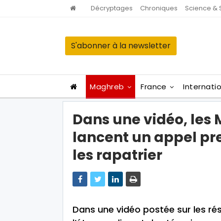
Décryptages
Chroniques
Science & 
S'abonner à la newsletter
Maghreb
France
Internati
Dans une vidéo, les
lancent un appel pr
les rapatrier
Dans une vidéo postée sur les ré