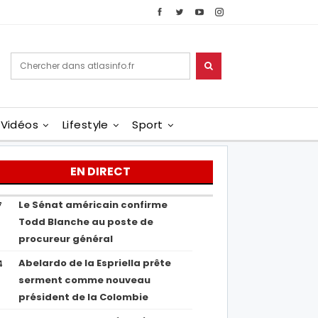
Vidéos
Lifestyle
Sport
EN DIRECT
Le Sénat américain confirme
7
Todd Blanche au poste de
procureur général
Abelardo de la Espriella prête
4
serment comme nouveau
président de la Colombie