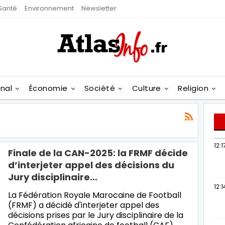
Santé
Environnement
Newsletter
onal
Économie
Société
Culture
Religion
12:1
Finale de la CAN-2025: la FRMF décide
d’interjeter appel des décisions du
Jury disciplinaire…
12:1
La Fédération Royale Marocaine de Football
(FRMF) a décidé d'interjeter appel des
décisions prises par le Jury disciplinaire de la