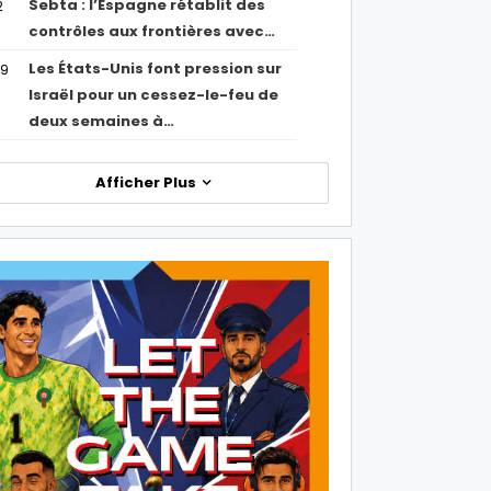
Sebta : l’Espagne rétablit des
2
contrôles aux frontières avec…
Les États-Unis font pression sur
09
Israël pour un cessez-le-feu de
deux semaines à…
Afficher Plus