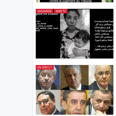
MAGHREB
WEB TV
EN DIRECT