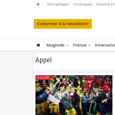
Décryptages
Chroniques
Science & 
S'abonner à la newsletter
Maghreb
France
Internati
Appel
A LA UNE