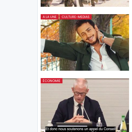
A LA UNE
CULTURE-MEDIAS
ÉCONOMIE