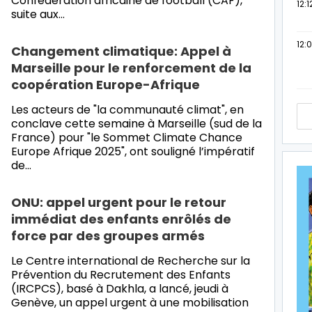
Confédération africaine de football (CAF),
12:1
suite aux…
12:
Changement climatique: Appel à
Marseille pour le renforcement de la
coopération Europe-Afrique
Les acteurs de "la communauté climat", en
conclave cette semaine à Marseille (sud de la
France) pour "le Sommet Climate Chance
Europe Afrique 2025", ont souligné l’impératif
de…
ONU: appel urgent pour le retour
immédiat des enfants enrôlés de
force par des groupes armés
Le Centre international de Recherche sur la
Prévention du Recrutement des Enfants
(IRCPCS), basé à Dakhla, a lancé, jeudi à
Genève, un appel urgent à une mobilisation