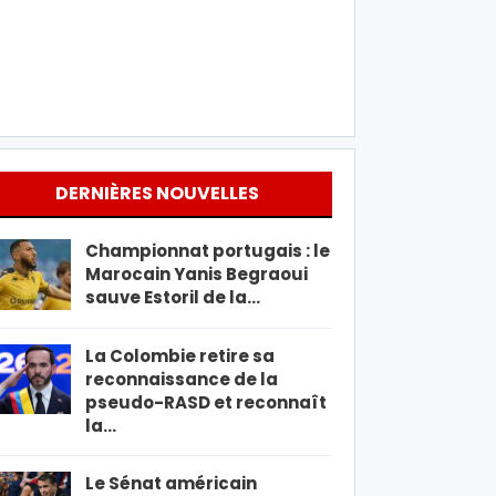
DERNIÈRES NOUVELLES
Championnat portugais : le
Marocain Yanis Begraoui
sauve Estoril de la…
La Colombie retire sa
reconnaissance de la
pseudo-RASD et reconnaît
la…
Le Sénat américain