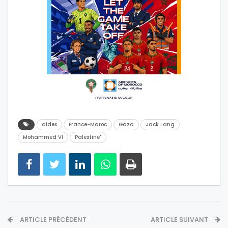
aides
France-Maroc
Gaza
Jack Lang
Mohammed VI
Palestine"
ARTICLE PRÉCÉDENT
ARTICLE SUIVANT