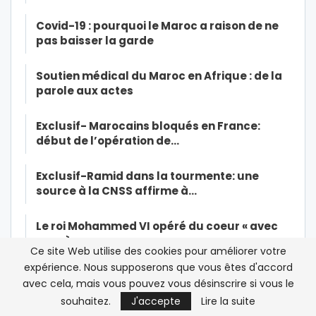
Covid-19 : pourquoi le Maroc a raison de ne
pas baisser la garde
Soutien médical du Maroc en Afrique : de la
parole aux actes
Exclusif- Marocains bloqués en France:
début de l’opération de…
Exclusif-Ramid dans la tourmente: une
source à la CNSS affirme à…
Le roi Mohammed VI opéré du coeur « avec
succès »
Ce site Web utilise des cookies pour améliorer votre
expérience. Nous supposerons que vous êtes d'accord
Covid-19: le roi Mohammed VI ordonne
avec cela, mais vous pouvez vous désinscrire si vous le
l’envoi d’une aide à 15…
souhaitez.
J'accepte
Lire la suite