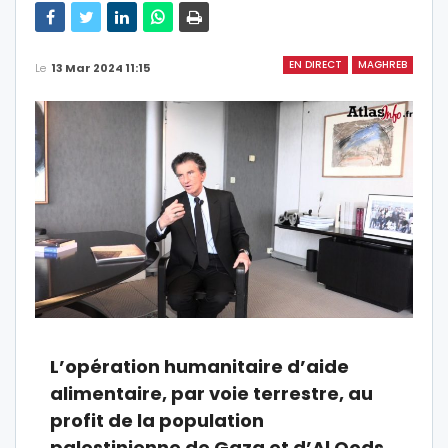
EN DIRECT
MAGHREB
Le
13 Mar 2024 11:15
L’opération humanitaire d’aide
alimentaire, par voie terrestre, au
profit de la population
palestinienne de Gaza et d’Al Qods,