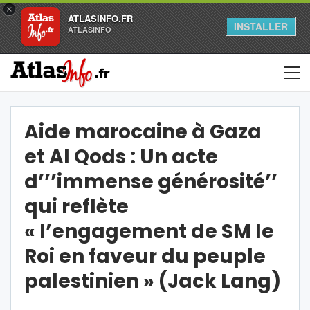
×
ATLASINFO.FR
INSTALLER
ATLASINFO
Aide marocaine à Gaza
et Al Qods : Un acte
d’’’immense générosité’’
qui reflète
« l’engagement de SM le
Roi en faveur du peuple
palestinien » (Jack Lang)