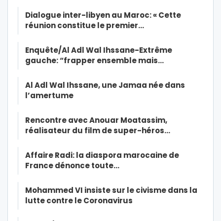
Dialogue inter-libyen au Maroc: « Cette
réunion constitue le premier…
Enquête/Al Adl Wal Ihssane-Extrême
gauche: “frapper ensemble mais…
Al Adl Wal Ihssane, une Jamaa née dans
l’amertume
Rencontre avec Anouar Moatassim,
réalisateur du film de super-héros…
Affaire Radi: la diaspora marocaine de
France dénonce toute…
Mohammed VI insiste sur le civisme dans la
lutte contre le Coronavirus