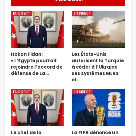
EN DIRECT
EN DIRECT
Hakan Fidan :
Les États-Unis
« L’Égypte pourrait
autorisent la Turquie
rejoindre l’accord de
à céder à l’Ukraine
défense de La…
ses systèmes MLRS
et…
EN DIRECT
EN DIRECT
Le chef de la
La FIFA dénonce un