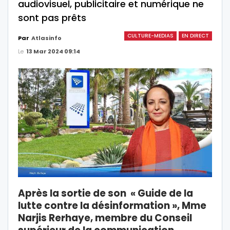
audiovisuel, publicitaire et numérique ne
sont pas prêts
CULTURE-MEDIAS
EN DIRECT
Par
Atlasinfo
Le
13 Mar 2024 09:14
Après la sortie de son « Guide de la
lutte contre la désinformation », Mme
Narjis Rerhaye, membre du Conseil