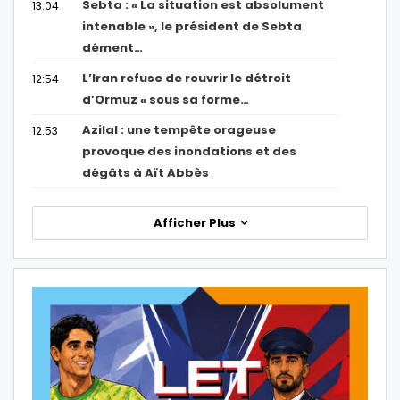
Sebta : « La situation est absolument
13:04
intenable », le président de Sebta
dément…
L’Iran refuse de rouvrir le détroit
12:54
d’Ormuz « sous sa forme…
Azilal : une tempête orageuse
12:53
provoque des inondations et des
dégâts à Aït Abbès
Afficher Plus