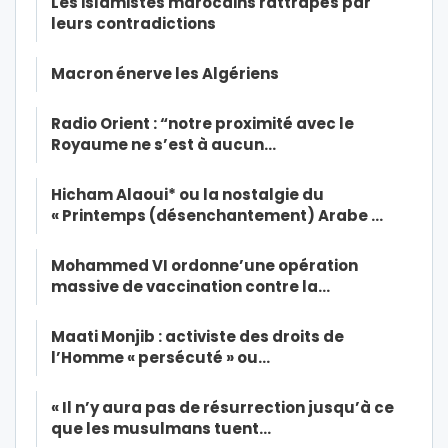
Les islamistes marocains rattrapés par
leurs contradictions
Macron énerve les Algériens
Radio Orient : “notre proximité avec le
Royaume ne s’est à aucun…
Hicham Alaoui* ou la nostalgie du
« Printemps (désenchantement) Arabe …
Mohammed VI ordonne’une opération
massive de vaccination contre la…
Maati Monjib : activiste des droits de
l’Homme « persécuté » ou…
« Il n’y aura pas de résurrection jusqu’à ce
que les musulmans tuent…