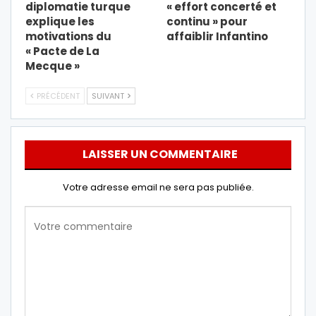
diplomatie turque
« effort concerté et
explique les
continu » pour
motivations du
affaiblir Infantino
« Pacte de La
Mecque »
PRÉCÉDENT
SUIVANT
LAISSER UN COMMENTAIRE
Votre adresse email ne sera pas publiée.