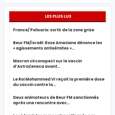
LES PLUS LUS
France/ Polisario: sortir de la zone grise
Beur FM/Israël: Rose Ameziane dénonce les
« agissements antisémites »…
Macron circonspect sur le vaccin
d’AstraZeneca avant…
Le Roi Mohammed VI reçoit la première dose
du vaccin contre la…
Deux animateurs de Beur FM sanctionnés
après une rencontre avec…