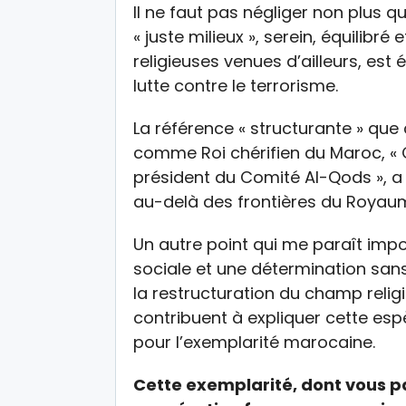
Il ne faut pas négliger non plus 
« juste milieux », serein, équilibr
religieuses venues d’ailleurs, es
lutte contre le terrorisme.
La référence « structurante » que
comme Roi chérifien du Maroc, «
président du Comité Al-Qods », a
au-delà des frontières du Royau
Un autre point qui me paraît impor
sociale et une détermination sans
la restructuration du champ religi
contribuent à expliquer cette es
pour l’exemplarité marocaine.
Cette exemplarité, dont vous par