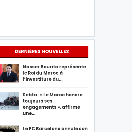
DERNIÈRES NOUVELLES
Nasser Bourita représente
le Roi du Maroc à
l’investiture du…
Sebta : « Le Maroc honore
toujours ses
engagements », affirme
une…
Le FC Barcelone annule son