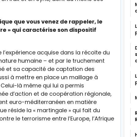
ique que vous venez de rappeler, le
re » qui caractérise son dispositif
 l’expérience acquise dans la récolte du
ature humaine – et par le truchement
créé et sa capacité de captation des
ussi à mettre en place un maillage à
e. Celui-là même qui lui a permis
e d’action et de coopération régionale,
ment euro-méditerranéen en matière
ue réside la « martingale » qui fait du
ontre le terrorisme entre l’Europe, l’Afrique