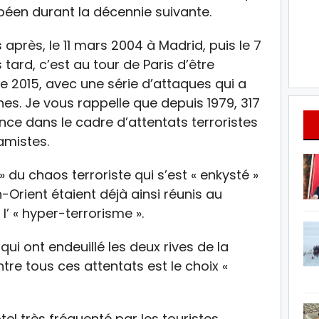
opéen durant la décennie suivante.
 après, le 11 mars 2004 à Madrid, puis le 7
s tard, c’est au tour de Paris d’être
 2015, avec une série d’attaques qui a
es. Je vous rappelle que depuis 1979, 317
nce dans le cadre d’attentats terroristes
amistes.
» du chaos terroriste qui s’est « enkysté »
-Orient étaient déjà ainsi réunis au
’ « hyper-terrorisme ».
i ont endeuillé les deux rives de la
re tous ces attentats est le choix «
l très fréquenté par les touristes