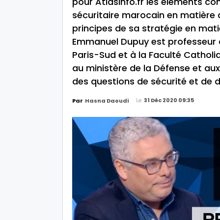
pour AtlasInfo.fr les éléments con
sécuritaire marocain en matière d
principes de sa stratégie en mati
Emmanuel Dupuy est professeur as
Paris-Sud et à la Faculté Catholiqu
au ministère de la Défense et au
des questions de sécurité et de 
Le
31 Déc 2020 09:35
Par
Hasna Daoudi