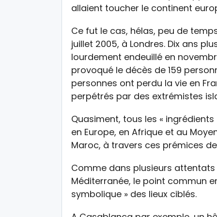
allaient toucher le continent eur
Ce fut le cas, hélas, peu de temps
juillet 2005, à Londres. Dix ans plu
lourdement endeuillé en novembre
provoqué le décès de 159 personn
personnes ont perdu la vie en Fra
perpétrés par des extrémistes isl
Quasiment, tous les « ingrédients 
en Europe, en Afrique et au Moyen
Maroc, à travers ces prémices de l
Comme dans plusieurs attentats qu
Méditerranée, le point commun ent
symbolique » des lieux ciblés.
A Casablanca par exemple, un hôte