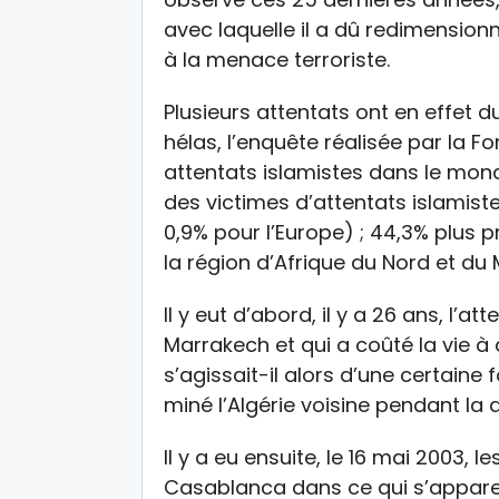
avec laquelle il a dû redimensionn
à la menace terroriste.
Plusieurs attentats ont en effet 
hélas, l’enquête réalisée par la Fo
attentats islamistes dans le mond
des victimes d’attentats islamis
0,9% pour l’Europe) ; 44,3% plus 
la région d’Afrique du Nord et du
Il y eut d’abord, il y a 26 ans, l’att
Marrakech et qui a coûté la vie à
s’agissait-il alors d’une certaine 
miné l’Algérie voisine pendant la 
Il y a eu ensuite, le 16 mai 2003, 
Casablanca dans ce qui s’apparent