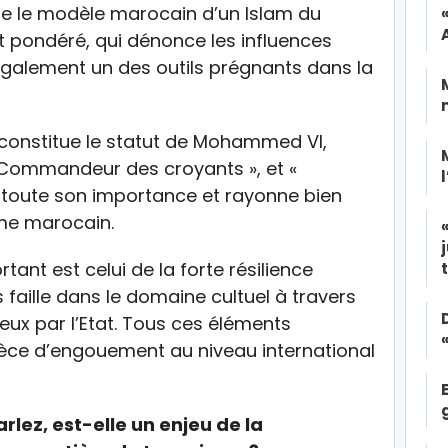
que le modèle marocain d’un Islam du
é et pondéré, qui dénonce les influences
t également un des outils prégnants dans la
 constitue le statut de Mohammed VI,
 Commandeur des croyants », et «
 toute son importance et rayonne bien
me marocain.
tant est celui de la forte résilience
 faille dans le domaine cultuel à travers
eux par l’Etat. Tous ces éléments
pèce d’engouement au niveau international
lez, est-elle un enjeu de la