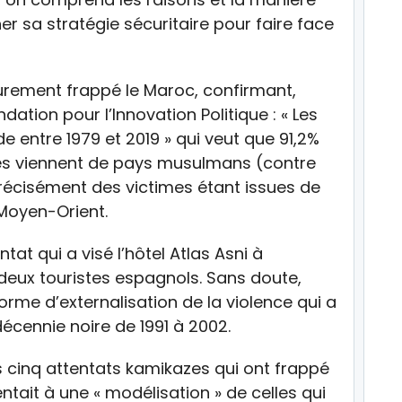
er sa stratégie sécuritaire pour faire face
durement frappé le Maroc, confirmant,
ndation pour l’Innovation Politique : « Les
e entre 1979 et 2019 » qui veut que 91,2%
tes viennent de pays musulmans (contre
précisément des victimes étant issues de
 Moyen-Orient.
entat qui a visé l’hôtel Atlas Asni à
 deux touristes espagnols. Sans doute,
forme d’externalisation de la violence qui a
décennie noire de 1991 à 2002.
les cinq attentats kamikazes qui ont frappé
ait à une « modélisation » de celles qui