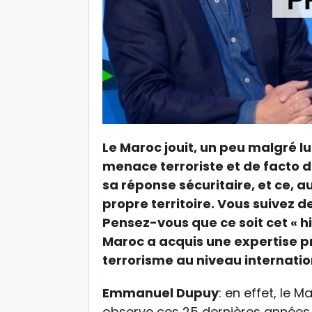
Le Maroc jouit, un peu malgré lu
menace terroriste et de facto d
sa réponse sécuritaire, et ce, 
propre territoire. Vous suivez d
Pensez-vous que ce soit cet « hi
Maroc a acquis une expertise pr
terrorisme au niveau internatio
Emmanuel Dupuy
: en effet, le 
observe ces 25 dernières années,