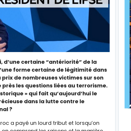
i, d’une certaine “antériorité” de la
’une forme certaine de légitimité dans
au prix de nombreuses victimes sur son
e près les questions liées au terrorisme.
storique » qui fait qu’aujourd’hui le
écieuse dans la lutte contre le
nal ?
Maroc a payé un lourd tribut et lorsqu’on
 on comprend les raisons et la manière