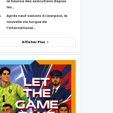
la hausse des exécutions depuis
les…
Après neuf saisons à Liverpool, la
5
nouvelle vie turque de
l’international…
Afficher Plus