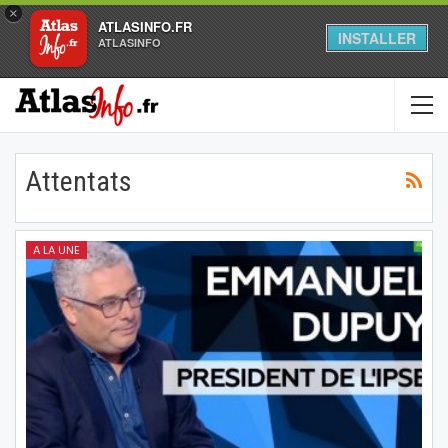
×
ATLASINFO.FR
INSTALLER
ATLASINFO
Attentats
A LA UNE