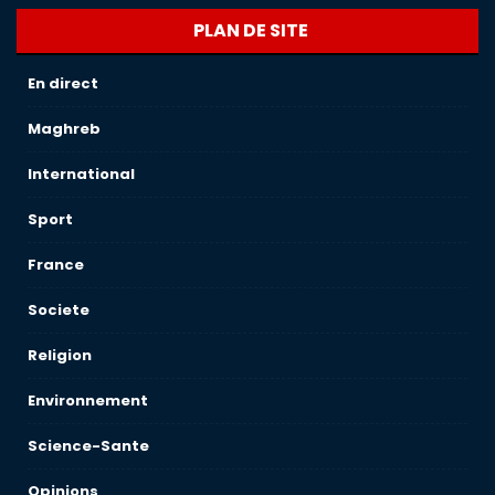
PLAN DE SITE
En direct
Maghreb
International
Sport
France
Societe
Religion
Environnement
Science-Sante
Opinions