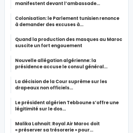
manifestent devant l’ambassade…
Colonisation: le Parlement tunisien renonce
à demander des excuses à…
Quand la production des masques au Maroc
suscite un fort engouement
Nouvelle allégation algérienne: la
présidence accuse le consul général…
La décision de la Cour suprême sur les
drapeaux non officiels…
Le président algérien Tebboune s’offre une
légitimité sur le dos…
Malika Lahnait: Royal Air Maroc doit
« préserver sa trésorerie » pour…