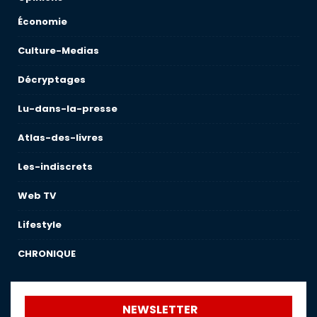
Économie
Culture-Medias
Décryptages
Lu-dans-la-presse
Atlas-des-livres
Les-indiscrets
Web TV
Lifestyle
CHRONIQUE
NEWSLETTER