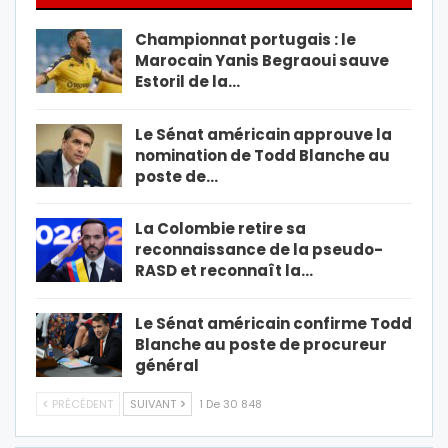
Championnat portugais : le
Marocain Yanis Begraoui sauve
Estoril de la…
Le Sénat américain approuve la
nomination de Todd Blanche au
poste de…
La Colombie retire sa
reconnaissance de la pseudo-
RASD et reconnaît la…
Le Sénat américain confirme Todd
Blanche au poste de procureur
général
PRÉCÉDENT
SUIVANT
1 De 30 848