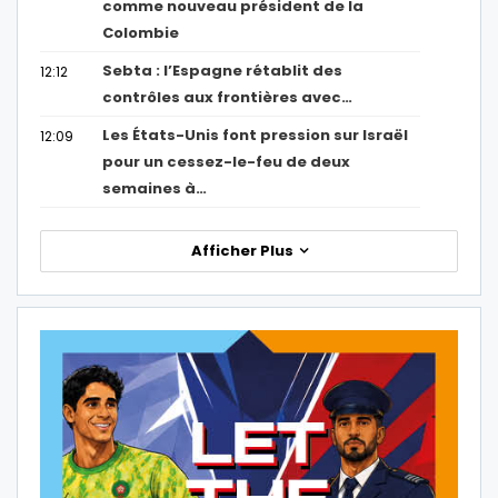
comme nouveau président de la
Colombie
Sebta : l’Espagne rétablit des
12:12
contrôles aux frontières avec…
Les États-Unis font pression sur Israël
12:09
pour un cessez-le-feu de deux
semaines à…
Afficher Plus