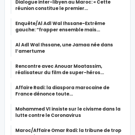
Dialogue inter-libyen au Maroc: « Cette
réunion constitue le premier…
Enquête/Al Adl Wal Ihssane-Extrême
gauche: “frapper ensemble mais…
Al Adl Wal Ihssane, une Jamaa née dans
l’amertume
Rencontre avec Anouar Moatassim,
réalisateur du film de super-héros…
Affaire Radi: la diaspora marocaine de
France dénonce toute…
Mohammed VI insiste sur le civisme dans la
lutte contre le Coronavirus
Maroc/Affaire Omar Radi: la tribune de trop