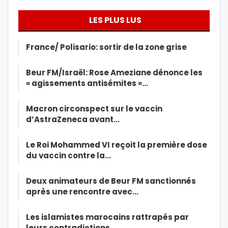
LES PLUS LUS
France/ Polisario: sortir de la zone grise
Beur FM/Israël: Rose Ameziane dénonce les
« agissements antisémites »…
Macron circonspect sur le vaccin
d’AstraZeneca avant…
Le Roi Mohammed VI reçoit la première dose
du vaccin contre la…
Deux animateurs de Beur FM sanctionnés
après une rencontre avec…
Les islamistes marocains rattrapés par
leurs contradictions