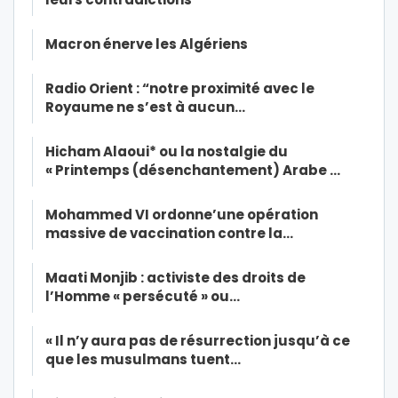
Macron énerve les Algériens
Radio Orient : “notre proximité avec le
Royaume ne s’est à aucun…
Hicham Alaoui* ou la nostalgie du
« Printemps (désenchantement) Arabe …
Mohammed VI ordonne’une opération
massive de vaccination contre la…
Maati Monjib : activiste des droits de
l’Homme « persécuté » ou…
« Il n’y aura pas de résurrection jusqu’à ce
que les musulmans tuent…