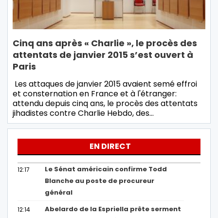
Cinq ans après « Charlie », le procès des
attentats de janvier 2015 s’est ouvert à
Paris
Les attaques de janvier 2015 avaient semé effroi
et consternation en France et à l'étranger:
attendu depuis cinq ans, le procès des attentats
jihadistes contre Charlie Hebdo, des…
EN DIRECT
Le Sénat américain confirme Todd
12:17
Blanche au poste de procureur
général
Abelardo de la Espriella prête serment
12:14