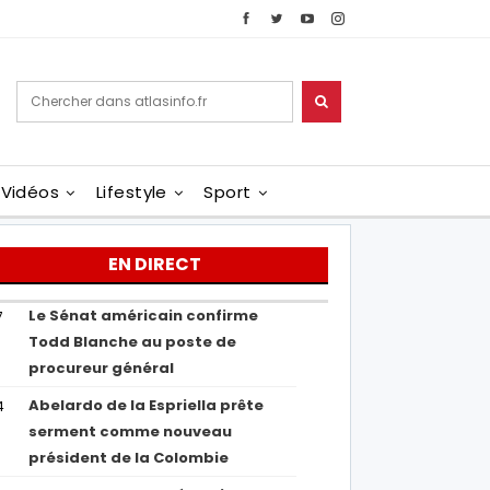
Vidéos
Lifestyle
Sport
EN DIRECT
Le Sénat américain confirme
7
Todd Blanche au poste de
procureur général
Abelardo de la Espriella prête
4
serment comme nouveau
président de la Colombie