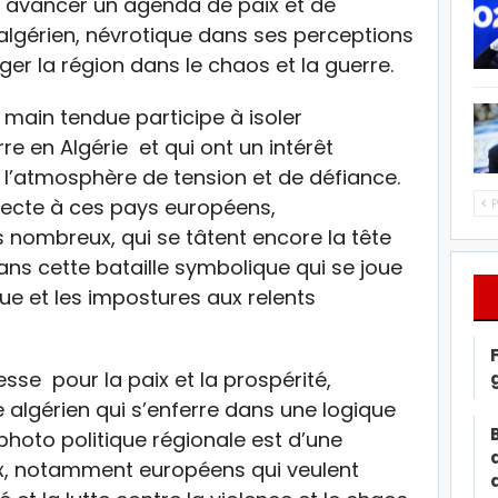
 avancer un agenda de paix et de
 algérien, névrotique dans ses perceptions
nger la région dans le chaos et la guerre.
 main tendue participe à isoler
e en Algérie et qui ont un intérêt
 l’atmosphère de tension et de défiance.
directe à ces pays européens,
P
nombreux, qui se tâtent encore la tête
dans cette bataille symbolique qui se joue
ique et les impostures aux relents
sse pour la paix et la prospérité,
 algérien qui s’enferre dans une logique
photo politique régionale est d’une
ux, notamment européens qui veulent