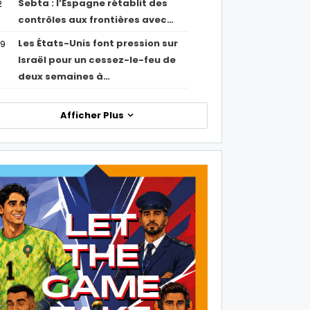
Sebta : l’Espagne rétablit des
2
contrôles aux frontières avec…
Les États-Unis font pression sur
09
Israël pour un cessez-le-feu de
deux semaines à…
Afficher Plus