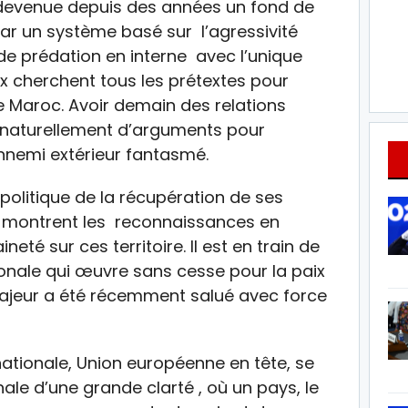
t devenue depuis des années un fond de
r un système basé sur l’agressivité
 de prédation en interne avec l’unique
x cherchent tous les prétextes pour
le Maroc. Avoir demain des relations
 naturellement d’arguments pour
ennemi extérieur fantasmé.
 politique de la récupération de ses
 montrent les reconnaissances en
té sur ces territoire. Il est en train de
ionale qui œuvre sans cesse pour la paix
e majeur a été récemment salué avec force
ationale, Union européenne en tête, se
ale d’une grande clarté , où un pays, le