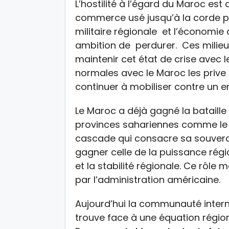
L’hostilité à l’égard du Maroc es
commerce usé jusqu’à la corde pa
militaire régionale et l’économie
ambition de perdurer. Ces milieu
maintenir cet état de crise avec 
normales avec le Maroc les prive
continuer à mobiliser contre un 
Le Maroc a déjà gagné la bataille
provinces sahariennes comme le
cascade qui consacre sa souveraine
gagner celle de la puissance rég
et la stabilité régionale. Ce rôl
par l’administration américaine.
Aujourd’hui la communauté intern
trouve face à une équation région