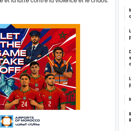
é et la lutte contre la violence et le chaos.