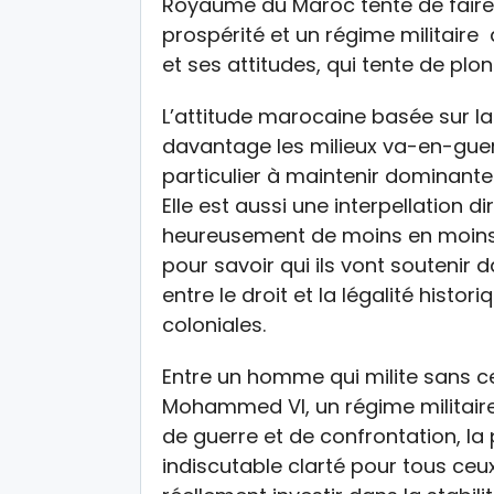
Royaume du Maroc tente de faire
prospérité et un régime militaire
et ses attitudes, qui tente de plo
L’attitude marocaine basée sur la
davantage les milieux va-en-guerr
particulier à maintenir dominante
Elle est aussi une interpellation 
heureusement de moins en moins 
pour savoir qui ils vont soutenir 
entre le droit et la légalité histor
coloniales.
Entre un homme qui milite sans ce
Mohammed VI, un régime militaire
de guerre et de confrontation, la 
indiscutable clarté pour tous ce