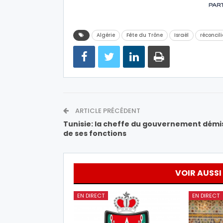
Algérie
Fête du Trône
Israël
réconcil
ARTICLE PRÉCÉDENT
Tunisie: la cheffe du gouvernement démi
de ses fonctions
VOIR AUSSI
EN DIRECT
EN DIRECT