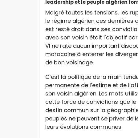
leadership et le peuple algérien for
Malgré toutes les tensions, les r
le régime algérien ces dernières
est resté droit dans ses convictio
avec son voisin était l’objectif 
VI ne rate aucun important discou
marocaine à enterrer les diverge
de bon voisinage.
C’est la politique de la main tendu
permanente de l’estime et de l’a
son voisin algérien. Les mots utili
cette force de convictions que l
destin commun sur la géographie e
peuples ne peuvent se priver de le
leurs évolutions communes.