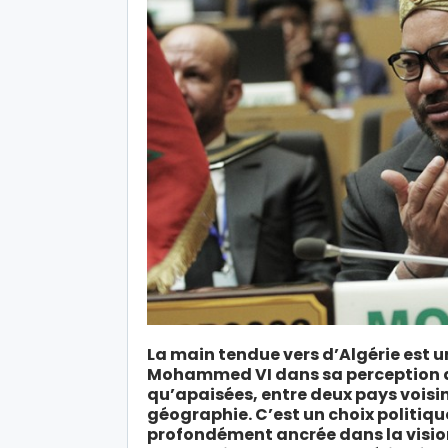
La main tendue vers d’Algérie est u
Mohammed VI dans sa perception des
qu’apaisées, entre deux pays voisins
géographie. C’est un choix politiqu
profondément ancrée dans la vision