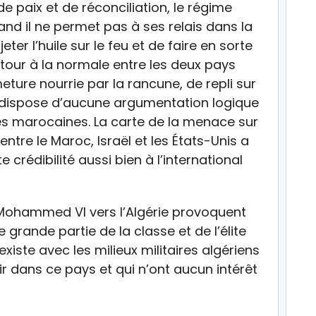
e paix et de réconciliation, le régime
and il ne permet pas à ses relais dans la
ter l’huile sur le feu et de faire en sorte
etour à la normale entre les deux pays
meture nourrie par la rancune, de repli sur
ne dispose d’aucune argumentation logique
res marocaines. La carte de la menace sur
entre le Maroc, Israël et les États-Unis a
crédibilité aussi bien à l’international
 Mohammed VI vers l’Algérie provoquent
grande partie de la classe et de l’élite
xiste avec les milieux militaires algériens
ir dans ce pays et qui n’ont aucun intérêt