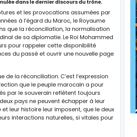
mulée dans le dernier discours du trône.
uptures et les provocations assumées par
 années à l’égard du Maroc, le Royaume
ns que la réconciliation, la normalisation
cardinal de sa diplomatie. Le Roi Mohammed
rs pour rappeler cette disponibilité
nces du passé et ouvrir une nouvelle page
e de la réconciliation. C’est l’expression
ffection que le peuple marocain a pour
sés par le souverain reflètent toujours
e deux pays ne peuvent échapper à leur
t leur histoire leur imposent, que le deux
urs interactions naturelles, si vitales pour