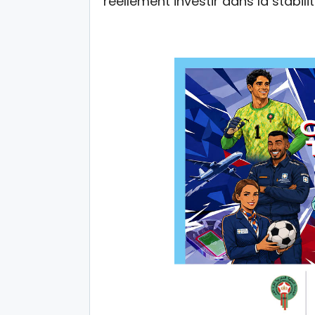
réellement investir dans la stabilit