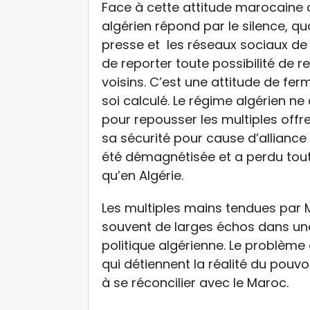
Face à cette attitude marocaine d
algérien répond par le silence, qu
presse et les réseaux sociaux de je
de reporter toute possibilité de r
voisins. C’est une attitude de fer
soi calculé. Le régime algérien 
pour repousser les multiples off
sa sécurité pour cause d’alliance 
été démagnétisée et a perdu toute 
qu’en Algérie.
Les multiples mains tendues par
souvent de larges échos dans une 
politique algérienne. Le problème e
qui détiennent la réalité du pouvo
à se réconcilier avec le Maroc.