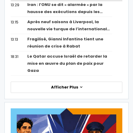
Iran : l’ONU se dit « alarmée » par la
13:29
hausse des exécutions depuis les…
Après neuf saisons à Liverpool, la
13:15
nouvelle vie turque de l’international…
Fragilisé, Gianni Infantino tient une
13:13
réunion de crise à Rabat
Le Qatar accuse Israël de retarder la
18:31
mise en œuvre du plan de paix pour
Gaza
Afficher Plus