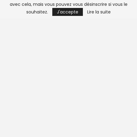
avec cela, mais vous pouvez vous désinscrire si vous le
Le Coronavirus menace le Haj
souhaitez.
J'accepte
Lire la suite