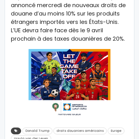
annoncé mercredi de nouveaux droits de
douane d’au moins 10% sur les produits
étrangers importés vers les États-Unis.
L’UE devra faire face dès le 9 avril
prochain à des taxes douanières de 20%.
Donald Trump
droits douaniers américains
Europe
Ursula von der Leyen