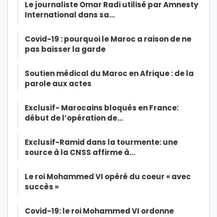
Le journaliste Omar Radi utilisé par Amnesty
International dans sa…
Covid-19 : pourquoi le Maroc a raison de ne
pas baisser la garde
Soutien médical du Maroc en Afrique : de la
parole aux actes
Exclusif- Marocains bloqués en France:
début de l’opération de…
Exclusif-Ramid dans la tourmente: une
source à la CNSS affirme à…
Le roi Mohammed VI opéré du coeur « avec
succès »
Covid-19: le roi Mohammed VI ordonne