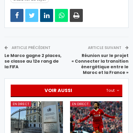
ARTICLE PRÉCÉDENT
ARTICLE SUIVANT
Le Marco gagne 2 places,
Réunion sur le projet
se classe au 12e rang de
« Connecter la transition
la FIFA
énergétique entre le
Maroc et la France »
VOIR AUSSI
Tout
EN DIRECT
EN DIRECT