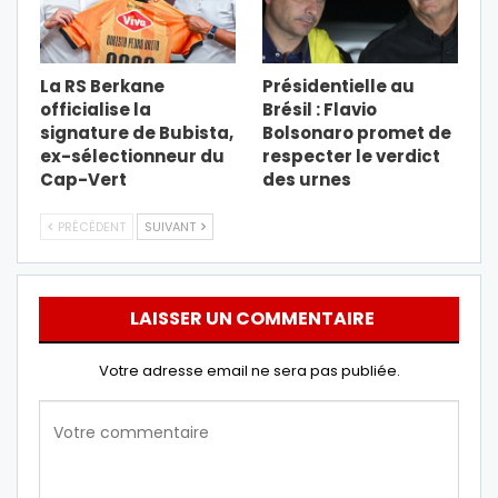
La RS Berkane
Présidentielle au
officialise la
Brésil : Flavio
signature de Bubista,
Bolsonaro promet de
ex-sélectionneur du
respecter le verdict
Cap-Vert
des urnes
PRÉCÉDENT
SUIVANT
LAISSER UN COMMENTAIRE
Votre adresse email ne sera pas publiée.