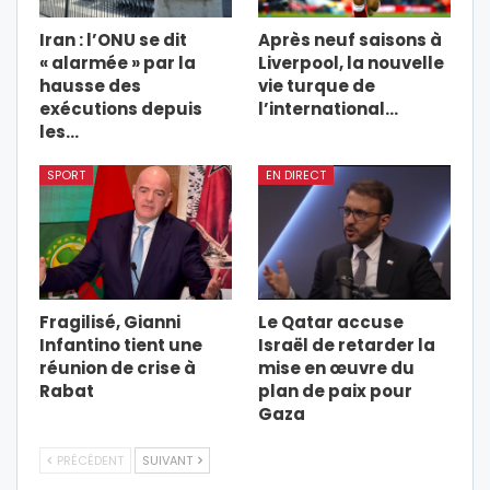
Iran : l’ONU se dit
Après neuf saisons à
« alarmée » par la
Liverpool, la nouvelle
hausse des
vie turque de
exécutions depuis
l’international…
les…
SPORT
EN DIRECT
Fragilisé, Gianni
Le Qatar accuse
Infantino tient une
Israël de retarder la
réunion de crise à
mise en œuvre du
Rabat
plan de paix pour
Gaza
PRÉCÉDENT
SUIVANT