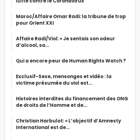
lutte contre le Coronavirus
Maroc/Affaire Omar Radi: la tribune de trop
pour Orient XXI
Affaire Radi/Viol: « Je sentais son odeur
d’alcool, sa…
Qui a encore peur de Human Rights Watch ?
Exclusif-Sexe, mensonges et vidéo : la
victime présumée du viol est…
Histoires interdites du financement des ONG
de droits de l’Homme et de…
Christian Harbulot: « L’objectif d’Amnesty
International est de…