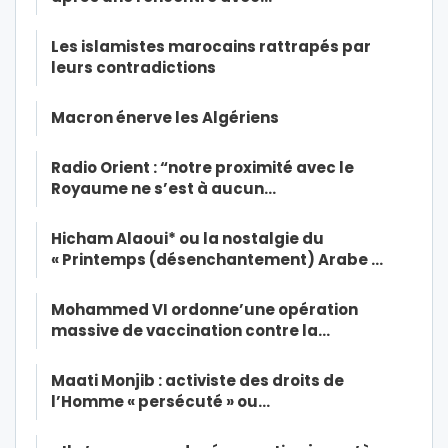
Les islamistes marocains rattrapés par
leurs contradictions
Macron énerve les Algériens
Radio Orient : “notre proximité avec le
Royaume ne s’est à aucun…
Hicham Alaoui* ou la nostalgie du
« Printemps (désenchantement) Arabe …
Mohammed VI ordonne’une opération
massive de vaccination contre la…
Maati Monjib : activiste des droits de
l’Homme « persécuté » ou…