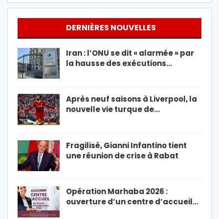
DERNIÈRES NOUVELLES
Iran : l’ONU se dit « alarmée » par
la hausse des exécutions…
Après neuf saisons à Liverpool, la
nouvelle vie turque de…
Fragilisé, Gianni Infantino tient
une réunion de crise à Rabat
Opération Marhaba 2026 :
ouverture d’un centre d’accueil…