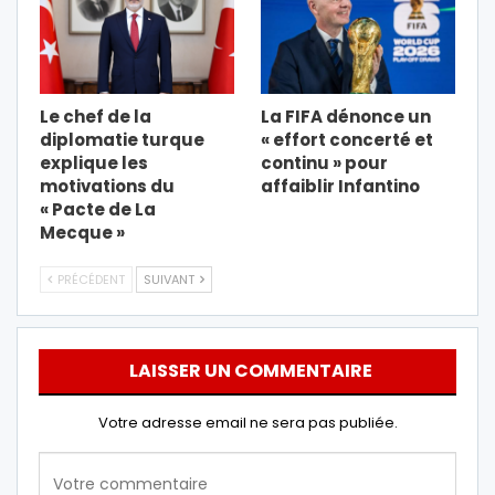
Le chef de la
La FIFA dénonce un
diplomatie turque
« effort concerté et
explique les
continu » pour
motivations du
affaiblir Infantino
« Pacte de La
Mecque »
PRÉCÉDENT
SUIVANT
LAISSER UN COMMENTAIRE
Votre adresse email ne sera pas publiée.