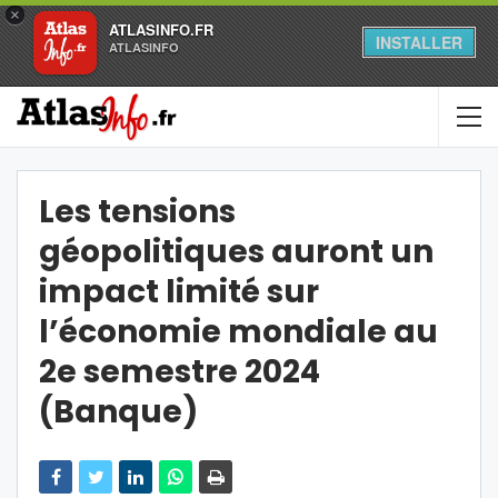
×
ATLASINFO.FR
INSTALLER
ATLASINFO
Les tensions
géopolitiques auront un
impact limité sur
l’économie mondiale au
2e semestre 2024
(Banque)