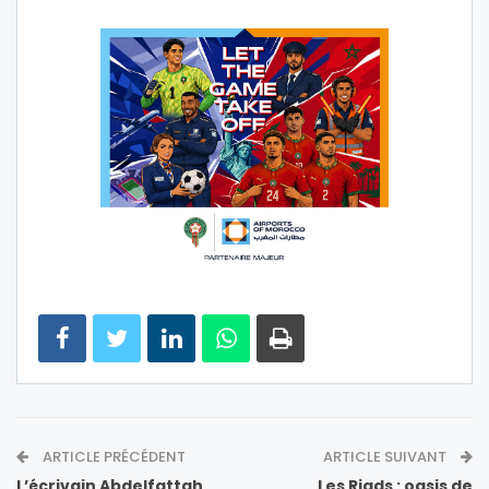
ARTICLE PRÉCÉDENT
ARTICLE SUIVANT
L’écrivain Abdelfattah
Les Riads : oasis de