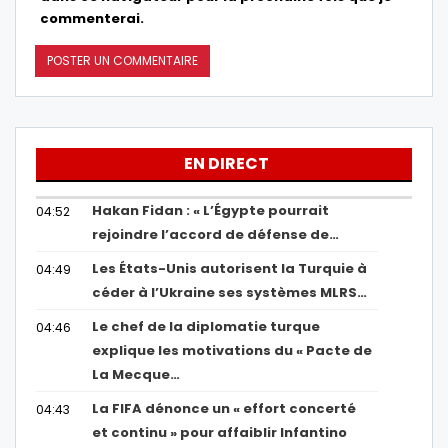
commenterai.
EN DIRECT
Hakan Fidan : « L’Égypte pourrait
04:52
rejoindre l’accord de défense de…
Les États-Unis autorisent la Turquie à
04:49
céder à l’Ukraine ses systèmes MLRS…
Le chef de la diplomatie turque
04:46
explique les motivations du « Pacte de
La Mecque…
La FIFA dénonce un « effort concerté
04:43
et continu » pour affaiblir Infantino