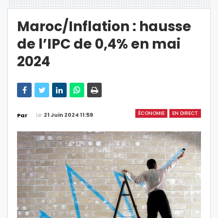
Maroc/Inflation : hausse
de l’IPC de 0,4% en mai
2024
ÉCONOMIE
EN DIRECT
Le
21 Juin 2024 11:59
Par