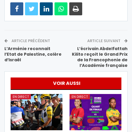
ARTICLE PRÉCÉDENT
ARTICLE SUIVANT
L’Arménie reconnait
L’écrivain Abdelfattah
l’Etat de Palestine, colère
Kilito reçoit le Grand Prix
d’Israël
de la Francophonie de
l’Académie française
VOIR AUSSI
EN DIRECT
EN DIRECT