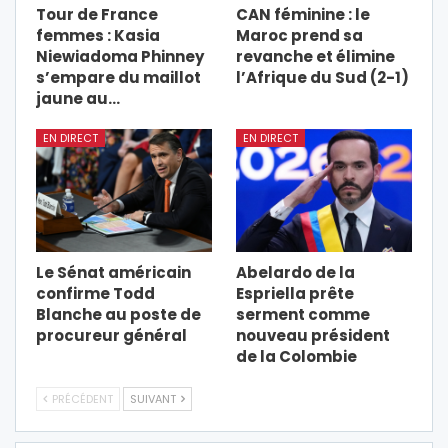
Tour de France
CAN féminine : le
femmes : Kasia
Maroc prend sa
Niewiadoma Phinney
revanche et élimine
s’empare du maillot
l’Afrique du Sud (2-1)
jaune au…
EN DIRECT
EN DIRECT
Le Sénat américain
Abelardo de la
confirme Todd
Espriella prête
Blanche au poste de
serment comme
procureur général
nouveau président
de la Colombie
PRÉCÉDENT
SUIVANT