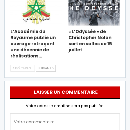
L’Académie du
« L’Odyssée » de
Royaume publie un
Christopher Nolan
ouvrage retraçant
sort en salles ce 15
une décennie de
juillet
réalisations…
PRÉCÉDENT
SUIVANT
LAISSER UN COMMENTAIRE
Votre adresse email ne sera pas publiée.