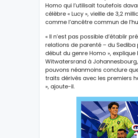
Homo qui l’utilisait toutefois da
célèbre « Lucy », vieille de 3,2 m
comme l’ancêtre commun de l’hu
« Il n’est pas possible d’établir 
relations de parenté – du Sediba
début du genre Homo », explique L
Witwatersrand à Johannesbourg, p
pouvons néanmoins conclure que 
traits dérivés avec les premiers 
», ajoute-il.