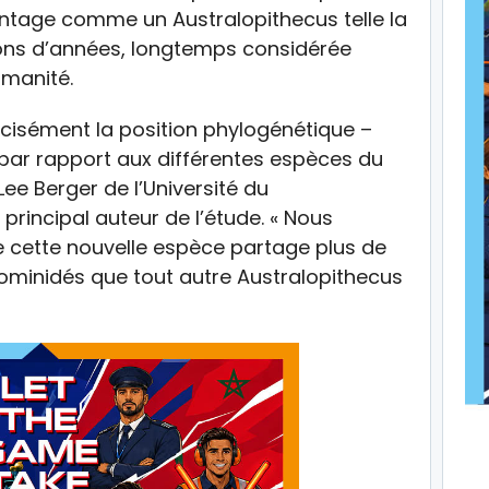
vantage comme un Australopithecus telle la
illions d’années, longtemps considérée
manité.
précisément la position phylogénétique –
 par rapport aux différentes espèces du
ee Berger de l’Université du
rincipal auteur de l’étude. « Nous
cette nouvelle espèce partage plus de
hominidés que tout autre Australopithecus