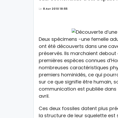
Le
8 Avr 2010 18:55
Deux spécimens -une femelle adul
ont été découverts dans une cavern
préservés. Ils marchaient debout 
premières espèces connues d’Hom
nombreuses caractéristiques physi
premiers hominidés, ce qui pourra
sur ce que signifie être humain, 
communication est publiée dans 
avril.
Ces deux fossiles datent plus préc
la structure de leur squelette est