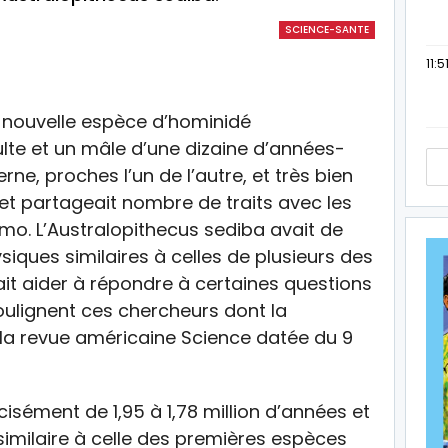
SCIENCE-SANTE
11:5
te et un mâle d’une dizaine d’années-
e, proches l’un de l’autre, et très bien
et partageait nombre de traits avec les
o. L’Australopithecus sediba avait de
ques similaires à celles de plusieurs des
it aider à répondre à certaines questions
soulignent ces chercheurs dont la
la revue américaine Science datée du 9
isément de 1,95 à 1,78 million d’années et
 similaire à celle des premières espèces