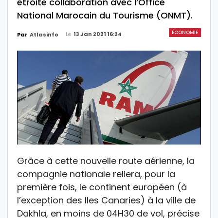
étroite collaboration avec l’Office
National Marocain du Tourisme (ONMT).
ÉCONOMIE
Le
13 Jan 2021 16:24
Par
Atlasinfo
Grâce à cette nouvelle route aérienne, la
compagnie nationale reliera, pour la
première fois, le continent européen (à
l’exception des Iles Canaries) à la ville de
Dakhla, en moins de 04H30 de vol, précise