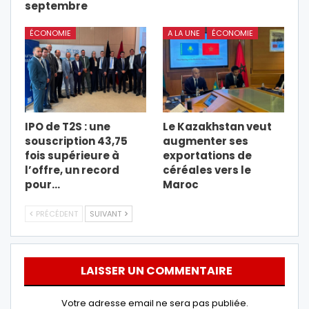
septembre
ÉCONOMIE
A LA UNE
ÉCONOMIE
IPO de T2S : une
Le Kazakhstan veut
souscription 43,75
augmenter ses
fois supérieure à
exportations de
l’offre, un record
céréales vers le
pour…
Maroc
PRÉCÉDENT
SUIVANT
LAISSER UN COMMENTAIRE
Votre adresse email ne sera pas publiée.