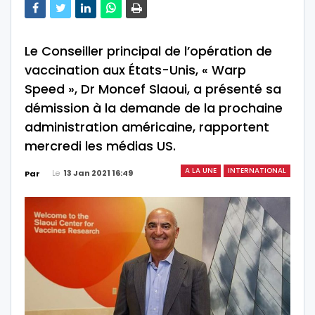
Le Conseiller principal de l’opération de
vaccination aux États-Unis, « Warp
Speed », Dr Moncef Slaoui, a présenté sa
démission à la demande de la prochaine
administration américaine, rapportent
mercredi les médias US.
A LA UNE
INTERNATIONAL
Le
13 Jan 2021 16:49
Par