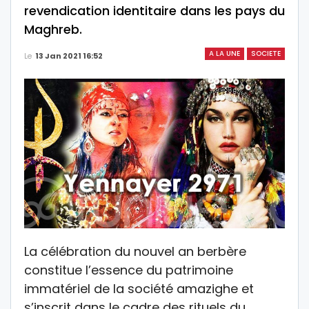
revendication identitaire dans les pays du
Maghreb.
A LA UNE
SOCIETE
Le
13 Jan 2021 16:52
La célébration du nouvel an berbère
constitue l’essence du patrimoine
immatériel de la société amazighe et
s’inscrit dans le cadre des rituels du