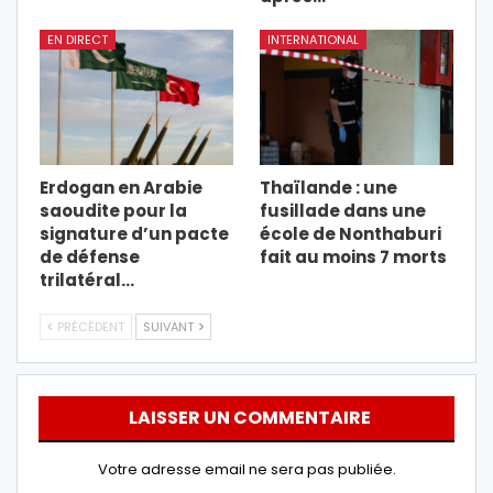
EN DIRECT
INTERNATIONAL
Erdogan en Arabie
Thaïlande : une
saoudite pour la
fusillade dans une
signature d’un pacte
école de Nonthaburi
de défense
fait au moins 7 morts
trilatéral…
PRÉCÉDENT
SUIVANT
LAISSER UN COMMENTAIRE
Votre adresse email ne sera pas publiée.