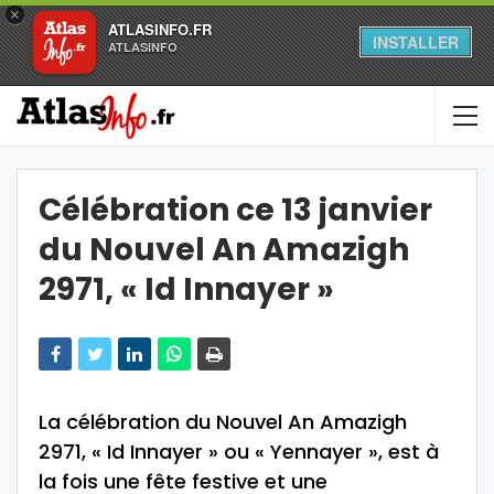
×
ATLASINFO.FR
INSTALLER
ATLASINFO
Célébration ce 13 janvier
du Nouvel An Amazigh
2971, « Id Innayer »
La célébration du Nouvel An Amazigh
2971, « Id Innayer » ou « Yennayer », est à
la fois une fête festive et une