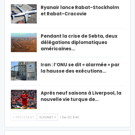
Ryanair lance Rabat-Stockholm
et Rabat-Cracovie
Pendant la crise de Sebta, deux
délégations diplomatiques
américaines…
Iran : l’ONU se dit « alarmée » par
la hausse des exécutions…
Après neuf saisons à Liverpool, la
nouvelle vie turque de…
PRÉCÉDENT
SUIVANT
1 De 30 840