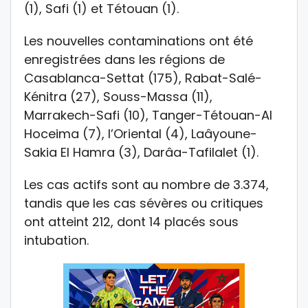
(1), Safi (1) et Tétouan (1).
Les nouvelles contaminations ont été
enregistrées dans les régions de
Casablanca-Settat (175), Rabat-Salé-
Kénitra (27), Souss-Massa (11),
Marrakech-Safi (10), Tanger-Tétouan-Al
Hoceima (7), l’Oriental (4), Laâyoune-
Sakia El Hamra (3), Darâa-Tafilalet (1).
Les cas actifs sont au nombre de 3.374,
tandis que les cas sévères ou critiques
ont atteint 212, dont 14 placés sous
intubation.