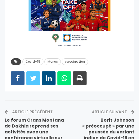
Covid-19
Maroc
vaccination
ARTICLE PRÉCÉDENT
ARTICLE SUIVANT
Le forum Crans Montana
Boris Johnson
de Dakhla reprend ses
« préoccupé » par une
activités avec une
poussée du variant
conférence virtuelle sur
indien de Covid-19 en