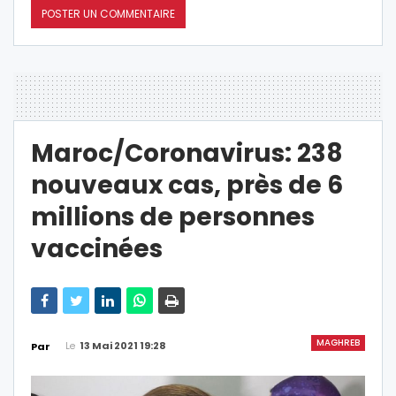
Maroc/Coronavirus: 238
nouveaux cas, près de 6
millions de personnes
vaccinées
MAGHREB
Le
13 Mai 2021 19:28
Par