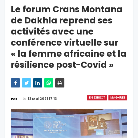
Le forum Crans Montana
de Dakhla reprend ses
activités avec une
conférence virtuelle sur
« la femme africaine et la
résilience post-Covid »
EN DIRECT
MAGHREB
Le
13 Mai 2021 17:13
Par