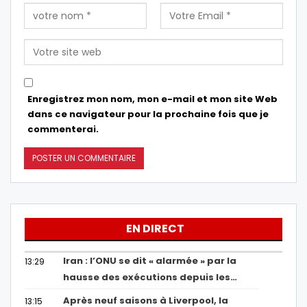
Enregistrez mon nom, mon e-mail et mon site Web
dans ce navigateur pour la prochaine fois que je
commenterai.
EN DIRECT
Iran : l’ONU se dit « alarmée » par la
13:29
hausse des exécutions depuis les…
Après neuf saisons à Liverpool, la
13:15