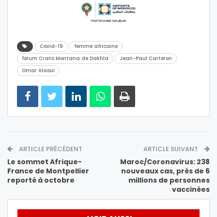
Covid-19
femme africaine
forum Crans Montana de Dakhla
Jean-Paul Carteron
Omar Alaoui
ARTICLE PRÉCÉDENT
ARTICLE SUIVANT
Le sommet Afrique-
Maroc/Coronavirus: 238
France de Montpellier
nouveaux cas, près de 6
reporté à octobre
millions de personnes
vaccinées