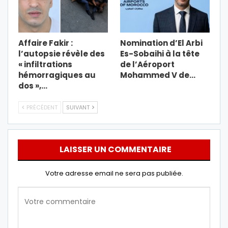
Affaire Fakir :
Nomination d’El Arbi
l’autopsie révèle des
Es-Sobaihi à la tête
« infiltrations
de l’Aéroport
hémorragiques au
Mohammed V de…
dos »,…
PRÉCÉDENT
SUIVANT
LAISSER UN COMMENTAIRE
Votre adresse email ne sera pas publiée.