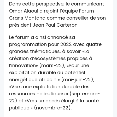
Dans cette perspective, le communicant
Omar Alaoui a rejoint l’équipe Forum
Crans Montana comme conseiller de son
président Jean Paul Carteron.
Le forum a ainsi annoncé sa
programmation pour 2022 avec quatre
grandes thématiques, à savoir «La
création d’écosystèmes propices à
l’innovation» (mars-22), «Pour une
exploitation durable du potentiel
énergétique africain » (mai-juin-22),
«Vers une exploitation durable des
ressources halieutiques » (septembre-
22) et «Vers un accès élargi à la santé
publique » (novembre-22).