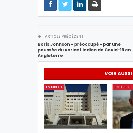
ARTICLE PRÉCÉDENT
Boris Johnson « préoccupé » par une
poussée du variant indien de Covid-19 en
Angleterre
VOIR AUSSI
EN DIRECT
EN DIRECT