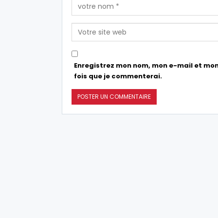
Enregistrez mon nom, mon e-mail et mon
fois que je commenterai.