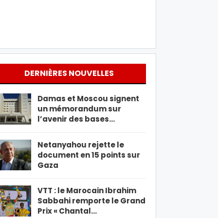
DERNIÈRES NOUVELLES
Damas et Moscou signent
un mémorandum sur
l’avenir des bases…
Netanyahou rejette le
document en 15 points sur
Gaza
VTT : le Marocain Ibrahim
Sabbahi remporte le Grand
Prix « Chantal…