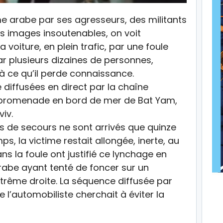
e arabe par ses agresseurs, des militants
es images insoutenables, on voit
a voiture, en plein trafic, par une foule
r plusieurs dizaines de personnes,
u’à ce qu’il perde connaissance.
é diffusées en direct par la chaîne
la promenade en bord de mer de Bat Yam,
viv.
es de secours ne sont arrivés que quinze
s, la victime restait allongée, inerte, au
ns la foule ont justifié ce lynchage en
rabe ayant tenté de foncer sur un
rême droite. La séquence diffusée par
 l’automobiliste cherchait à éviter la