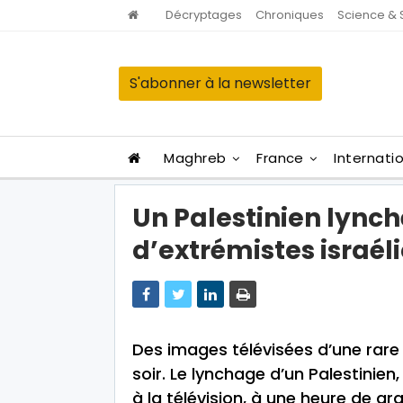
Décryptages
Chroniques
Science & 
S'abonner à la newsletter
Maghreb
France
Internati
Un Palestinien lynch
d’extrémistes israél
Des images télévisées d’une rare
soir. Le lynchage d’un Palestinien
à la télévision, à une heure de g