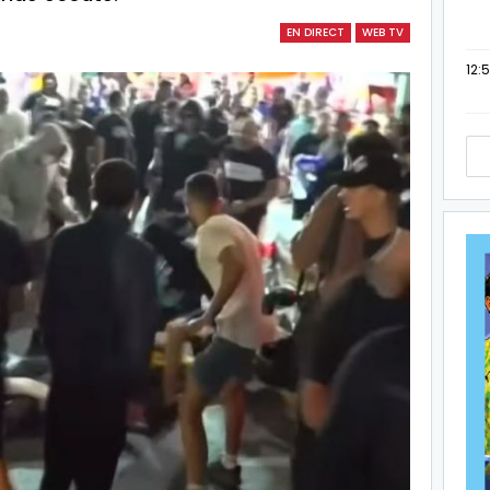
EN DIRECT
WEB TV
12: