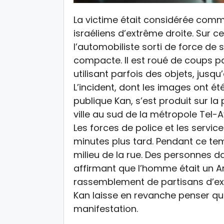
La victime était considérée comm
israéliens d’extrême droite. Sur c
l’automobiliste sorti de force de s
compacte. Il est roué de coups pa
utilisant parfois des objets, jusq
L’incident, dont les images ont ét
publique Kan, s’est produit sur 
ville au sud de la métropole Tel-A
Les forces de police et les servic
minutes plus tard. Pendant ce temp
milieu de la rue. Des personnes da
affirmant que l’homme était un A
rassemblement de partisans d’ext
Kan laisse en revanche penser que
manifestation.