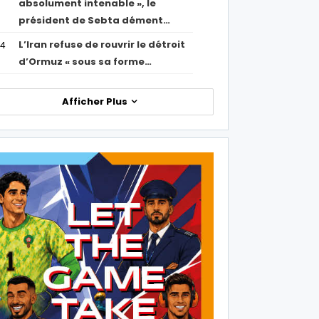
absolument intenable », le
président de Sebta dément…
L’Iran refuse de rouvrir le détroit
54
d’Ormuz « sous sa forme…
Afficher Plus