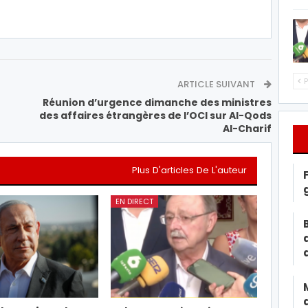
P
ARTICLE SUIVANT
Réunion d’urgence dimanche des ministres
des affaires étrangères de l’OCI sur Al-Qods
Al-Charif
Plus D'articles De L'auteur
EN DIRECT