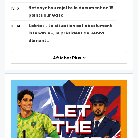
Netanyahou rejette le document en 15
13:16
points sur Gaza
Sebta : « La situation est absolument
13:04
intenable », le président de Sebta
dément…
Afficher Plus