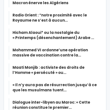
Macron énerve les Algériens
Radio Orient : “notre proximité avec le
Royaume ne s’est à aucun…
Hicham Alaoui* ou la nostalgie du
« Printemps (désenchantement) Arabe …
Mohammed VI ordonne’une opération
massive de vaccination contre la…
Maati Monjib : activiste des droits de
l’Homme « persécuté » ou…
« Il n’y aura pas de résurrection jusqu’à ce
que les musulmans tuent…
Dialogue inter-libyen au Maroc: « Cette
réunion constitue le premier…