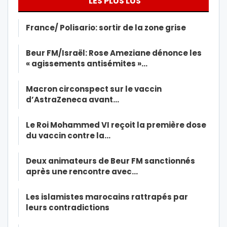
LES PLUS LUS
France/ Polisario: sortir de la zone grise
Beur FM/Israël: Rose Ameziane dénonce les
« agissements antisémites »…
Macron circonspect sur le vaccin
d’AstraZeneca avant…
Le Roi Mohammed VI reçoit la première dose
du vaccin contre la…
Deux animateurs de Beur FM sanctionnés
après une rencontre avec…
Les islamistes marocains rattrapés par
leurs contradictions