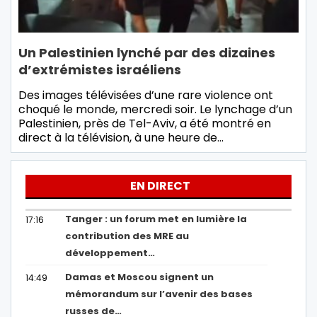
Un Palestinien lynché par des dizaines
d’extrémistes israéliens
Des images télévisées d’une rare violence ont
choqué le monde, mercredi soir. Le lynchage d’un
Palestinien, près de Tel-Aviv, a été montré en
direct à la télévision, à une heure de…
EN DIRECT
Tanger : un forum met en lumière la
17:16
contribution des MRE au
développement…
Damas et Moscou signent un
14:49
mémorandum sur l’avenir des bases
russes de…