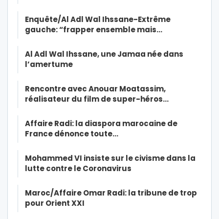
Enquête/Al Adl Wal Ihssane-Extrême
gauche: “frapper ensemble mais…
Al Adl Wal Ihssane, une Jamaa née dans
l’amertume
Rencontre avec Anouar Moatassim,
réalisateur du film de super-héros…
Affaire Radi: la diaspora marocaine de
France dénonce toute…
Mohammed VI insiste sur le civisme dans la
lutte contre le Coronavirus
Maroc/Affaire Omar Radi: la tribune de trop
pour Orient XXI