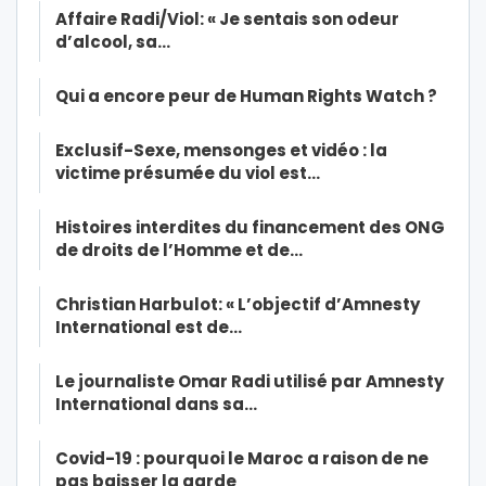
Affaire Radi/Viol: « Je sentais son odeur
d’alcool, sa…
Qui a encore peur de Human Rights Watch ?
Exclusif-Sexe, mensonges et vidéo : la
victime présumée du viol est…
Histoires interdites du financement des ONG
de droits de l’Homme et de…
Christian Harbulot: « L’objectif d’Amnesty
International est de…
Le journaliste Omar Radi utilisé par Amnesty
International dans sa…
Covid-19 : pourquoi le Maroc a raison de ne
pas baisser la garde