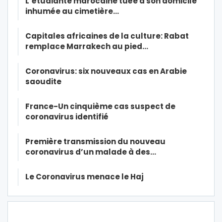
L’étudiante marocaine tuée à son domicile
inhumée au cimetière…
Capitales africaines de la culture: Rabat
remplace Marrakech au pied…
Coronavirus: six nouveaux cas en Arabie
saoudite
France-Un cinquième cas suspect de
coronavirus identifié
Première transmission du nouveau
coronavirus d’un malade à des…
Le Coronavirus menace le Haj