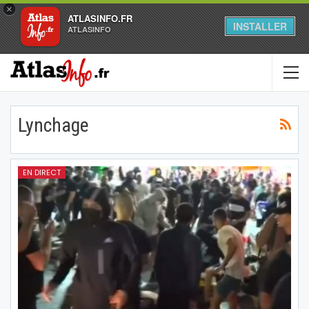
×
ATLASINFO.FR
INSTALLER
ATLASINFO
Lynchage
EN DIRECT