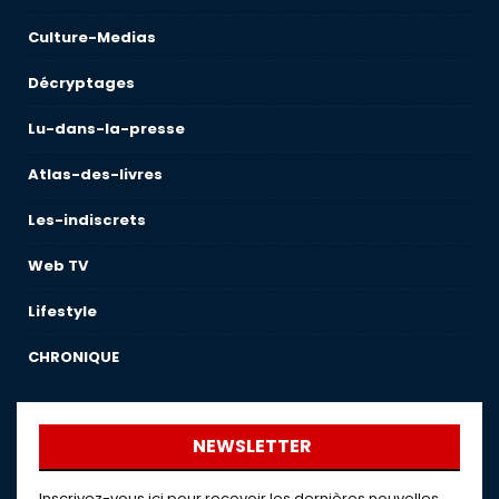
Culture-Medias
Décryptages
Lu-dans-la-presse
Atlas-des-livres
Les-indiscrets
Web TV
Lifestyle
CHRONIQUE
NEWSLETTER
Inscrivez-vous ici pour recevoir les dernières nouvelles,