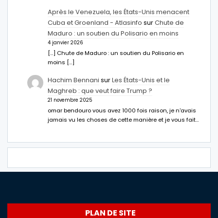
Après le Venezuela, les États-Unis menacent
Cuba et Groenland - Atlasinfo
sur
Chute de
Maduro : un soutien du Polisario en moins
4 janvier 2026
[…] Chute de Maduro : un soutien du Polisario en
moins […]
Hachim Bennani
sur
Les États-Unis et le
Maghreb : que veut faire Trump ?
21 novembre 2025
omar bendouro vous avez 1000 fois raison, je n'avais
jamais vu les choses de cette manière et je vous fait…
PLAN DE SITE