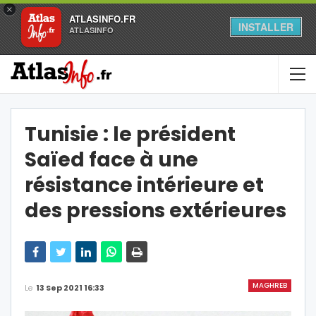
×
ATLASINFO.FR
INSTALLER
ATLASINFO
Tunisie : le président
Saïed face à une
résistance intérieure et
des pressions extérieures
MAGHREB
Le
13 Sep 2021 16:33