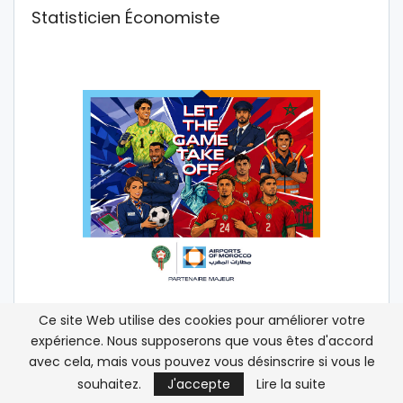
Statisticien Économiste
Ce site Web utilise des cookies pour améliorer votre
élections
Maroc
RNI
expérience. Nous supposerons que vous êtes d'accord
avec cela, mais vous pouvez vous désinscrire si vous le
souhaitez.
J'accepte
Lire la suite