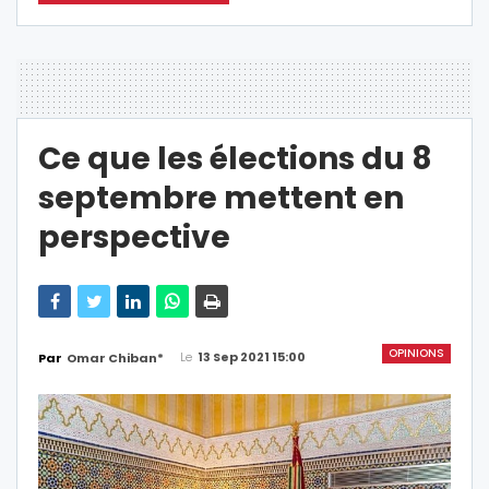
Ce que les élections du 8
septembre mettent en
perspective
OPINIONS
Le
13 Sep 2021 15:00
Par
Omar Chiban*