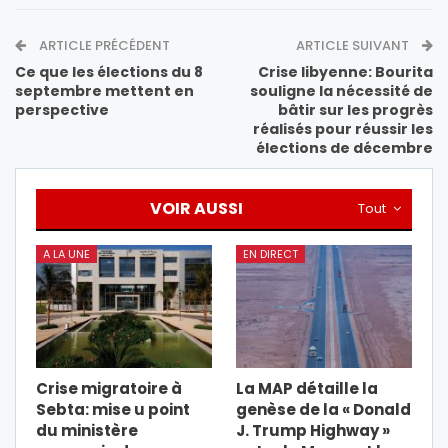
ARTICLE PRÉCÉDENT
ARTICLE SUIVANT
Ce que les élections du 8
Crise libyenne: Bourita
septembre mettent en
souligne la nécessité de
perspective
bâtir sur les progrès
réalisés pour réussir les
élections de décembre
VOIR AUSSI
Tout
A LA UNE
EN DIRECT
Crise migratoire à
La MAP détaille la
Sebta: mise u point
genèse de la « Donald
du ministère
J. Trump Highway »