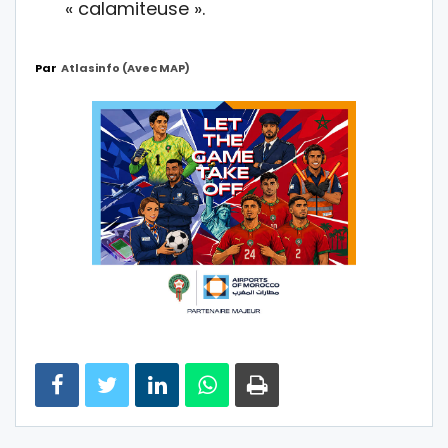
« calamiteuse ».
Par
Atlasinfo (avec MAP)