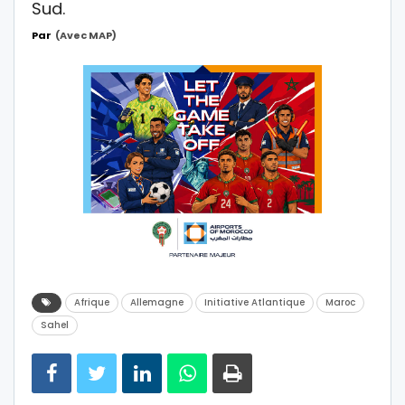
Sud.
Par
(avec MAP)
Afrique
Allemagne
Initiative Atlantique
Maroc
Sahel