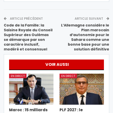
ARTICLE PRÉCÉDENT
ARTICLE SUIVANT
Code de la Famille: la
L’Allemagne considère le
Saisine Royale du Conseil
Plan marocain
Supérieur des Oulémas
d’autonomie pour le
se démarque par son
Sahara comme une
caractère inclusif,
bonne base pour une
modéré et consensuel
solution définitive
VOIR AUSSI
EN DIRECT
EN DIRECT
Maroc : 15 milliards
PLF 2027 : le