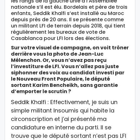
les rangs de la gauche unie à l’Assemblée
nationale s’il est élu. Bordelais et père de trois
enfants, Seddik Khalfi s’est installé au Maroc
depuis près de 20 ans. Il se présente comme
un militant LFI de terrain depuis 2018, qui tient
régulièrement les bureaux de vote de
Casablanca pour LFI lors des élections.
Sur votre visuel de campagne, on voit trôner
derrière vous la photo de Jean-Luc
Mélenchon. Or, vous n’avez pas reçu
l’investiture de LFI. Vous n’allez pas juste
siphonner des voix au candidat investi par
le Nouveau Front Populaire, le député
sortant Karim Bencheikh, sans garantie
d’emporter le scrutin ?
Seddik Khalfi : Effectivement, je suis un
simple militant Insoumis qui habite la
circonscription et j’ai présenté ma
candidature en interne du parti. Il se
trouve que le député sortant n’est pas LFI