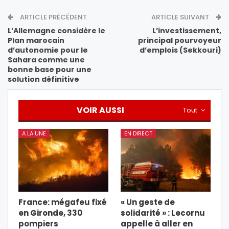
ARTICLE PRÉCÉDENT
ARTICLE SUIVANT
L’Allemagne considère le
L’investissement,
Plan marocain
principal pourvoyeur
d’autonomie pour le
d’emplois (Sekkouri)
Sahara comme une
bonne base pour une
solution définitive
VOIR AUSSI
Tout
A LA UNE
EN DIRECT
France: mégafeu fixé
« Un geste de
en Gironde, 330
solidarité » : Lecornu
pompiers
appelle à aller en