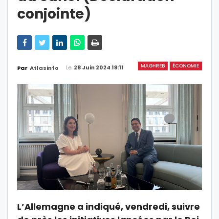
conjointe)
MAGHREB
ÉCONOMIE
Le
28 Juin 2024 19:11
Par
Atlasinfo
L’Allemagne a indiqué, vendredi, suivre