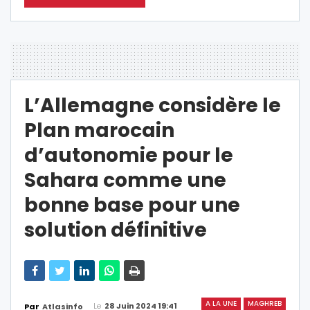
L’Allemagne considère le
Plan marocain
d’autonomie pour le
Sahara comme une
bonne base pour une
solution définitive
A LA UNE
MAGHREB
Le
28 Juin 2024 19:41
Par
Atlasinfo