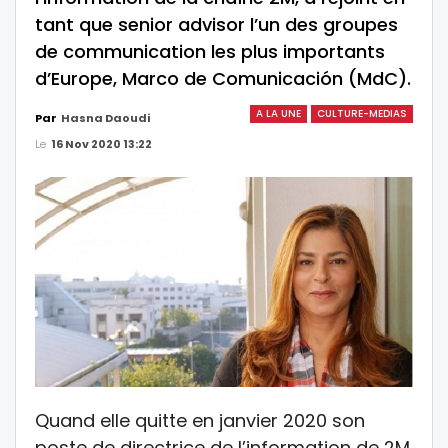
tant que senior advisor l’un des groupes
de communication les plus importants
d’Europe, Marco de Comunicación (MdC).
A LA UNE
CULTURE-MEDIAS
Par
Hasna Daoudi
Le
16 Nov 2020 13:22
Quand elle quitte en janvier 2020 son
poste de directrice de l’information de 2M