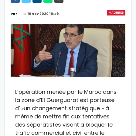
MAGHREB
Le
16 Nov 2020 10:49
Par
L’opération menée par le Maroc dans
la zone d’El Guerguarat est porteuse
d' »un changement stratégique » à
même de mettre fin aux tentatives
des séparatistes visant à bloquer le
trafic commercial et civil entre le