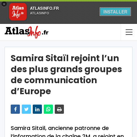
×
ATLASINFO.FR
INSTALLER
ATLASINFO
Samira Sitaïl rejoint l’un
des plus grands groupes
de communication
d’Europe
Samira Sitaïl, ancienne patronne de
l’information de la chaîne 2M, a rejoint en