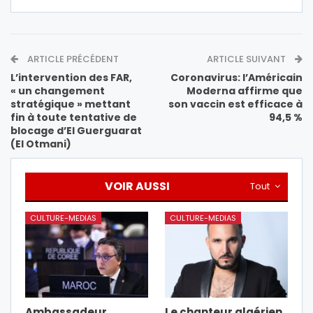
ARTICLE PRÉCÉDENT
ARTICLE SUIVANT
L’intervention des FAR,
Coronavirus: l’Américain
« un changement
Moderna affirme que
stratégique » mettant
son vaccin est efficace à
fin à toute tentative de
94,5 %
blocage d’El Guerguarat
(El Otmani)
VOIR AUSSI
Tout
CULTURE-MEDIAS
CULTURE-MEDIAS
Ambassadeur
Le chanteur algérien