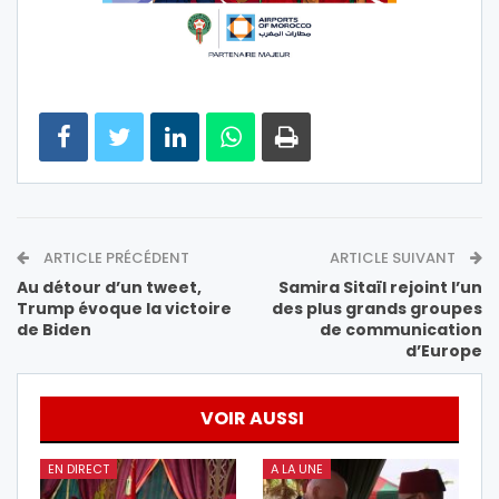
ARTICLE PRÉCÉDENT
ARTICLE SUIVANT
Au détour d’un tweet,
Samira Sitaïl rejoint l’un
Trump évoque la victoire
des plus grands groupes
de Biden
de communication
d’Europe
VOIR AUSSI
EN DIRECT
A LA UNE