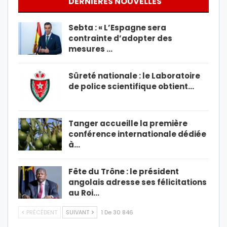
DERNIÈRES NOUVELLES
Sebta : « L’Espagne sera
contrainte d’adopter des
mesures …
Sûreté nationale : le Laboratoire
de police scientifique obtient…
Tanger accueille la première
conférence internationale dédiée
à…
Fête du Trône : le président
angolais adresse ses félicitations
au Roi…
PRÉCÉDENT
SUIVANT
1 De 30 846