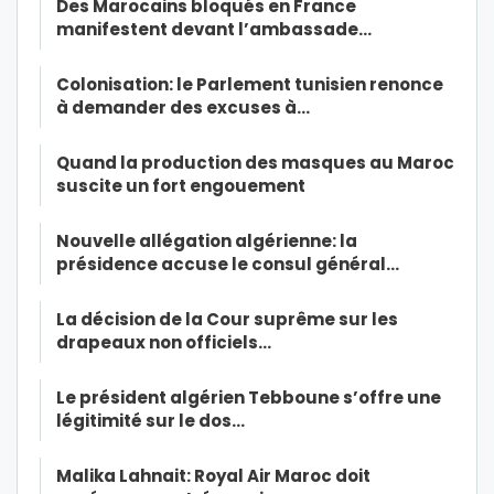
Des Marocains bloqués en France
manifestent devant l’ambassade…
Colonisation: le Parlement tunisien renonce
à demander des excuses à…
Quand la production des masques au Maroc
suscite un fort engouement
Nouvelle allégation algérienne: la
présidence accuse le consul général…
La décision de la Cour suprême sur les
drapeaux non officiels…
Le président algérien Tebboune s’offre une
légitimité sur le dos…
Malika Lahnait: Royal Air Maroc doit