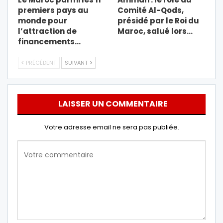
premiers pays au
Comité Al-Qods,
monde pour
présidé par le Roi du
l’attraction de
Maroc, salué lors…
financements…
PRÉCÉDENT
SUIVANT
LAISSER UN COMMENTAIRE
Votre adresse email ne sera pas publiée.