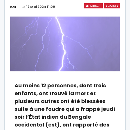
EN DIRECT
SOCIETE
Le
17 Mai 2024 11:00
Par
Au moins 12 personnes, dont trois
enfants, ont trouvé la mort et
plusieurs autres ont été blessées
suite à une foudre qui a frappé jeudi
soir l’État indien du Bengale
occidental (est), ont rapporté des