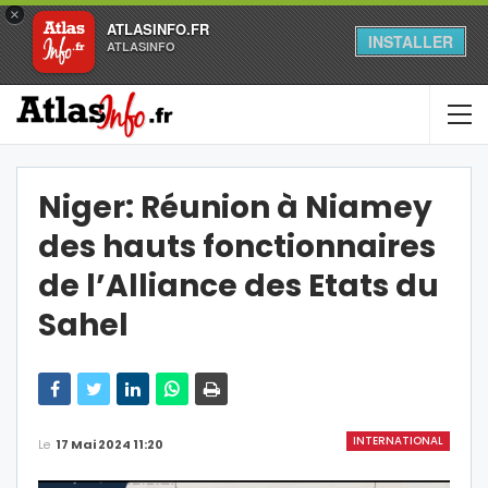
×
ATLASINFO.FR
INSTALLER
ATLASINFO
Niger: Réunion à Niamey
des hauts fonctionnaires
de l’Alliance des Etats du
Sahel
INTERNATIONAL
Le
17 Mai 2024 11:20