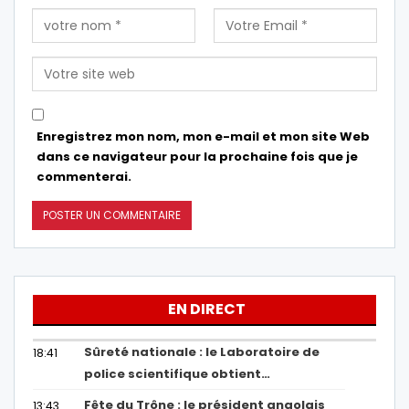
Enregistrez mon nom, mon e-mail et mon site Web
dans ce navigateur pour la prochaine fois que je
commenterai.
EN DIRECT
Sûreté nationale : le Laboratoire de
18:41
police scientifique obtient…
Fête du Trône : le président angolais
13:43