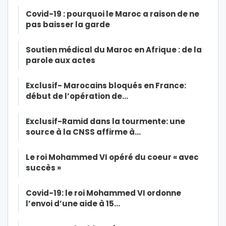
Covid-19 : pourquoi le Maroc a raison de ne
pas baisser la garde
Soutien médical du Maroc en Afrique : de la
parole aux actes
Exclusif- Marocains bloqués en France:
début de l’opération de…
Exclusif-Ramid dans la tourmente: une
source à la CNSS affirme à…
Le roi Mohammed VI opéré du coeur « avec
succès »
Covid-19: le roi Mohammed VI ordonne
l’envoi d’une aide à 15…