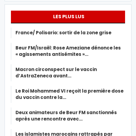
LES PLUS LUS
France/ Polisario: sortir de la zone grise
Beur FM/Israël: Rose Ameziane dénonce les
« agissements antisémites »…
Macron circonspect sur le vaccin
d’AstraZeneca avant…
Le Roi Mohammed VI reçoit la première dose
du vaccin contre la…
Deux animateurs de Beur FM sanctionnés
après une rencontre avec…
Les islamistes marocains rattrapés par