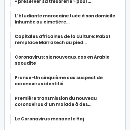
« préserver sa trésorerie » pour…
L’étudiante marocaine tuée à son domicile
inhumée au cimetière…
Capitales africaines de la culture: Rabat
remplace Marrakech au pied…
Coronavirus: six nouveaux cas en Arabie
saoudite
France-Un cinquième cas suspect de
coronavirus identifié
Première transmission du nouveau
coronavirus d’un malade à des…
Le Coronavirus menace le Haj