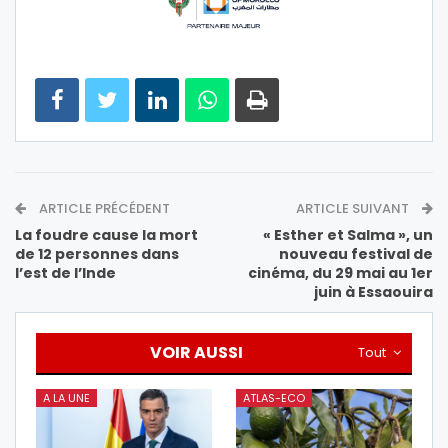
ARTICLE PRÉCÉDENT
ARTICLE SUIVANT
La foudre cause la mort
« Esther et Salma », un
de 12 personnes dans
nouveau festival de
l’est de l’Inde
cinéma, du 29 mai au 1er
juin à Essaouira
VOIR AUSSI
Tout
A LA UNE
ATLAS-ECO