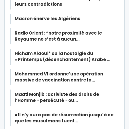
leurs contradictions
Macron énerve les Algériens
Radio Orient : “notre proximité avec le
Royaume ne s’est à aucun…
Hicham Alaoui* ou la nostalgie du
« Printemps (désenchantement) Arabe …
Mohammed VI ordonne’une opération
massive de vaccination contre la…
Maati Monjib : activiste des droits de
l’Homme « persécuté » ou…
« Il n’y aura pas de résurrection jusqu’à ce
que les musulmans tuent…