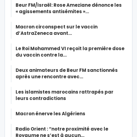
Beur FM/Israël: Rose Ameziane dénonce les
« agissements antisémites »…
Macron circonspect sur le vaccin
d’AstraZeneca avant…
Le Roi Mohammed VI reçoit la première dose
du vaccin contre la…
Deux animateurs de Beur FM sanctionnés
après une rencontre avec…
Les islamistes marocains rattrapés par
leurs contradictions
Macron énerve les Algériens
Radio Orient : “notre proximité avec le
Royaume ne s’est à aucun…