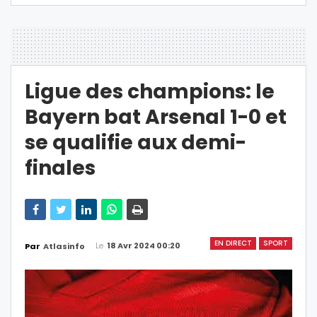
Ligue des champions: le
Bayern bat Arsenal 1-0 et
se qualifie aux demi-
finales
EN DIRECT
SPORT
Le
18 Avr 2024 00:20
Par
Atlasinfo