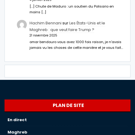
[…] Chute de Maduro : un soutien du Polisario en
moins […]
Hachim Bennani
sur
Les États-Unis et le
Maghreb : que veut faire Trump ?
21 novembre 2025
omar bendouro vous avez 1000 fois raison, je n'avais
jamais vu les choses de cette manière et je vous fait…
PLAN DE SITE
En direct
Maghreb