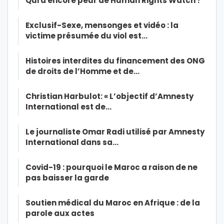
Qui a encore peur de Human Rights Watch ?
Exclusif-Sexe, mensonges et vidéo : la
victime présumée du viol est…
Histoires interdites du financement des ONG
de droits de l’Homme et de…
Christian Harbulot: « L’objectif d’Amnesty
International est de…
Le journaliste Omar Radi utilisé par Amnesty
International dans sa…
Covid-19 : pourquoi le Maroc a raison de ne
pas baisser la garde
Soutien médical du Maroc en Afrique : de la
parole aux actes