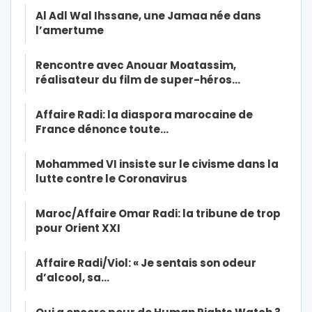
Al Adl Wal Ihssane, une Jamaa née dans
l’amertume
Rencontre avec Anouar Moatassim,
réalisateur du film de super-héros…
Affaire Radi: la diaspora marocaine de
France dénonce toute…
Mohammed VI insiste sur le civisme dans la
lutte contre le Coronavirus
Maroc/Affaire Omar Radi: la tribune de trop
pour Orient XXI
Affaire Radi/Viol: « Je sentais son odeur
d’alcool, sa…