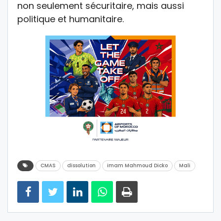
non seulement sécuritaire, mais aussi
politique et humanitaire.
CMAS
dissolution
imam Mahmoud Dicko
Mali