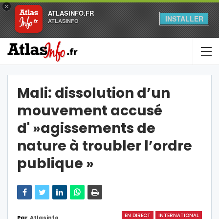
×
ATLASINFO.FR
INSTALLER
ATLASINFO
Mali: dissolution d’un
mouvement accusé
d' »agissements de
nature à troubler l’ordre
publique »
EN DIRECT
INTERNATIONAL
Par
Atlasinfo