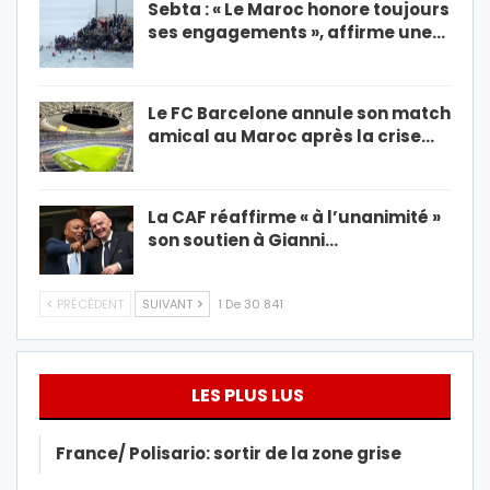
Sebta : « Le Maroc honore toujours
ses engagements », affirme une…
Le FC Barcelone annule son match
amical au Maroc après la crise…
La CAF réaffirme « à l’unanimité »
son soutien à Gianni…
PRÉCÉDENT
SUIVANT
1 De 30 841
LES PLUS LUS
France/ Polisario: sortir de la zone grise