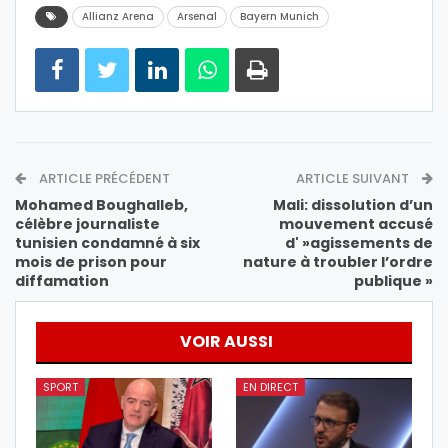
Allianz Arena
Arsenal
Bayern Munich
ARTICLE PRÉCÉDENT
ARTICLE SUIVANT
Mohamed Boughalleb,
Mali: dissolution d’un
célèbre journaliste
mouvement accusé
tunisien condamné à six
d' »agissements de
mois de prison pour
nature à troubler l’ordre
diffamation
publique »
VOIR AUSSI
SPORT
EN DIRECT