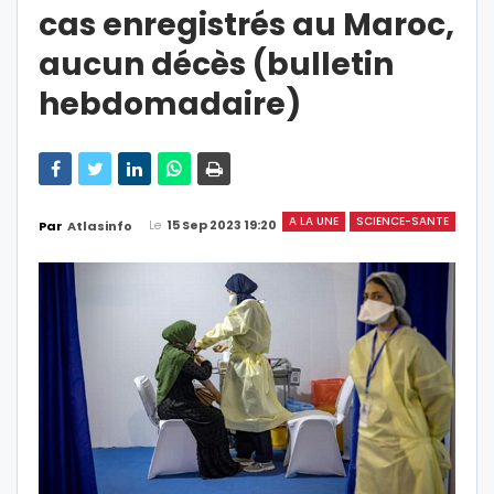
cas enregistrés au Maroc,
aucun décès (bulletin
hebdomadaire)
A LA UNE
SCIENCE-SANTE
Le
15 Sep 2023 19:20
Par
Atlasinfo