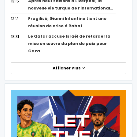
Après neuf saisons à Liverpool, la
13:15
nouvelle vie turque de l’international…
Fragilisé, Gianni Infantino tient une
13:13
réunion de crise à Rabat
Le Qatar accuse Israël de retarder la
18:31
mise en œuvre du plan de paix pour
Gaza
Afficher Plus