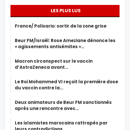
LES PLUS LUS
France/ Polisario: sortir de la zone grise
Beur FM/Israël: Rose Ameziane dénonce les
« agissements antisémites »…
Macron circonspect sur le vaccin
d’AstraZeneca avant…
Le Roi Mohammed VI reçoit la première dose
du vaccin contre la…
Deux animateurs de Beur FM sanctionnés
après une rencontre avec…
Les islamistes marocains rattrapés par
leurs contradictions