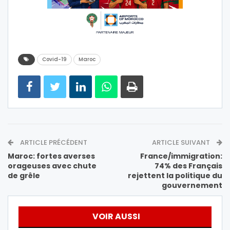
Covid-19
Maroc
ARTICLE PRÉCÉDENT
ARTICLE SUIVANT
Maroc: fortes averses
France/immigration:
orageuses avec chute
74% des Français
de grêle
rejettent la politique du
gouvernement
VOIR AUSSI