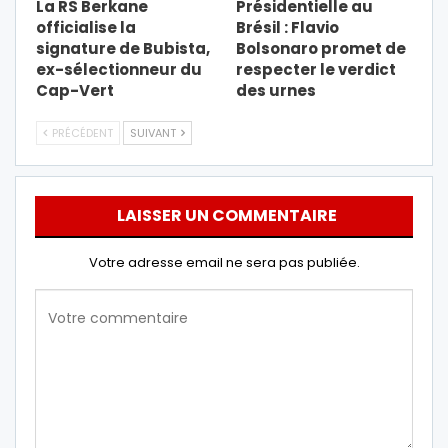
La RS Berkane
Présidentielle au
officialise la
Brésil : Flavio
signature de Bubista,
Bolsonaro promet de
ex-sélectionneur du
respecter le verdict
Cap-Vert
des urnes
PRÉCÉDENT
SUIVANT
LAISSER UN COMMENTAIRE
Votre adresse email ne sera pas publiée.