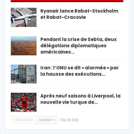
Ryanair lance Rabat-Stockholm
et Rabat-Cracovie
Pendant la crise de Sebta, deux
délégations diplomatiques
américaines…
Iran : l’ONU se dit « alarmée » par
la hausse des exécutions…
Après neuf saisons à Liverpool, la
nouvelle vie turque de…
PRÉCÉDENT
SUIVANT
1 De 30 840