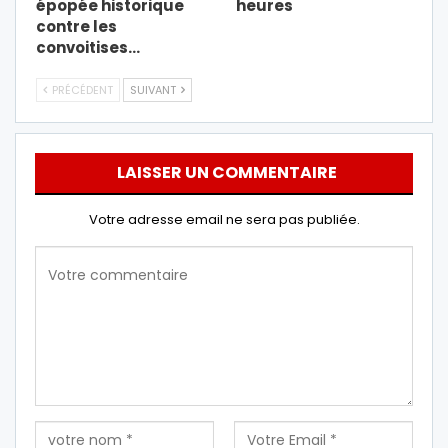
épopée historique
heures
contre les
convoitises…
PRÉCÉDENT
SUIVANT
LAISSER UN COMMENTAIRE
Votre adresse email ne sera pas publiée.