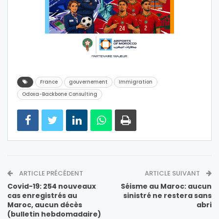
France
gouvernement
Immigration
Odoxa-Backbone Consulting
ARTICLE PRÉCÉDENT
ARTICLE SUIVANT
Covid-19: 254 nouveaux
Séisme au Maroc: aucun
cas enregistrés au
sinistré ne restera sans
Maroc, aucun décès
abri
(bulletin hebdomadaire)