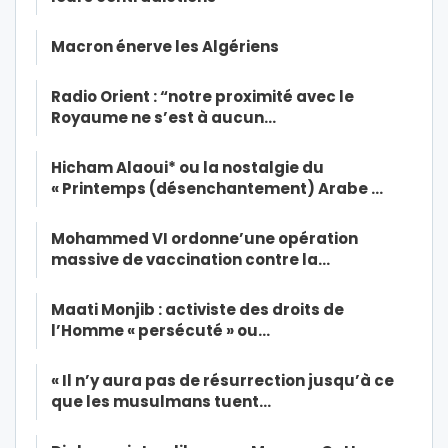
Macron énerve les Algériens
Radio Orient : “notre proximité avec le
Royaume ne s’est à aucun…
Hicham Alaoui* ou la nostalgie du
« Printemps (désenchantement) Arabe …
Mohammed VI ordonne’une opération
massive de vaccination contre la…
Maati Monjib : activiste des droits de
l’Homme « persécuté » ou…
« Il n’y aura pas de résurrection jusqu’à ce
que les musulmans tuent…