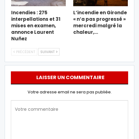
Incendies : 275
L’incendie en Gironde
interpellations et 31
« n’a pas progressé »
mises en examen,
mercredi malgré la
annonce Laurent
chaleur,…
Nuñez
PRÉCÉDENT
SUIVANT
LAISSER UN COMMENTAIRE
Votre adresse email ne sera pas publiée.