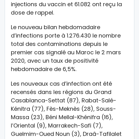
injections du vaccin et 61.082 ont reçu la
dose de rappel.
Le nouveau bilan hebdomadaire
d’infections porte à 1.276.430 le nombre
total des contaminations depuis le
premier cas signalé au Maroc le 2 mars
2020, avec un taux de positivité
hebdomadaire de 6,5%.
Les nouveaux cas d’infection ont été
recensés dans les régions du Grand
Casablanca-Settat (87), Rabat-Salé-
Kénitra (77), Fès-Meknès (28), Souss-
Massa (23), Béni Mellal-Khénifra (16),
l’Oriental (9), Marrakech-Safi (7),
Guelmim-Oued Noun (3), Draâ-Tafilalet