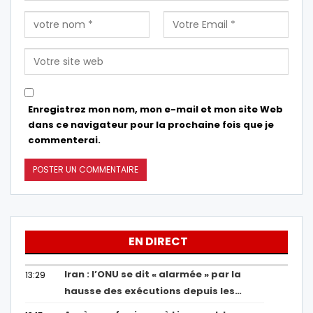
Enregistrez mon nom, mon e-mail et mon site Web
dans ce navigateur pour la prochaine fois que je
commenterai.
EN DIRECT
Iran : l’ONU se dit « alarmée » par la
13:29
hausse des exécutions depuis les…