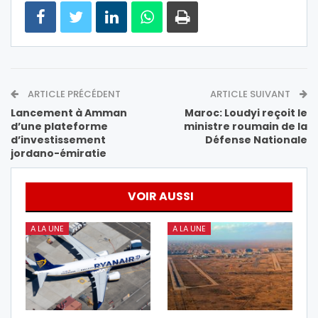
ARTICLE PRÉCÉDENT
ARTICLE SUIVANT
Lancement à Amman
Maroc: Loudyi reçoit le
d’une plateforme
ministre roumain de la
d’investissement
Défense Nationale
jordano-émiratie
VOIR AUSSI
A LA UNE
A LA UNE