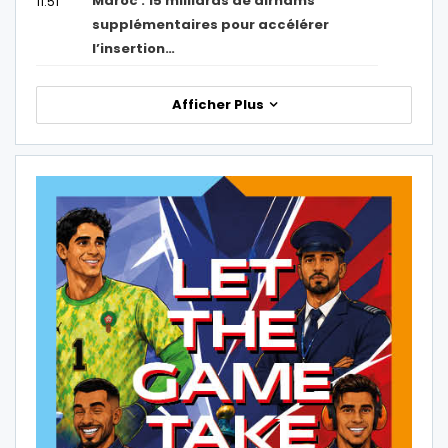
Maroc : 15 milliards de dirhams
11:51
supplémentaires pour accélérer
l’insertion…
Afficher Plus