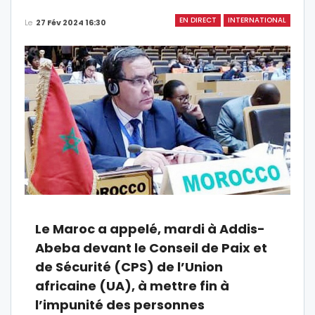
EN DIRECT
INTERNATIONAL
Le
27 Fév 2024 16:30
Le Maroc a appelé, mardi à Addis-
Abeba devant le Conseil de Paix et
de Sécurité (CPS) de l’Union
africaine (UA), à mettre fin à
l’impunité des personnes