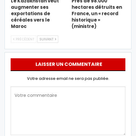
Le Kazakhstan veut
Près de 98.000
augmenter ses
hectares détruits en
exportations de
France, un « record
céréales vers le
historique »
Maroc
(ministre)
PRÉCÉDENT
SUIVANT
LAISSER UN COMMENTAIRE
Votre adresse email ne sera pas publiée.