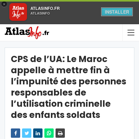
×
ATLASINFO.FR
INSTALLER
ATLASINFO
CPS de l’UA: Le Maroc
appelle à mettre fin à
l’impunité des personnes
responsables de
l’utilisation criminelle
des enfants soldats