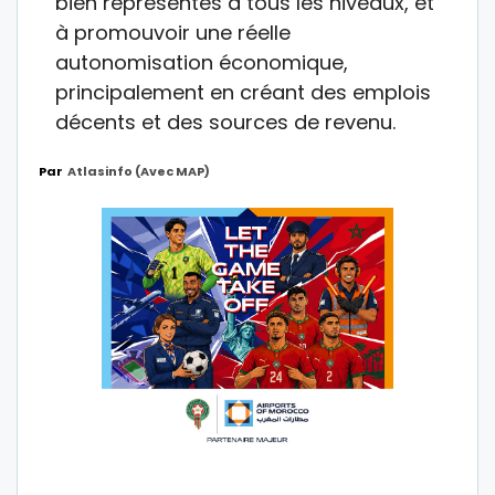
bien représentés à tous les niveaux, et
à promouvoir une réelle
autonomisation économique,
principalement en créant des emplois
décents et des sources de revenu.
Par
Atlasinfo (avec MAP)