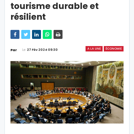
tourisme durable et
résilient
A LA UNE
ÉCONOMIE
Le
27 Fév 2024 09:30
Par