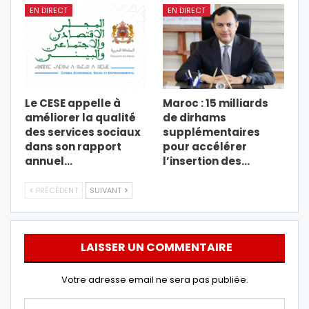
EN DIRECT
EN DIRECT
Le CESE appelle à
Maroc : 15 milliards
améliorer la qualité
de dirhams
des services sociaux
supplémentaires
dans son rapport
pour accélérer
annuel…
l’insertion des…
PRÉCÉDENT
SUIVANT
LAISSER UN COMMENTAIRE
Votre adresse email ne sera pas publiée.