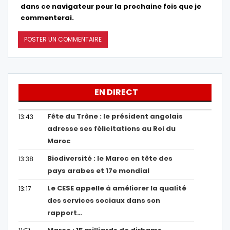
dans ce navigateur pour la prochaine fois que je
commenterai.
EN DIRECT
Fête du Trône : le président angolais
13:43
adresse ses félicitations au Roi du
Maroc
Biodiversité : le Maroc en tête des
13:38
pays arabes et 17e mondial
Le CESE appelle à améliorer la qualité
13:17
des services sociaux dans son
rapport…