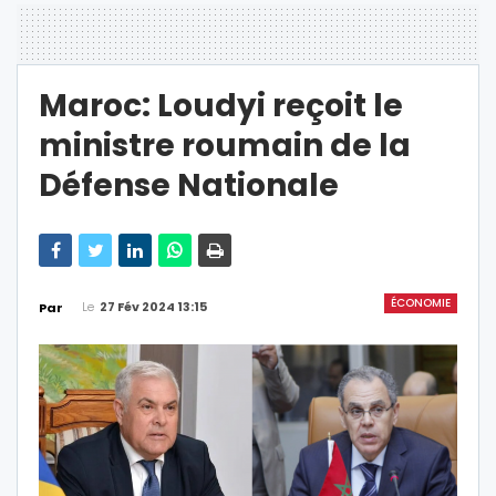
Maroc: Loudyi reçoit le
ministre roumain de la
Défense Nationale
ÉCONOMIE
Le
27 Fév 2024 13:15
Par