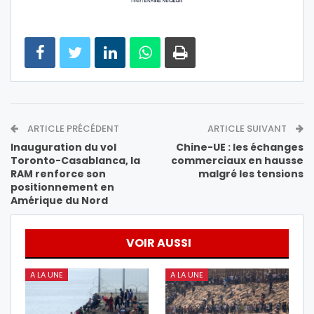
ARTICLE PRÉCÉDENT
ARTICLE SUIVANT
Inauguration du vol
Chine-UE : les échanges
Toronto-Casablanca, la
commerciaux en hausse
RAM renforce son
malgré les tensions
positionnement en
Amérique du Nord
VOIR AUSSI
A LA UNE
A LA UNE