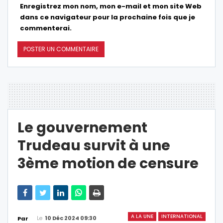
Enregistrez mon nom, mon e-mail et mon site Web
dans ce navigateur pour la prochaine fois que je
commenterai.
Le gouvernement
Trudeau survit à une
3ème motion de censure
A LA UNE
INTERNATIONAL
Le
10 Déc 2024 09:30
Par