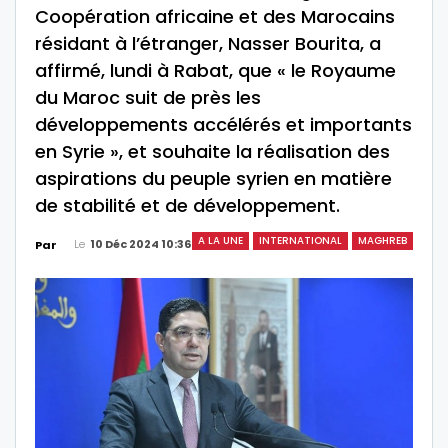
Coopération africaine et des Marocains
résidant à l’étranger, Nasser Bourita, a
affirmé, lundi à Rabat, que « le Royaume
du Maroc suit de près les
développements accélérés et importants
en Syrie », et souhaite la réalisation des
aspirations du peuple syrien en matière
de stabilité et de développement.
A LA UNE
INTERNATIONAL
MAGHREB
Le
10 Déc 2024 10:36
Par