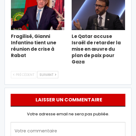
Fragilisé, Gianni
Le Qatar accuse
Infantino tient une
Israël de retarder la
réunion de crise à
mise en œuvre du
Rabat
plan de paix pour
Gaza
PRÉCÉDENT
SUIVANT
LAISSER UN COMMENTAIRE
Votre adresse email ne sera pas publiée.