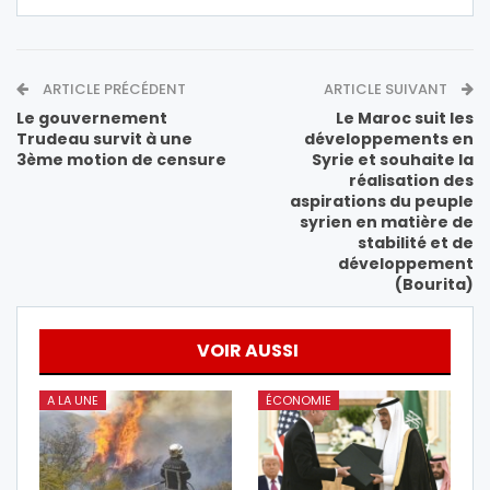
ARTICLE PRÉCÉDENT
ARTICLE SUIVANT
Le gouvernement
Le Maroc suit les
Trudeau survit à une
développements en
3ème motion de censure
Syrie et souhaite la
réalisation des
aspirations du peuple
syrien en matière de
stabilité et de
développement
(Bourita)
VOIR AUSSI
A LA UNE
ÉCONOMIE