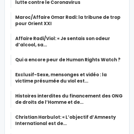
lutte contre le Coronavirus
Maroc/Affaire Omar Radi: la tribune de trop
pour Orient XXI
Affaire Radi/Viol: « Je sentais son odeur
d’alcool, sa…
Qui a encore peur de Human Rights Watch ?
Exclusif-Sexe, mensonges et vidéo : la
victime présumée du viol est…
Histoires interdites du financement des ONG
de droits de l’Homme et de…
Christian Harbulot: « L’objectif d’Amnesty
International est de…