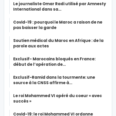
Le journaliste Omar Radi utilisé par Amnesty
International dans sa…
Covid-19 : pourquoi le Maroc a raison de ne
pas baisser la garde
Soutien médical du Maroc en Afrique : de la
parole aux actes
Exclusif- Marocains bloqués en France:
début de l’opération de…
Exclusif-Ramid dans la tourmente: une
source à la CNSS affirme à…
Le roi Mohammed VI opéré du coeur « avec
succès »
Covid-19: le roi Mohammed VI ordonne