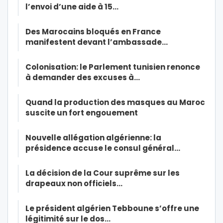
l’envoi d’une aide à 15…
Des Marocains bloqués en France
manifestent devant l’ambassade…
Colonisation: le Parlement tunisien renonce
à demander des excuses à…
Quand la production des masques au Maroc
suscite un fort engouement
Nouvelle allégation algérienne: la
présidence accuse le consul général…
La décision de la Cour suprême sur les
drapeaux non officiels…
Le président algérien Tebboune s’offre une
légitimité sur le dos…