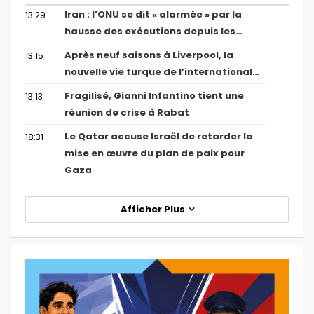
Iran : l’ONU se dit « alarmée » par la
13:29
hausse des exécutions depuis les…
Après neuf saisons à Liverpool, la
13:15
nouvelle vie turque de l’international…
Fragilisé, Gianni Infantino tient une
13:13
réunion de crise à Rabat
Le Qatar accuse Israël de retarder la
18:31
mise en œuvre du plan de paix pour
Gaza
Afficher Plus