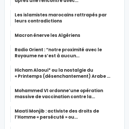
après une rencontre avec…
Les islamistes marocains rattrapés par
leurs contradictions
Macron énerve les Algériens
Radio Orient : “notre proximité avec le
Royaume ne s’est à aucun…
Hicham Alaoui* ou la nostalgie du
« Printemps (désenchantement) Arabe …
Mohammed VI ordonne’une opération
massive de vaccination contre la…
Maati Monjib : activiste des droits de
l’Homme « persécuté » ou…