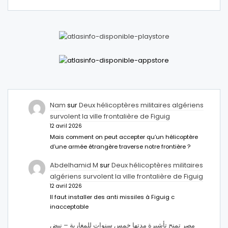
Nam
sur
Deux hélicoptères militaires algériens
survolent la ville frontalière de Figuig
12 avril 2026
Mais comment on peut accepter qu’un hélicoptère
d’une armée étrangère traverse notre frontière ?
Abdelhamid M
sur
Deux hélicoptères militaires
algériens survolent la ville frontalière de Figuig
12 avril 2026
Il faut installer des anti missiles à Figuig c
inacceptable
مصر تمنح تأشيرة مدتها خمس سنوات للمغاربة – نبض