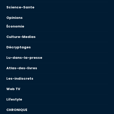
Science-Sante
Opinions
Économie
Culture-Medias
Décryptages
Lu-dans-la-presse
Atlas-des-livres
Les-indiscrets
Web TV
Lifestyle
CHRONIQUE