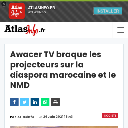
×
ATLASINFO.FR
INSTALLER
ATLASINFO
Awacer TV braque les
projecteurs sur la
diaspora marocaine et le
NMD
SOCIETE
Le
26 Juin 2021 18:43
Par
Atlasinfo